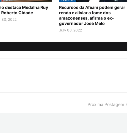
no destaca Medalha Ruy
Recursos da Afeam podem gerar
a Roberto Cidade
renda e aliviar a fome dos
amazonenses, afirma o ex-
 30, 2022
governador José Melo
July 08, 2022
Próxima Postagem