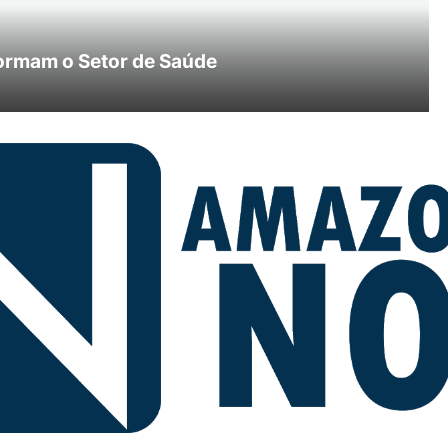
ormam o Setor de Saúde