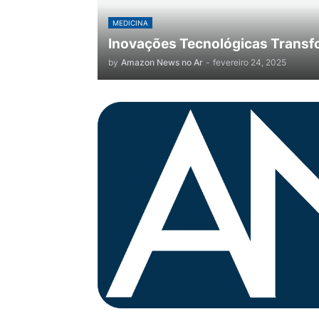
MEDICINA
Inovações Tecnológicas Transf
by
Amazon News no Ar
-
fevereiro 24, 2025