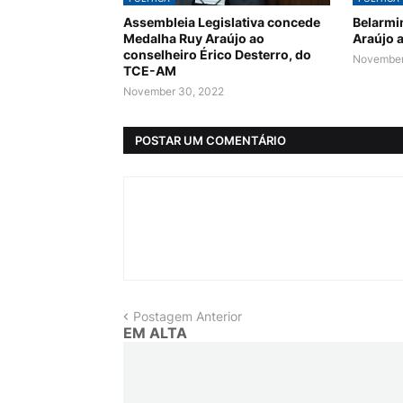
Assembleia Legislativa concede
Belarmi
Medalha Ruy Araújo ao
Araújo 
conselheiro Érico Desterro, do
November
TCE-AM
November 30, 2022
POSTAR UM COMENTÁRIO
Postagem Anterior
EM ALTA