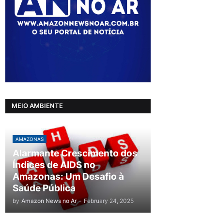
MEIO AMBIENTE
AMAZONAS
Alarmante Crescimento dos
Índices de AIDS no
Amazonas: Um Desafio à
Saúde Pública
by
Amazon News no Ar
-
February 24, 2025