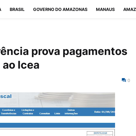
A
BRASIL
GOVERNO DO AMAZONAS
MANAUS
AMAZ
rência prova pagamentos
 ao Icea
0