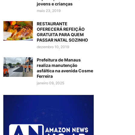
jovens e crianças
maio 23, 2019
RESTAURANTE
OFERECERÁ REFEIÇÃO
GRATUITA PARA QUEM
PASSAR NATAL SOZINHO
dezembro 10, 2019
Prefeitura de Manaus
realiza manutenção
asfáltica na avenida Cosme
Ferreira
janeiro 09, 2025