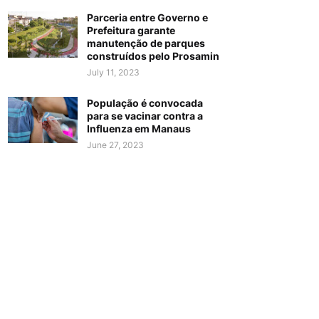
Parceria entre Governo e
Prefeitura garante
manutenção de parques
construídos pelo Prosamin
July 11, 2023
População é convocada
para se vacinar contra a
Influenza em Manaus
June 27, 2023