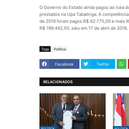
O Governo do Estado ainda pagou ao Icea d
prestados na Upa Tabatinga. A competência 
de 2019 foram pagos R$ 62.775,00 e mais R
R$ 199.462,50, saiu em 17 de abril de 2019.
Tags
Política
Facebook
Twitter
RELACIONADOS
POLÍTICA
POLÍTICA