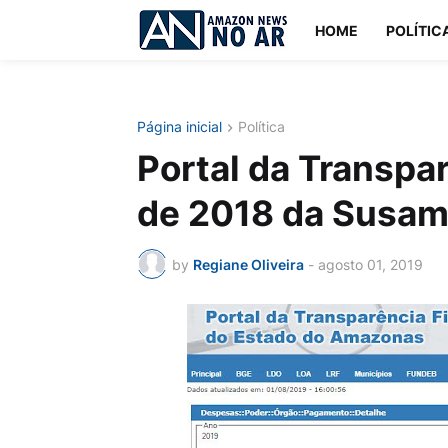
HOME
POLÍTIC
Página inicial
Política
Portal da Transpa
de 2018 da Susam
by
Regiane Oliveira
-
agosto 01, 2019