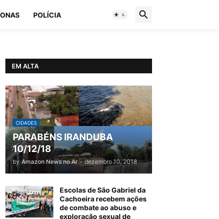
ONAS
POLÍCIA
EM ALTA
CIDADES
PARABÉNS IRANDUBA
10/12/18
by
Amazon News no Ar
-
dezembro 10, 2018
Escolas de São Gabriel da
Cachoeira recebem ações
de combate ao abuso e
exploração sexual de