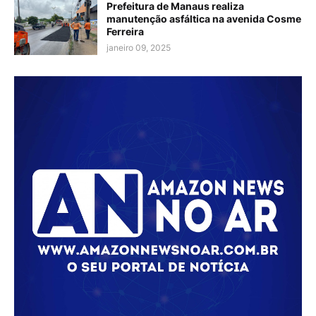
Prefeitura de Manaus realiza
manutenção asfáltica na avenida Cosme
Ferreira
janeiro 09, 2025