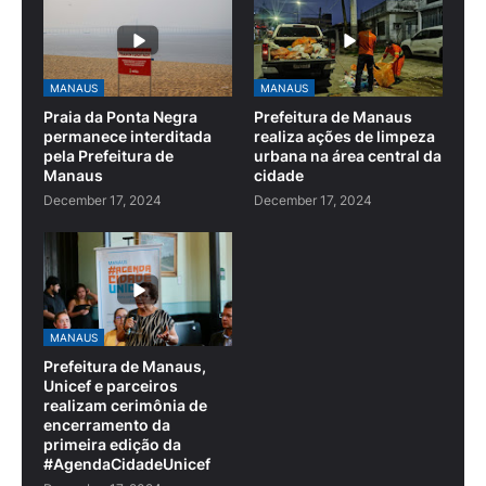
MANAUS
MANAUS
Praia da Ponta Negra
Prefeitura de Manaus
permanece interditada
realiza ações de limpeza
pela Prefeitura de
urbana na área central da
Manaus
cidade
December 17, 2024
December 17, 2024
MANAUS
Prefeitura de Manaus,
Unicef e parceiros
realizam cerimônia de
encerramento da
primeira edição da
#AgendaCidadeUnicef