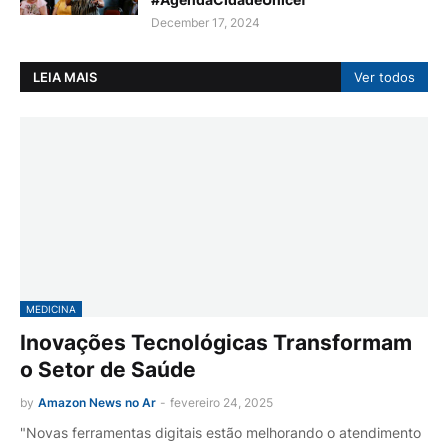
December 17, 2024
LEIA MAIS
Ver todos
MEDICINA
Inovações Tecnológicas Transformam
o Setor de Saúde
by
Amazon News no Ar
-
fevereiro 24, 2025
"Novas ferramentas digitais estão melhorando o atendimento