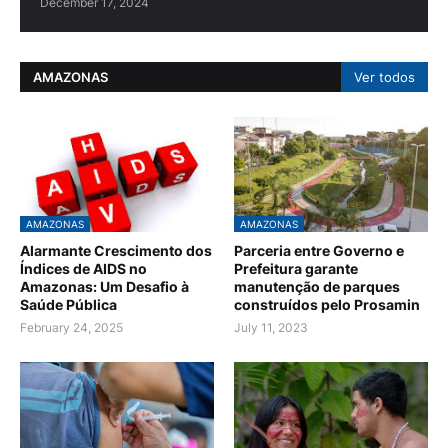
December 17, 2024
AMAZONAS
Ver todos
AMAZONAS
AMAZONAS
Alarmante Crescimento dos
Parceria entre Governo e
Índices de AIDS no
Prefeitura garante
Amazonas: Um Desafio à
manutenção de parques
Saúde Pública
construídos pelo Prosamin
February 24, 2025
July 11, 2023