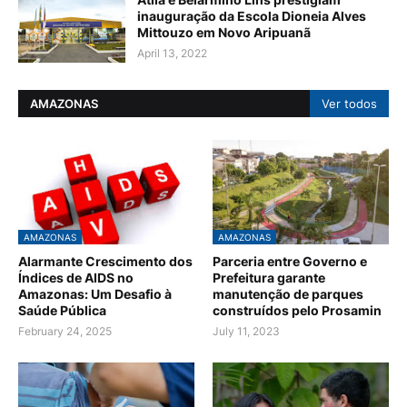
inauguração da Escola Dioneia Alves
Mittouzo em Novo Aripuanã
April 13, 2022
AMAZONAS
Ver todos
AMAZONAS
AMAZONAS
Alarmante Crescimento dos
Parceria entre Governo e
Índices de AIDS no
Prefeitura garante
Amazonas: Um Desafio à
manutenção de parques
Saúde Pública
construídos pelo Prosamin
February 24, 2025
July 11, 2023