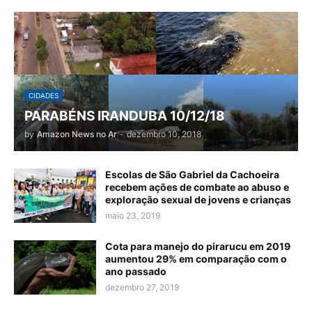
CIDADES
PARABÉNS IRANDUBA 10/12/18
by
Amazon News no Ar
-
dezembro 10, 2018
Escolas de São Gabriel da Cachoeira
recebem ações de combate ao abuso e
exploração sexual de jovens e crianças
maio 23, 2019
Cota para manejo do pirarucu em 2019
aumentou 29% em comparação com o
ano passado
dezembro 27, 2019