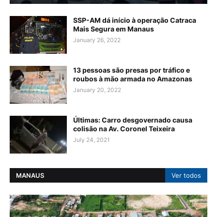
SSP-AM dá início à operação Catraca
Mais Segura em Manaus
January 26, 2022
13 pessoas são presas por tráfico e
roubos à mão armada no Amazonas
January 20, 2022
Últimas: Carro desgovernado causa
colisão na Av. Coronel Teixeira
July 24, 2021
MANAUS
Ver todos