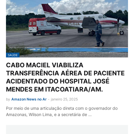
SAÚDE
CABO MACIEL VIABILIZA
TRANSFERÊNCIA AÉREA DE PACIENTE
ACIDENTADO DO HOSPITAL JOSÉ
MENDES EM ITACOATIARA/AM.
by
Amazon News no Ar
-
janeiro 25, 2025
Por meio de uma articulação direta com o governador do
Amazonas, Wilson Lima, e a secretária de …