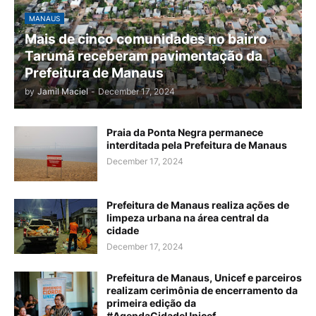
MANAUS
Mais de cinco comunidades no bairro
Tarumã receberam pavimentação da
Prefeitura de Manaus
by
Jamil Maciel
-
December 17, 2024
Praia da Ponta Negra permanece
interditada pela Prefeitura de Manaus
December 17, 2024
Prefeitura de Manaus realiza ações de
limpeza urbana na área central da
cidade
December 17, 2024
Prefeitura de Manaus, Unicef e parceiros
realizam cerimônia de encerramento da
primeira edição da
#AgendaCidadeUnicef