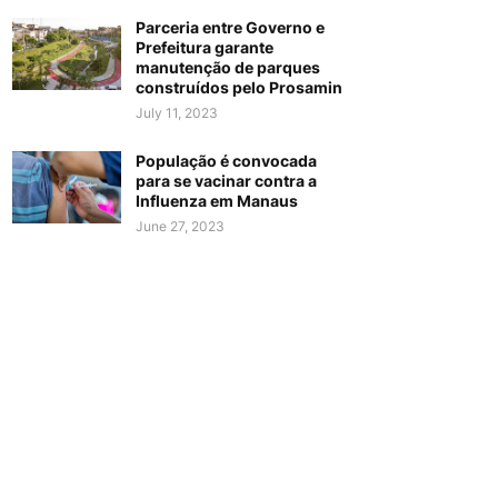
Parceria entre Governo e
Prefeitura garante
manutenção de parques
construídos pelo Prosamin
July 11, 2023
População é convocada
para se vacinar contra a
Influenza em Manaus
June 27, 2023