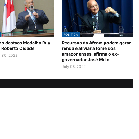
POLÍTICA
no destaca Medalha Ruy
Recursos da Afeam podem gerar
a Roberto Cidade
renda e aliviar a fome dos
amazonenses, afirma o ex-
 30, 2022
governador José Melo
July 08, 2022