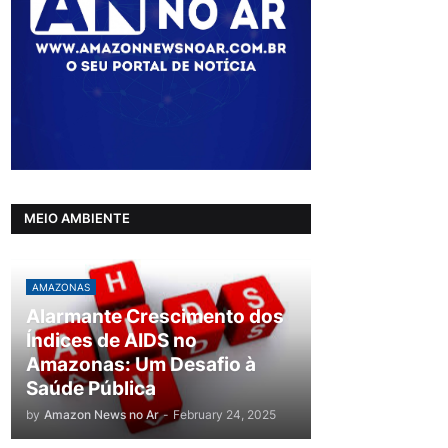
MEIO AMBIENTE
AMAZONAS
Alarmante Crescimento dos
Índices de AIDS no
Amazonas: Um Desafio à
Saúde Pública
by
Amazon News no Ar
-
February 24, 2025