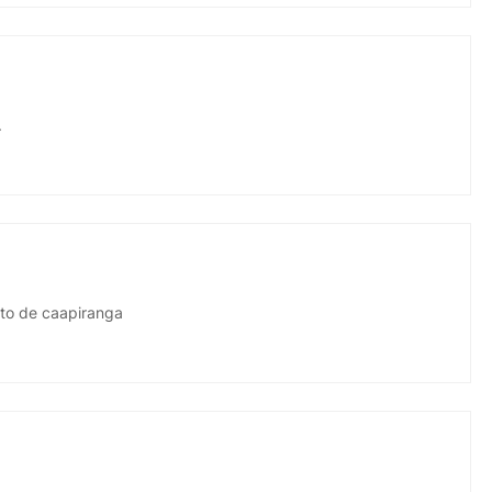
.
ito de caapiranga