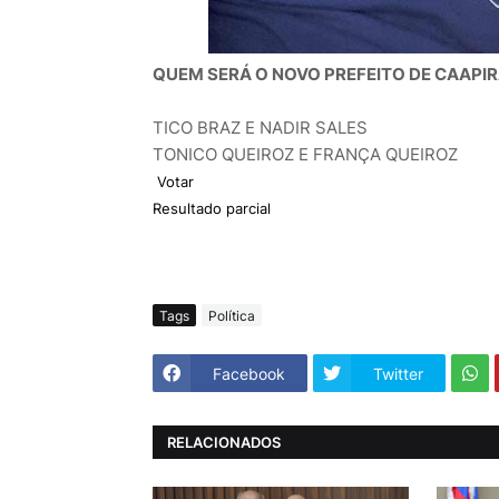
QUEM SERÁ O NOVO PREFEITO DE CAAPI
TICO BRAZ E NADIR SALES
TONICO QUEIROZ E FRANÇA QUEIROZ
Tags
Política
Facebook
Twitter
RELACIONADOS