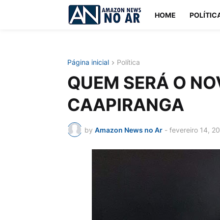
HOME
POLÍTIC
Página inicial
Política
QUEM SERÁ O NO
CAAPIRANGA
by
Amazon News no Ar
-
fevereiro 14, 2