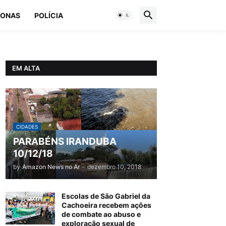
ONAS
POLÍCIA
EM ALTA
CIDADES
PARABÉNS IRANDUBA
10/12/18
by
Amazon News no Ar
-
dezembro 10, 2018
Escolas de São Gabriel da
Cachoeira recebem ações
de combate ao abuso e
exploração sexual de