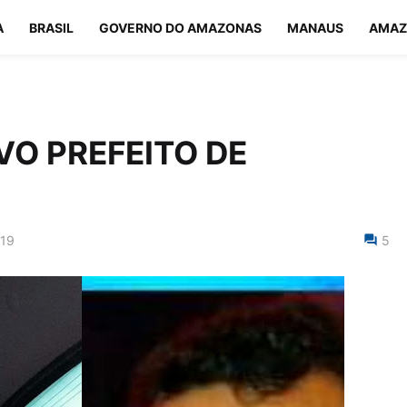
A
BRASIL
GOVERNO DO AMAZONAS
MANAUS
AMAZ
VO PREFEITO DE
019
5