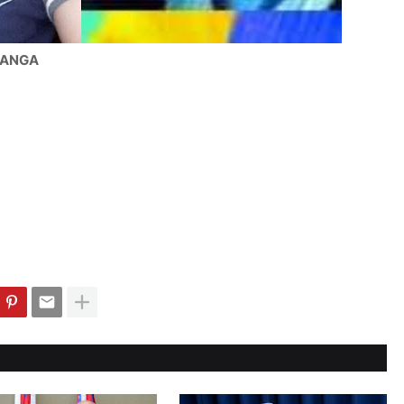
RANGA