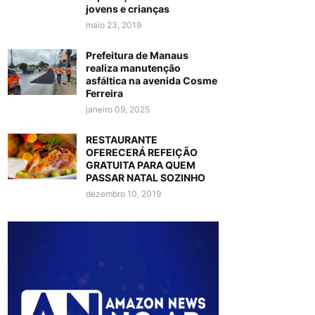
jovens e crianças
maio 23, 2019
Prefeitura de Manaus
realiza manutenção
asfáltica na avenida Cosme
Ferreira
janeiro 09, 2025
RESTAURANTE
OFERECERÁ REFEIÇÃO
GRATUITA PARA QUEM
PASSAR NATAL SOZINHO
dezembro 10, 2019