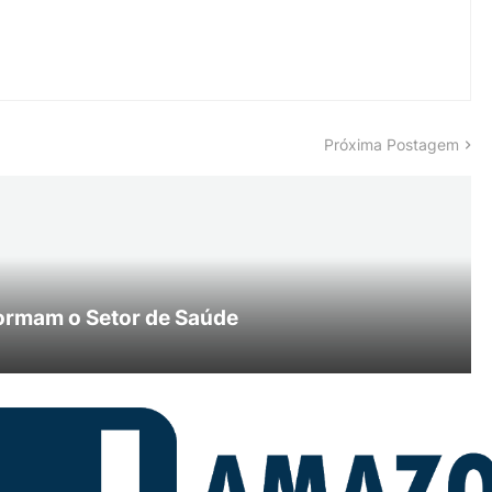
Próxima Postagem
ormam o Setor de Saúde