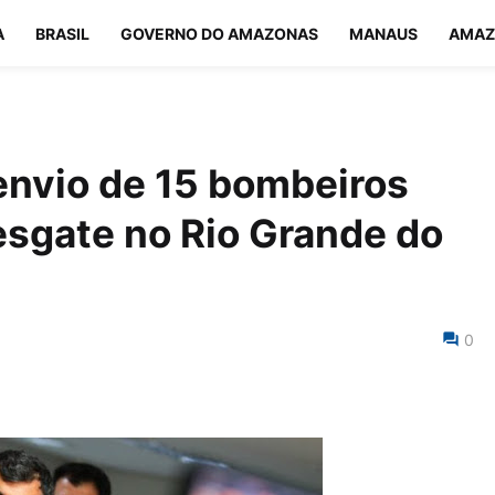
A
BRASIL
GOVERNO DO AMAZONAS
MANAUS
AMAZ
envio de 15 bombeiros
resgate no Rio Grande do
0