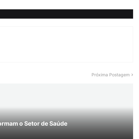
Próxima Postagem
ormam o Setor de Saúde