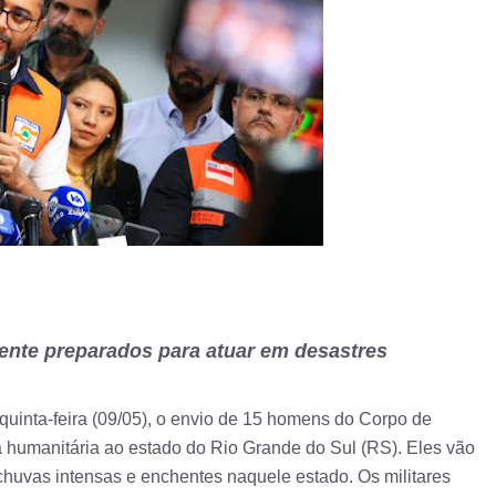
mente preparados para atuar em desastres
uinta-feira (09/05), o envio de 15 homens do Corpo de
da humanitária ao estado do Rio Grande do Sul (RS). Eles vão
chuvas intensas e enchentes naquele estado. Os militares