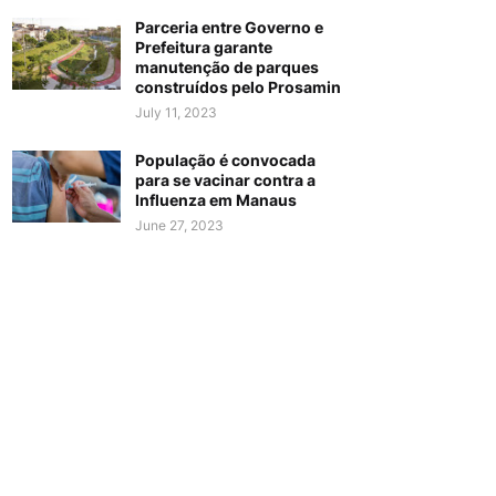
Parceria entre Governo e
Prefeitura garante
manutenção de parques
construídos pelo Prosamin
July 11, 2023
População é convocada
para se vacinar contra a
Influenza em Manaus
June 27, 2023