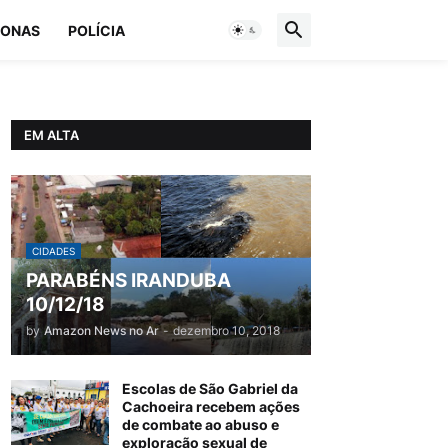
ONAS
POLÍCIA
EM ALTA
CIDADES
PARABÉNS IRANDUBA
10/12/18
by
Amazon News no Ar
-
dezembro 10, 2018
Escolas de São Gabriel da
Cachoeira recebem ações
de combate ao abuso e
exploração sexual de