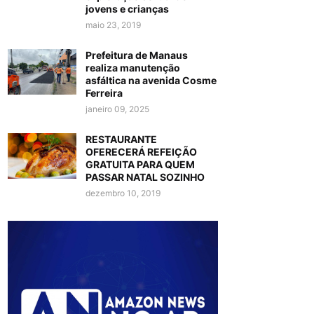
jovens e crianças
maio 23, 2019
Prefeitura de Manaus
realiza manutenção
asfáltica na avenida Cosme
Ferreira
janeiro 09, 2025
RESTAURANTE
OFERECERÁ REFEIÇÃO
GRATUITA PARA QUEM
PASSAR NATAL SOZINHO
dezembro 10, 2019