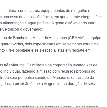
a estrutura, como carros, equipamentos de mergulho e
 processo de autossuficiência, em que a gente chegue lá e
 alimentação e água potável. A gente está levando tudo
e”, explicou o governador.
orpo de Bombeiros Militar do Amazonas (CBMAM), a equipe
guarda-vidas, dois especialistas em salvamento terrestres,
to Pré-Hospitalar e seis especialistas em resgate em
três viaturas. Os militares da corporação levarão kits de
o individual, fazendo a missão com recursos próprios do
opa será por balsa saindo de Manaus e, em virtude da
ingidas, a previsão é que a viagem tenha duração de seis