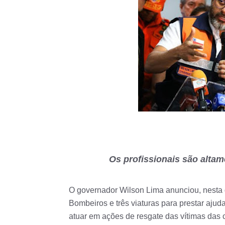
Os profissionais são alta
O governador Wilson Lima anunciou, nesta q
Bombeiros e três viaturas para prestar aju
atuar em ações de resgate das vítimas das 