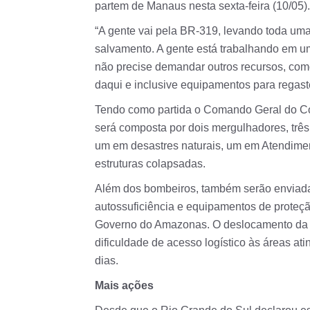
partem de Manaus nesta sexta-feira (10/05).
“A gente vai pela BR-319, levando toda um
salvamento. A gente está trabalhando em um
não precise demandar outros recursos, como
daqui e inclusive equipamentos para regast
Tendo como partida o Comando Geral do C
será composta por dois mergulhadores, três 
um em desastres naturais, um em Atendimen
estruturas colapsadas.
Além dos bombeiros, também serão enviadas 
autossuficiência e equipamentos de proteçã
Governo do Amazonas. O deslocamento da tr
dificuldade de acesso logístico às áreas at
dias.
Mais ações