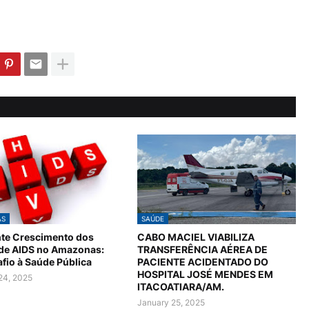
AS
SAÚDE
te Crescimento dos
CABO MACIEL VIABILIZA
 de AIDS no Amazonas:
TRANSFERÊNCIA AÉREA DE
fio à Saúde Pública
PACIENTE ACIDENTADO DO
HOSPITAL JOSÉ MENDES EM
24, 2025
ITACOATIARA/AM.
January 25, 2025