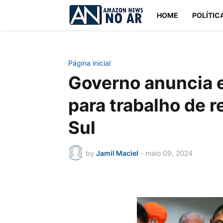
HOME
POLÍTIC
Página inicial
Governo anuncia 
para trabalho de 
Sul
by
Jamil Maciel
-
maio 09, 2024