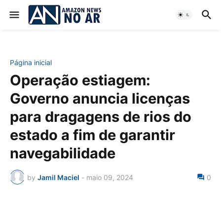
Página inicial
Operação estiagem:
Governo anuncia licenças
para dragagens de rios do
estado a fim de garantir
navegabilidade
by
Jamil Maciel
-
maio 09, 2024
0