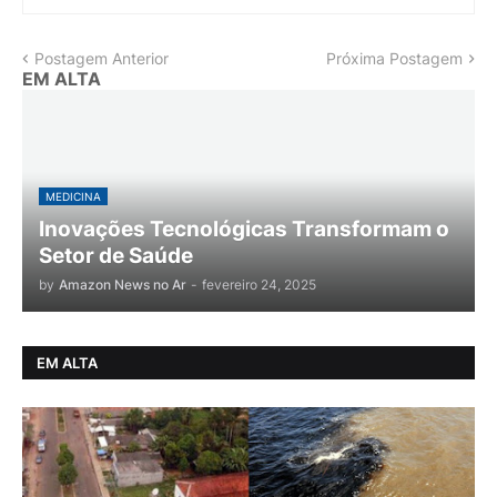
Postagem Anterior
Próxima Postagem
EM ALTA
MEDICINA
Inovações Tecnológicas Transformam o
Setor de Saúde
by
Amazon News no Ar
-
fevereiro 24, 2025
EM ALTA