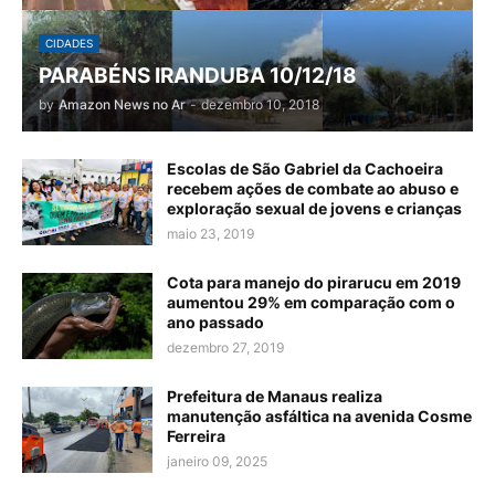
CIDADES
PARABÉNS IRANDUBA 10/12/18
by
Amazon News no Ar
-
dezembro 10, 2018
Escolas de São Gabriel da Cachoeira
recebem ações de combate ao abuso e
exploração sexual de jovens e crianças
maio 23, 2019
Cota para manejo do pirarucu em 2019
aumentou 29% em comparação com o
ano passado
dezembro 27, 2019
Prefeitura de Manaus realiza
manutenção asfáltica na avenida Cosme
Ferreira
janeiro 09, 2025