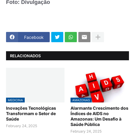
Foto: Divulgação
Facebook
RELACIONADOS
MEDICINA
AMAZONAS
Inovações Tecnológicas
Alarmante Crescimento dos
Transformam o Setor de
Índices de AIDS no
Saúde
Amazonas: Um Desafio à
Saúde Pública
February 24, 2025
February 24, 2025