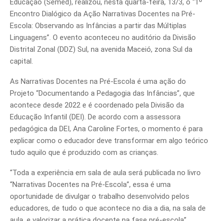
Educação (Semed), realizou, nesta quarta-feira, 13/3, o “1º
Encontro Dialógico da Ação Narrativas Docentes na Pré-
Escola: Observando as Infâncias a partir das Múltiplas
Linguagens”. O evento aconteceu no auditório da Divisão
Distrital Zonal (DDZ) Sul, na avenida Maceió, zona Sul da
capital.
As Narrativas Docentes na Pré-Escola é uma ação do
Projeto “Documentando a Pedagogia das Infâncias”, que
acontece desde 2022 e é coordenado pela Divisão da
Educação Infantil (DEI). De acordo com a assessora
pedagógica da DEI, Ana Caroline Fortes, o momento é para
explicar como o educador deve transformar em algo teórico
tudo aquilo que é produzido com as crianças.
“Toda a experiência em sala de aula será publicada no livro
“Narrativas Docentes na Pré-Escola”, essa é uma
oportunidade de divulgar o trabalho desenvolvido pelos
educadores, de tudo o que acontece no dia a dia, na sala de
aula, e valorizar a prática docente na fase pré-escola”,