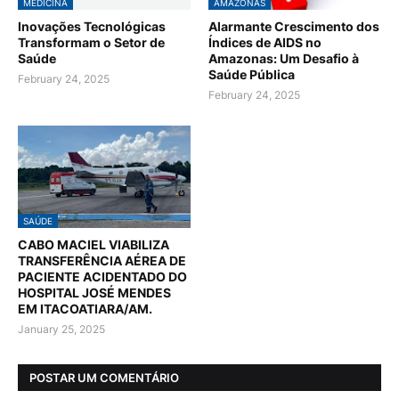
MEDICINA
AMAZONAS
Inovações Tecnológicas
Alarmante Crescimento dos
Transformam o Setor de
Índices de AIDS no
Saúde
Amazonas: Um Desafio à
Saúde Pública
February 24, 2025
February 24, 2025
SAÚDE
CABO MACIEL VIABILIZA
TRANSFERÊNCIA AÉREA DE
PACIENTE ACIDENTADO DO
HOSPITAL JOSÉ MENDES
EM ITACOATIARA/AM.
January 25, 2025
POSTAR UM COMENTÁRIO