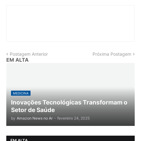
Postagem Anterior
Próxima Postagem
EM ALTA
MEDICINA
Inovações Tecnológicas Transformam o
Setor de Saúde
by
Amazon News no Ar
-
fevereiro 24, 2025
EM ALTA