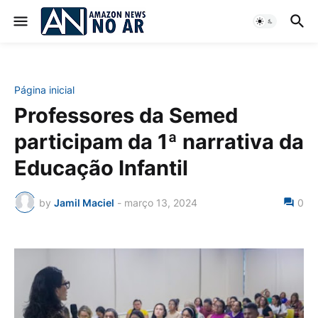
Página inicial
Professores da Semed
participam da 1ª narrativa da
Educação Infantil
by
Jamil Maciel
-
março 13, 2024
0