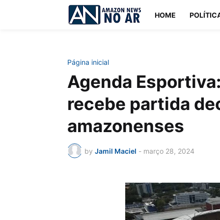
HOME
POLÍTIC
Página inicial
Agenda Esportiva
recebe partida de
amazonenses
by
Jamil Maciel
-
março 28, 2024