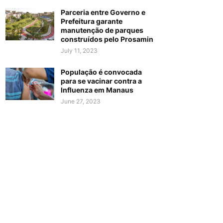
Parceria entre Governo e
Prefeitura garante
manutenção de parques
construídos pelo Prosamin
July 11, 2023
População é convocada
para se vacinar contra a
Influenza em Manaus
June 27, 2023