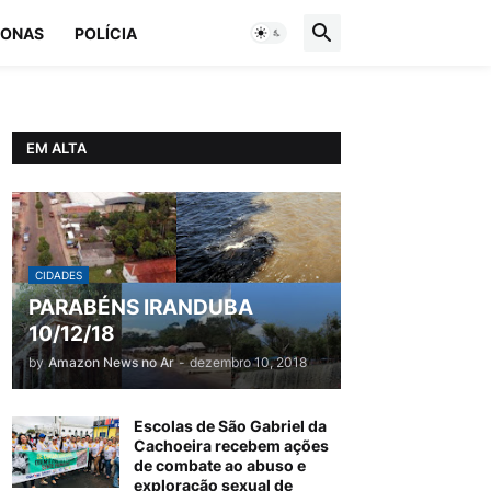
ONAS
POLÍCIA
EM ALTA
CIDADES
PARABÉNS IRANDUBA
10/12/18
by
Amazon News no Ar
-
dezembro 10, 2018
Escolas de São Gabriel da
Cachoeira recebem ações
de combate ao abuso e
exploração sexual de