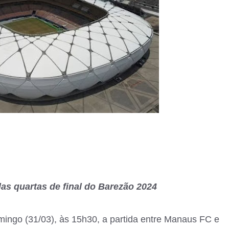
las quartas de final do Barezão 2024
ingo (31/03), às 15h30, a partida entre Manaus FC e