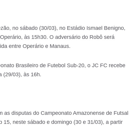
zão, no sábado (30/03), no Estádio Ismael Benigno,
Operário, às 15h30. O adversário do Robô será
rtida entre Operário e Manaus.
nato Brasileiro de Futebol Sub-20, o JC FC recebe
a (29/03), às 16h.
m as disputas do Campeonato Amazonense de Futsal
 15, neste sábado e domingo (30 e 31/03), a partir