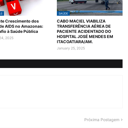
AS
SAÚDE
te Crescimento dos
CABO MACIEL VIABILIZA
 de AIDS no Amazonas:
TRANSFERÊNCIA AÉREA DE
fio à Saúde Pública
PACIENTE ACIDENTADO DO
HOSPITAL JOSÉ MENDES EM
24, 2025
ITACOATIARA/AM.
January 25, 2025
Próxima Postagem