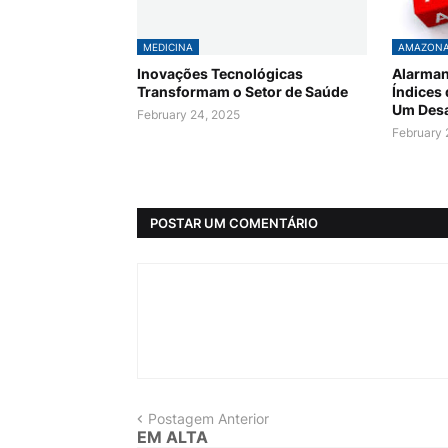
MEDICINA
AMAZON
Inovações Tecnológicas
Alarman
Transformam o Setor de Saúde
Índices
Um Desa
February 24, 2025
February 
POSTAR UM COMENTÁRIO
Postagem Anterior
EM ALTA