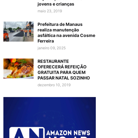
jovens e crianças
maio 23, 2019
Prefeitura de Manaus
realiza manutenção
asfáltica na avenida Cosme
Ferreira
janeiro 09, 2025
RESTAURANTE
OFERECERÁ REFEIÇÃO
GRATUITA PARA QUEM
PASSAR NATAL SOZINHO
dezembro 10, 2019