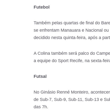
Futebol
Também pelas quartas de final do Bare
se enfrentam Manauara e Nacional ou 
decidido nesta quinta-feira, após a pa
A Colina também será palco do Campeo
a equipe do Sport Recife, na sexta-feir
Futsal
No Ginásio Renné Monteiro, acontece
de Sub-7, Sub-9, Sub-11, Sub-13 e Sub
das 7h.