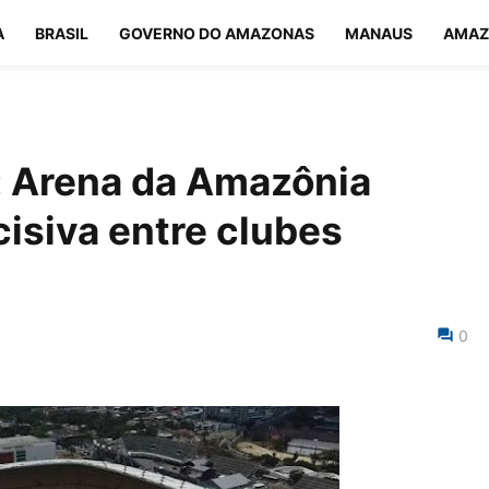
A
BRASIL
GOVERNO DO AMAZONAS
MANAUS
AMAZ
: Arena da Amazônia
cisiva entre clubes
0