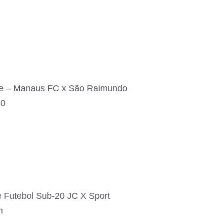
e – Manaus FC x São Raimundo
30
 Futebol Sub-20 JC X Sport
h