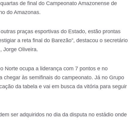
s quartas de final do Campeonato Amazonense de
rno do Amazonas.
utras praças esportivas do Estado, estão prontas
tigiar a reta final do Barezão”, destacou o secretário
 Jorge Oliveira.
o Norte ocupa a liderança com 7 pontos e no
 chegar às semifinais do campeonato. Já no Grupo
ação da tabela e vai em busca da vitória para seguir
odem ser adquiridos no dia da disputa no estádio onde