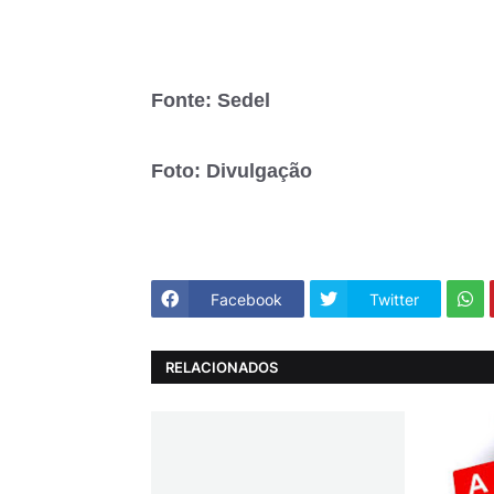
Fonte: Sedel
Foto: Divulgação
Facebook
Twitter
RELACIONADOS