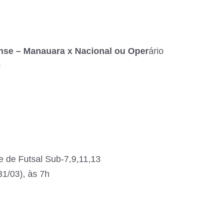
e – Manauara x Nacional ou Oper
ário
0
de Futsal Sub-7,9,11,13
1/03), às 7h