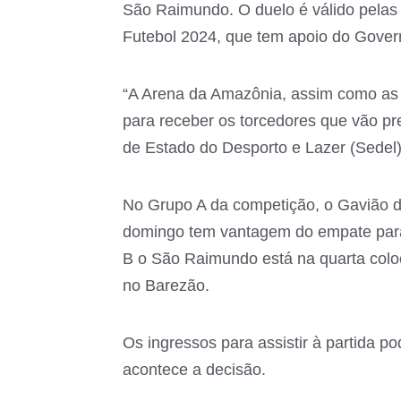
São Raimundo. O duelo é válido pela
Futebol 2024, que tem apoio do Gove
“A Arena da Amazônia, assim como as o
para receber os torcedores que vão pres
de Estado do Desporto e Lazer (Sedel),
No Grupo A da competição, o Gavião d
domingo tem vantagem do empate para
B o São Raimundo está na quarta coloc
no Barezão.
Os ingressos para assistir à partida p
acontece a decisão.