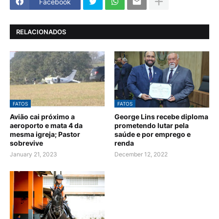
Facebook
RELACIONADOS
FATOS
FATOS
Avião cai próximo a
George Lins recebe diploma
aeroporto e mata 4 da
prometendo lutar pela
mesma igreja; Pastor
saúde e por emprego e
sobrevive
renda
January 21, 2023
December 12, 2022