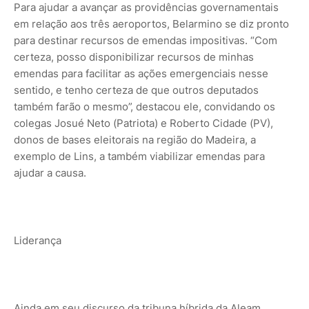
Para ajudar a avançar as providências governamentais
em relação aos três aeroportos, Belarmino se diz pronto
para destinar recursos de emendas impositivas. “Com
certeza, posso disponibilizar recursos de minhas
emendas para facilitar as ações emergenciais nesse
sentido, e tenho certeza de que outros deputados
também farão o mesmo”, destacou ele, convidando os
colegas Josué Neto (Patriota) e Roberto Cidade (PV),
donos de bases eleitorais na região do Madeira, a
exemplo de Lins, a também viabilizar emendas para
ajudar a causa.
Liderança
Ainda em seu discurso da tribuna híbrida da Aleam,