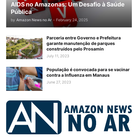
AIDS no Amazonas: Um Desafio à Saúde
Pública
by
Amazon News no Ar
-
February 24, 2025
Parceria entre Governo e Prefeitura
garante manutenção de parques
construídos pelo Prosamin
July 11, 2023
População é convocada para se vacinar
contra a Influenza em Manaus
June 27, 2023