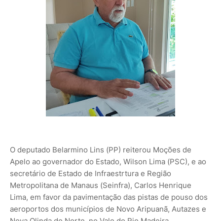
O deputado Belarmino Lins (PP) reiterou Moções de
Apelo ao governador do Estado, Wilson Lima (PSC), e ao
secretário de Estado de Infraestrtura e Região
Metropolitana de Manaus (Seinfra), Carlos Henrique
Lima, em favor da pavimentação das pistas de pouso dos
aeroportos dos municípios de Novo Aripuanã, Autazes e
Nova Olinda do Norte, no Vale do Rio Madeira.