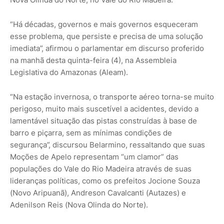
“Há décadas, governos e mais governos esqueceram
esse problema, que persiste e precisa de uma solução
imediata”, afirmou o parlamentar em discurso proferido
na manhã desta quinta-feira (4), na Assembleia
Legislativa do Amazonas (Aleam).
“Na estação invernosa, o transporte aéreo torna-se muito
perigoso, muito mais suscetível a acidentes, devido a
lamentável situação das pistas construídas à base de
barro e piçarra, sem as mínimas condições de
segurança”, discursou Belarmino, ressaltando que suas
Moções de Apelo representam “um clamor” das
populações do Vale do Rio Madeira através de suas
lideranças políticas, como os prefeitos Jocione Souza
(Novo Aripuanã), Andreson Cavalcanti (Autazes) e
Adenilson Reis (Nova Olinda do Norte).