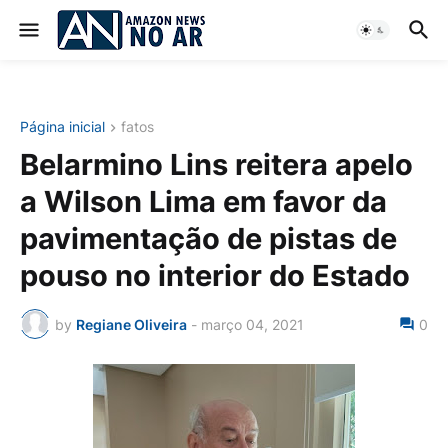
Página inicial
fatos
Belarmino Lins reitera apelo
a Wilson Lima em favor da
pavimentação de pistas de
pouso no interior do Estado
by
Regiane Oliveira
-
março 04, 2021
0