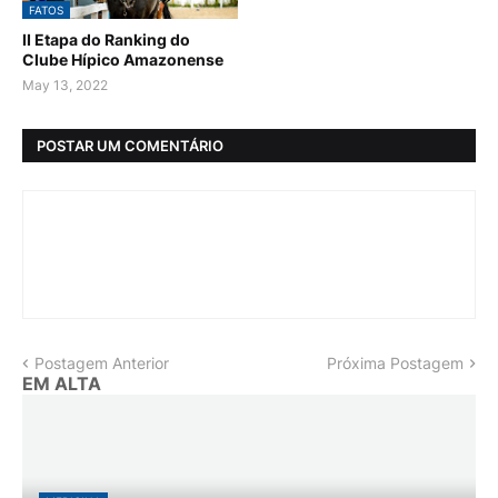
FATOS
II Etapa do Ranking do
Clube Hípico Amazonense
May 13, 2022
POSTAR UM COMENTÁRIO
Postagem Anterior
Próxima Postagem
EM ALTA