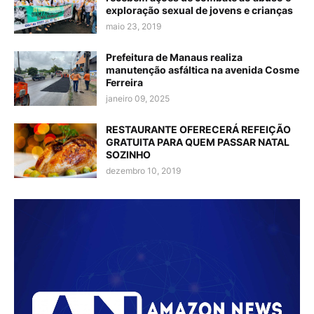
exploração sexual de jovens e crianças
maio 23, 2019
Prefeitura de Manaus realiza
manutenção asfáltica na avenida Cosme
Ferreira
janeiro 09, 2025
RESTAURANTE OFERECERÁ REFEIÇÃO
GRATUITA PARA QUEM PASSAR NATAL
SOZINHO
dezembro 10, 2019