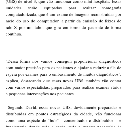
(UBS) de nível 3, que vão funcionar como mini hospitais. Essas
unidades serão equipadas para realizar tomografia
computadorizada, que é um exame de imagens reconstruídas por
meio do uso do computador, a partir da emissão de feixes de
raio-X por um tubo, que gira em torno do paciente de forma
contínua.
"Dessa forma nós vamos conseguir proporcionar diagnósticos
com maior precisão para os pacientes e ajudar a reduzir a fila de
espera por exames para o embasamento de muitos diagnósticos",
explica, destacando que essas novas UBS também vão contar
com vários especialistas, preparados para realizar exames vários
e pequenas intervenções nos pacientes.
Segundo David, essas novas UBS, devidamente preparadas e
distribuídas em pontos estratégicos da cidade, vão funcionar
como uma espécie de “hub” - concentrador e distribuidor -, e
funcionarão dando todo o apoio, todo o suporte necessário às