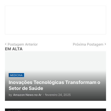
Postagem Anterior
Próxima Postagem
EM ALTA
MEDICINA
Inovações Tecnológicas Transformam o
Setor de Saúde
by
Amazon News no Ar
-
fevereiro 24, 2025