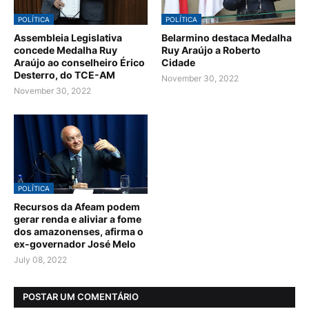
POLÍTICA
POLÍTICA
Assembleia Legislativa
Belarmino destaca Medalha
concede Medalha Ruy
Ruy Araújo a Roberto
Araújo ao conselheiro Érico
Cidade
Desterro, do TCE-AM
November 30, 2022
November 30, 2022
POLÍTICA
Recursos da Afeam podem
gerar renda e aliviar a fome
dos amazonenses, afirma o
ex-governador José Melo
July 08, 2022
POSTAR UM COMENTÁRIO