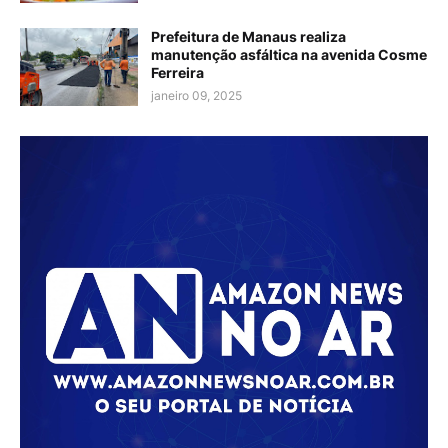
Prefeitura de Manaus realiza
manutenção asfáltica na avenida Cosme
Ferreira
janeiro 09, 2025