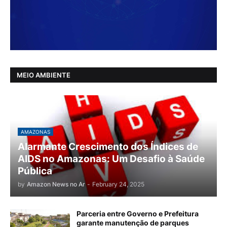
MEIO AMBIENTE
AMAZONAS
Alarmante Crescimento dos Índices de
AIDS no Amazonas: Um Desafio à Saúde
Pública
by
Amazon News no Ar
-
February 24, 2025
Parceria entre Governo e Prefeitura
garante manutenção de parques