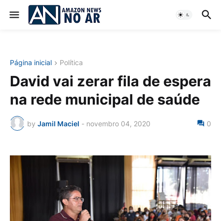
Página inicial
Política
David vai zerar fila de espera
na rede municipal de saúde
by
Jamil Maciel
-
novembro 04, 2020
0