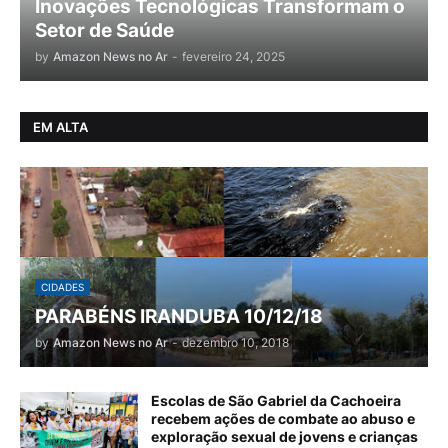
Inovações Tecnológicas Transformam o
Setor de Saúde
by
Amazon News no Ar
-
fevereiro 24, 2025
EM ALTA
CIDADES
PARABÉNS IRANDUBA 10/12/18
by
Amazon News no Ar
-
dezembro 10, 2018
Escolas de São Gabriel da Cachoeira
recebem ações de combate ao abuso e
exploração sexual de jovens e crianças