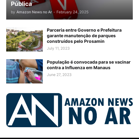
Pública
by
Amazon News no Ar
-
February 24, 2025
Parceria entre Governo e Prefeitura
garante manutenção de parques
construídos pelo Prosamin
July 11, 2023
População é convocada para se vacinar
contra a Influenza em Manaus
June 27, 2023