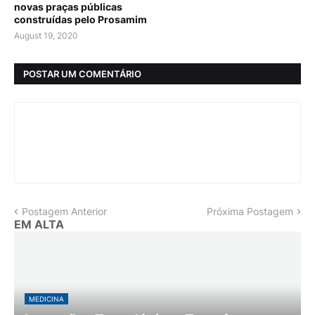
novas praças públicas
construídas pelo Prosamim
August 19, 2020
POSTAR UM COMENTÁRIO
Postagem Anterior
Próxima Postagem
EM ALTA
MEDICINA