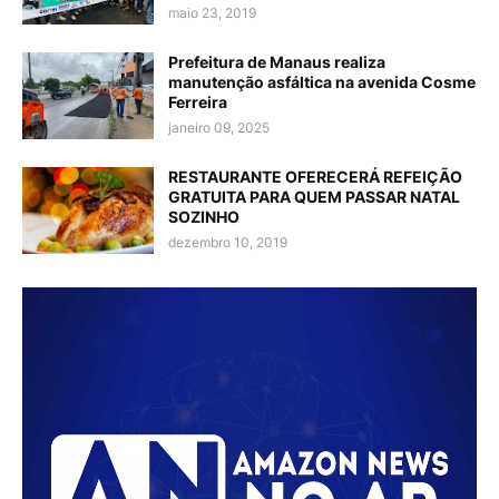
maio 23, 2019
Prefeitura de Manaus realiza
manutenção asfáltica na avenida Cosme
Ferreira
janeiro 09, 2025
RESTAURANTE OFERECERÁ REFEIÇÃO
GRATUITA PARA QUEM PASSAR NATAL
SOZINHO
dezembro 10, 2019