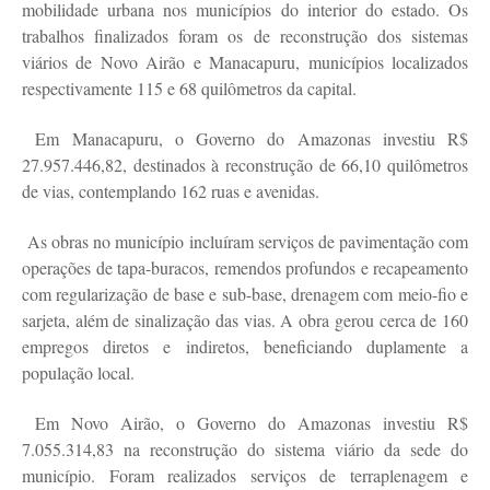
mobilidade urbana nos municípios do interior do estado. Os
trabalhos finalizados foram os de reconstrução dos sistemas
viários de Novo Airão e Manacapuru, municípios localizados
respectivamente 115 e 68 quilômetros da capital.
Em Manacapuru, o Governo do Amazonas investiu R$
27.957.446,82, destinados à reconstrução de 66,10 quilômetros
de vias, contemplando 162 ruas e avenidas.
As obras no município incluíram serviços de pavimentação com
operações de tapa-buracos, remendos profundos e recapeamento
com regularização de base e sub-base, drenagem com meio-fio e
sarjeta, além de sinalização das vias. A obra gerou cerca de 160
empregos diretos e indiretos, beneficiando duplamente a
população local.
Em Novo Airão, o Governo do Amazonas investiu R$
7.055.314,83 na reconstrução do sistema viário da sede do
município. Foram realizados serviços de terraplenagem e