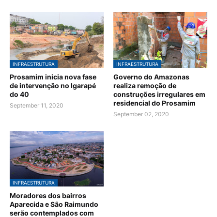
INFRAESTRUTURA
INFRAESTRUTURA
Prosamim inicia nova fase
Governo do Amazonas
de intervenção no Igarapé
realiza remoção de
do 40
construções irregulares em
residencial do Prosamim
September 11, 2020
September 02, 2020
INFRAESTRUTURA
Moradores dos bairros
Aparecida e São Raimundo
serão contemplados com