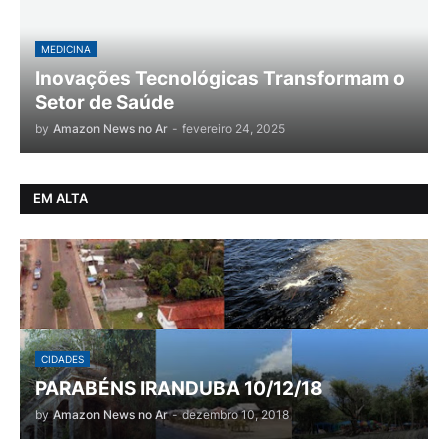
MEDICINA
Inovações Tecnológicas Transformam o
Setor de Saúde
by
Amazon News no Ar
-
fevereiro 24, 2025
EM ALTA
CIDADES
PARABÉNS IRANDUBA 10/12/18
by
Amazon News no Ar
-
dezembro 10, 2018