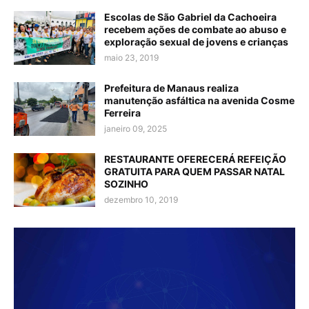
Escolas de São Gabriel da Cachoeira
recebem ações de combate ao abuso e
exploração sexual de jovens e crianças
maio 23, 2019
Prefeitura de Manaus realiza
manutenção asfáltica na avenida Cosme
Ferreira
janeiro 09, 2025
RESTAURANTE OFERECERÁ REFEIÇÃO
GRATUITA PARA QUEM PASSAR NATAL
SOZINHO
dezembro 10, 2019