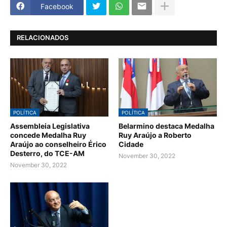
Facebook
RELACIONADOS
POLÍTICA
POLÍTICA
Assembleia Legislativa
Belarmino destaca Medalha
concede Medalha Ruy
Ruy Araújo a Roberto
Araújo ao conselheiro Érico
Cidade
Desterro, do TCE-AM
November 30, 2022
November 30, 2022