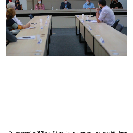
O governador Wilson Lima fez a abertura, na manhã desta