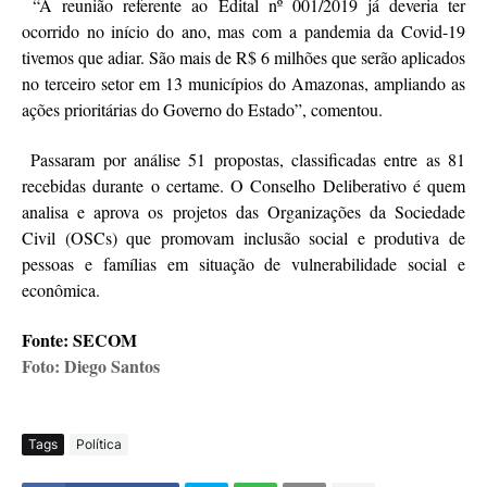
“A reunião referente ao Edital nº 001/2019 já deveria ter
ocorrido no início do ano, mas com a pandemia da Covid-19
tivemos que adiar. São mais de R$ 6 milhões que serão aplicados
no terceiro setor em 13 municípios do Amazonas, ampliando as
ações prioritárias do Governo do Estado”, comentou.
Passaram por análise 51 propostas, classificadas entre as 81
recebidas durante o certame. O Conselho Deliberativo é quem
analisa e aprova os projetos das Organizações da Sociedade
Civil (OSCs) que promovam inclusão social e produtiva de
pessoas e famílias em situação de vulnerabilidade social e
econômica.
Fonte: SECOM
Foto: Diego Santos
Tags
Política