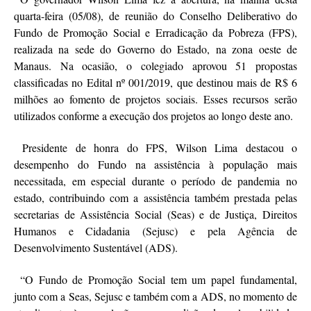
quarta-feira (05/08), de reunião do Conselho Deliberativo do
Fundo de Promoção Social e Erradicação da Pobreza (FPS),
realizada na sede do Governo do Estado, na zona oeste de
Manaus. Na ocasião, o colegiado aprovou 51 propostas
classificadas no Edital nº 001/2019, que destinou mais de R$ 6
milhões ao fomento de projetos sociais. Esses recursos serão
utilizados conforme a execução dos projetos ao longo deste ano.
Presidente de honra do FPS, Wilson Lima destacou o
desempenho do Fundo na assistência à população mais
necessitada, em especial durante o período de pandemia no
estado, contribuindo com a assistência também prestada pelas
secretarias de Assistência Social (Seas) e de Justiça, Direitos
Humanos e Cidadania (Sejusc) e pela Agência de
Desenvolvimento Sustentável (ADS).
“O Fundo de Promoção Social tem um papel fundamental,
junto com a Seas, Sejusc e também com a ADS, no momento de