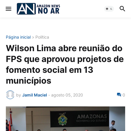
Página inicial
Política
Wilson Lima abre reunião do
FPS que aprovou projetos de
fomento social em 13
municípios
by
Jamil Maciel
-
agosto 05, 2020
0