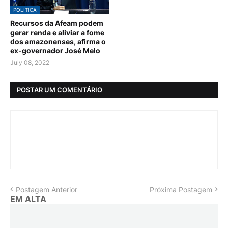
POLÍTICA
Recursos da Afeam podem
gerar renda e aliviar a fome
dos amazonenses, afirma o
ex-governador José Melo
July 08, 2022
POSTAR UM COMENTÁRIO
Postagem Anterior
Próxima Postagem
EM ALTA