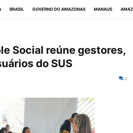
A
BRASIL
GOVERNO DO AMAZONAS
MANAUS
AMAZ
e Social reúne gestores,
suários do SUS
0