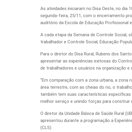
As atividades iniciaram no Disa Oeste, no dia 1
segunda-feira, 25/11, com o encerramento pro
auditório da Escola de Educação Profissional e
A cada etapa da Semana de Controle Social, s
trabalhador e Controle Social, Educação Popu
Para o diretor do Disa Rural, Rubens dos San
apresentar as experiências exitosas do Contro
de trabalhadores e usuários na organização e 
“Em comparação com a zona urbana, a zona rura
área terrestre, com as cheias do rio, o trabalh
também tem suas características específicas n
melhor serviço e unindo forças para construi
O diretor da Unidade Básica de Saúde Rural (U
apresentou durante a programação a Experiên
(CLS).