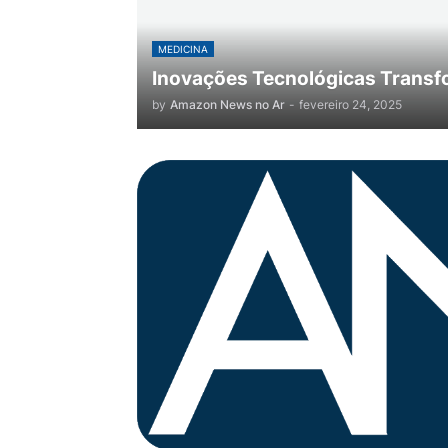
MEDICINA
Inovações Tecnológicas Transf
by
Amazon News no Ar
-
fevereiro 24, 2025