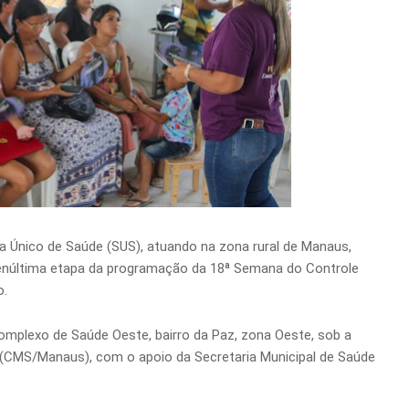
a Único de Saúde (SUS), atuando na zona rural de Manaus,
 penúltima etapa da programação da 18ª Semana do Controle
o.
omplexo de Saúde Oeste, bairro da Paz, zona Oeste, sob a
(CMS/Manaus), com o apoio da Secretaria Municipal de Saúde