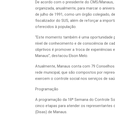
De acordo com o presidente do CMS/Manaus, c
organizada, anualmente, para marcar o aniversá
de julho de 1991, como um órgão colegiado, de 
fiscalizador do SUS, além de reforçar a import
oferecidos à população.
“Este momento também é uma oportunidade par
nível de conhecimento e de consciência de c
objetivos é promover a troca de experiências
Manaus”, destacou Elson Melo.
Atualmente, Manaus conta com 79 Conselhos L
rede municipal, que são compostos por repres
exercem o controle social nos serviços de saú
Programação
A programação da 18ª Semana do Controle Socia
cinco etapas para atender os representantes 
(Disas) de Manaus.