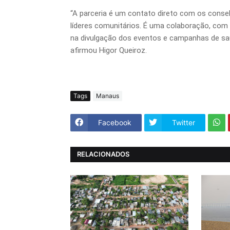
“A parceria é um contato direto com os cons
líderes comunitários. É uma colaboração, com
na divulgação dos eventos e campanhas de sa
afirmou Higor Queiroz.
Tags
Manaus
Facebook
Twitter
RELACIONADOS