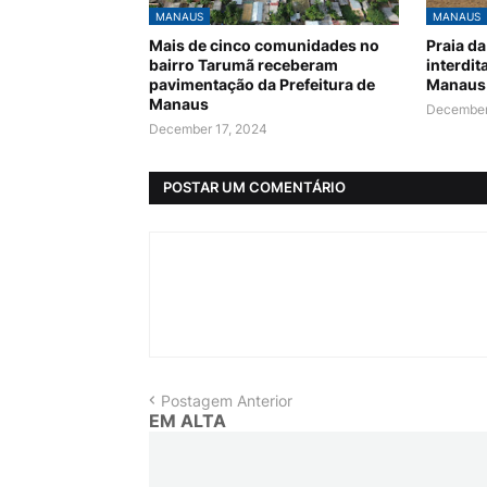
MANAUS
MANAUS
Mais de cinco comunidades no
Praia d
bairro Tarumã receberam
interdit
pavimentação da Prefeitura de
Manaus
Manaus
December
December 17, 2024
POSTAR UM COMENTÁRIO
Postagem Anterior
EM ALTA