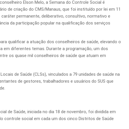
onselheiro Elson Melo, a Semana do Controle Social é
rio de criação do CMS/Manaus, que foi instituído por lei em 11
caráter permanente, deliberativo, consultivo, normativo e
ância da participação popular na qualificação dos serviços
a qualificar a atuação dos conselheiros de saúde, elevando o
ada em diferentes temas. Durante a programação, um dos
 entre os quase mil conselheiros de saúde que atuam em
ocais de Saúde (CLSs), vinculados a 79 unidades de saúde na
entantes de gestores, trabalhadores e usuários do SUS que
de.
l de Saúde, iniciada no dia 18 de novembro, foi dividida em
do controle social em cada um dos cinco Distritos de Saúde