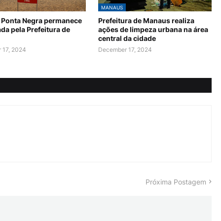
MANAUS
a Ponta Negra permanece
Prefeitura de Manaus realiza
ada pela Prefeitura de
ações de limpeza urbana na área
central da cidade
 17, 2024
December 17, 2024
Próxima Postagem