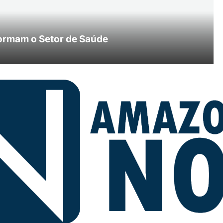
ormam o Setor de Saúde