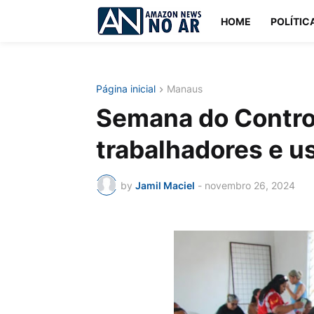
HOME
POLÍTIC
Página inicial
Manaus
Semana do Control
trabalhadores e u
by
Jamil Maciel
-
novembro 26, 2024