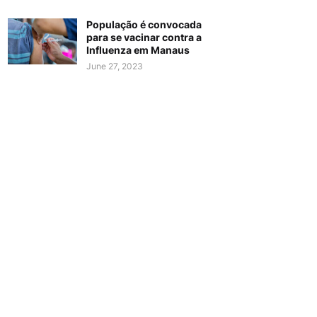
População é convocada
para se vacinar contra a
Influenza em Manaus
June 27, 2023