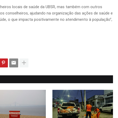
elheiros locais de saúde da UBSR, mas também com outros
 os conselheiros, ajudando na organização das ações de saúde e
úde, o que impacta positivamente no atendimento à população”,