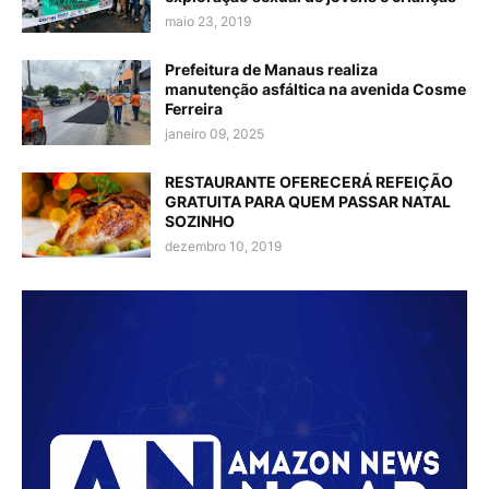
maio 23, 2019
Prefeitura de Manaus realiza
manutenção asfáltica na avenida Cosme
Ferreira
janeiro 09, 2025
RESTAURANTE OFERECERÁ REFEIÇÃO
GRATUITA PARA QUEM PASSAR NATAL
SOZINHO
dezembro 10, 2019