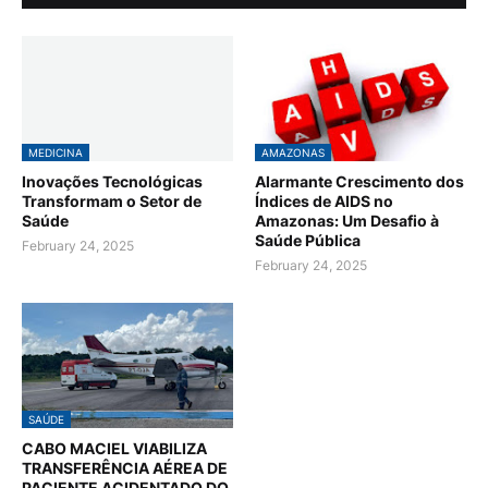
MEDICINA
AMAZONAS
Inovações Tecnológicas
Alarmante Crescimento dos
Transformam o Setor de
Índices de AIDS no
Saúde
Amazonas: Um Desafio à
Saúde Pública
February 24, 2025
February 24, 2025
SAÚDE
CABO MACIEL VIABILIZA
TRANSFERÊNCIA AÉREA DE
PACIENTE ACIDENTADO DO