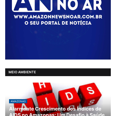
MEIO AMBIENTE
AMAZONAS
Alarmante Crescimento dos Índices de
AIDS no Amazonas: Um Desafio à Saúde