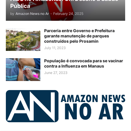
Pública
by
Amazon News no Ar
-
February 24, 2025
Parceria entre Governo e Prefeitura
garante manutenção de parques
construídos pelo Prosamin
July 11, 2023
População é convocada para se vacinar
contra a Influenza em Manaus
June 27, 2023