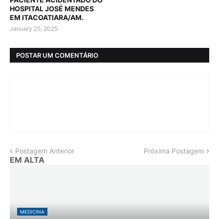
HOSPITAL JOSÉ MENDES
EM ITACOATIARA/AM.
January 25, 2025
POSTAR UM COMENTÁRIO
Postagem Anterior
Próxima Postagem
EM ALTA
MEDICINA