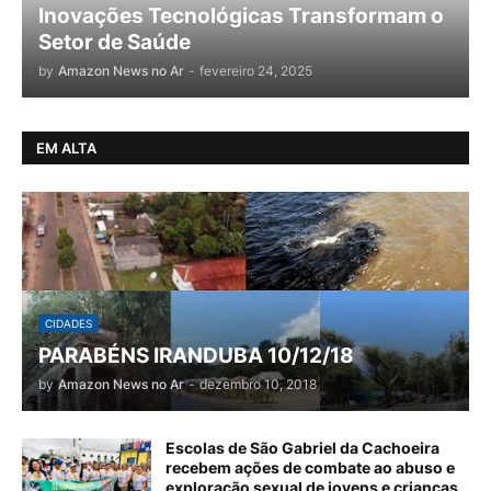
Inovações Tecnológicas Transformam o
Setor de Saúde
by
Amazon News no Ar
-
fevereiro 24, 2025
EM ALTA
CIDADES
PARABÉNS IRANDUBA 10/12/18
by
Amazon News no Ar
-
dezembro 10, 2018
Escolas de São Gabriel da Cachoeira
recebem ações de combate ao abuso e
exploração sexual de jovens e crianças