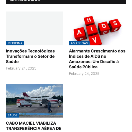
MEDICINA
AMAZONAS
Inovações Tecnológicas
Alarmante Crescimento dos
Transformam o Setor de
Índices de AIDS no
Saúde
Amazonas: Um Desafio à
Saúde Pública
February 24, 2025
February 24, 2025
SAÚDE
CABO MACIEL VIABILIZA
TRANSFERÊNCIA AÉREA DE