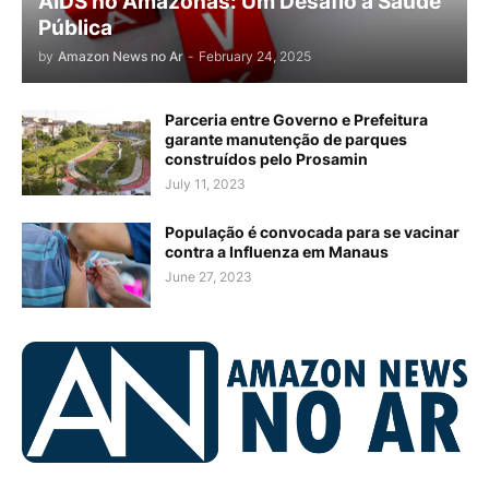
AIDS no Amazonas: Um Desafio à Saúde
Pública
by
Amazon News no Ar
-
February 24, 2025
Parceria entre Governo e Prefeitura
garante manutenção de parques
construídos pelo Prosamin
July 11, 2023
População é convocada para se vacinar
contra a Influenza em Manaus
June 27, 2023