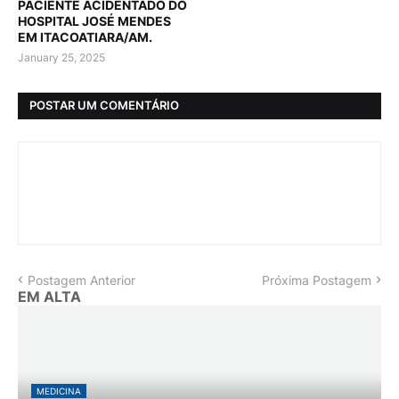
PACIENTE ACIDENTADO DO
HOSPITAL JOSÉ MENDES
EM ITACOATIARA/AM.
January 25, 2025
POSTAR UM COMENTÁRIO
Postagem Anterior
Próxima Postagem
EM ALTA
MEDICINA