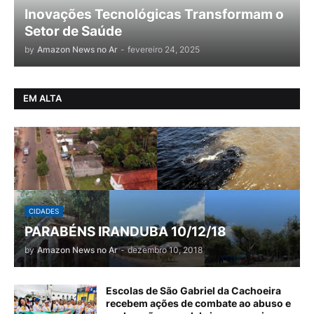
Inovações Tecnológicas Transformam o
Setor de Saúde
by
Amazon News no Ar
-
fevereiro 24, 2025
EM ALTA
CIDADES
PARABÉNS IRANDUBA 10/12/18
by
Amazon News no Ar
-
dezembro 10, 2018
Escolas de São Gabriel da Cachoeira
recebem ações de combate ao abuso e