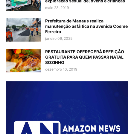
exploração sexual de jovens e crianças
maio 23, 2019
Prefeitura de Manaus realiza
manutenção asfáltica na avenida Cosme
Ferreira
janeiro 09, 2025
RESTAURANTE OFERECERÁ REFEIÇÃO
GRATUITA PARA QUEM PASSAR NATAL
SOZINHO
dezembro 10, 2019