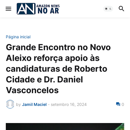
Página inicial
Grande Encontro no Novo
Aleixo reforça apoio às
candidaturas de Roberto
Cidade e Dr. Daniel
Vasconcelos
by
Jamil Maciel
-
setembro 16, 2024
0