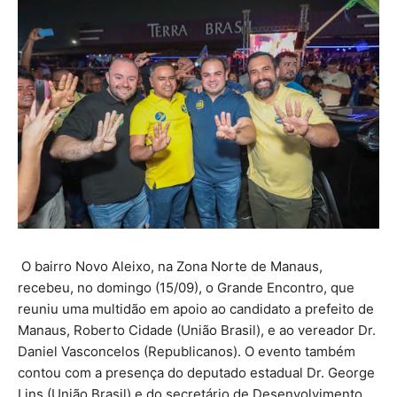
O bairro Novo Aleixo, na Zona Norte de Manaus,
recebeu, no domingo (15/09), o Grande Encontro, que
reuniu uma multidão em apoio ao candidato a prefeito de
Manaus, Roberto Cidade (União Brasil), e ao vereador Dr.
Daniel Vasconcelos (Republicanos). O evento também
contou com a presença do deputado estadual Dr. George
Lins (União Brasil) e do secretário de Desenvolvimento