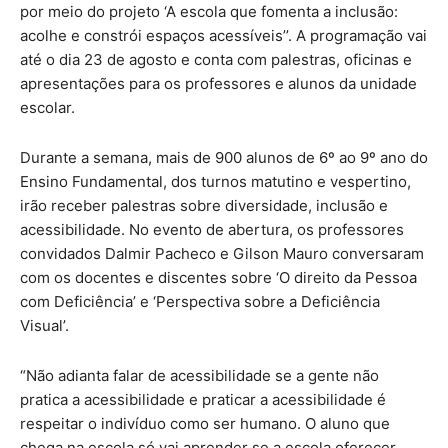
por meio do projeto ‘A escola que fomenta a inclusão:
acolhe e constrói espaços acessíveis’’. A programação vai
até o dia 23 de agosto e conta com palestras, oficinas e
apresentações para os professores e alunos da unidade
escolar.
Durante a semana, mais de 900 alunos de 6º ao 9º ano do
Ensino Fundamental, dos turnos matutino e vespertino,
irão receber palestras sobre diversidade, inclusão e
acessibilidade. No evento de abertura, os professores
convidados Dalmir Pacheco e Gilson Mauro conversaram
com os docentes e discentes sobre ‘O direito da Pessoa
com Deficiência’ e ‘Perspectiva sobre a Deficiência
Visual’.
“Não adianta falar de acessibilidade se a gente não
pratica a acessibilidade e praticar a acessibilidade é
respeitar o indivíduo como ser humano. O aluno que
chega na escola só vai aprender se a escola oferecer