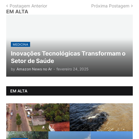
Postagem Anterior
Próxima Postagem
EM ALTA
MEDICINA
Inovações Tecnológicas Transformam o
Setor de Saúde
by
Amazon News no Ar
-
fevereiro 24, 2025
EM ALTA