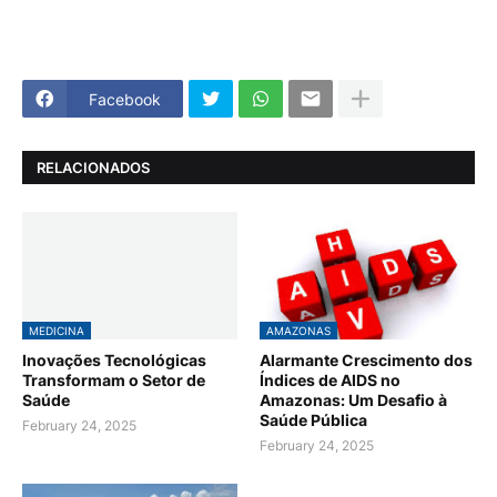
Facebook
RELACIONADOS
MEDICINA
AMAZONAS
Inovações Tecnológicas
Alarmante Crescimento dos
Transformam o Setor de
Índices de AIDS no
Saúde
Amazonas: Um Desafio à
Saúde Pública
February 24, 2025
February 24, 2025