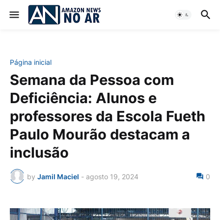
Página inicial
Semana da Pessoa com
Deficiência: Alunos e
professores da Escola Fueth
Paulo Mourão destacam a
inclusão
by
Jamil Maciel
-
agosto 19, 2024
0