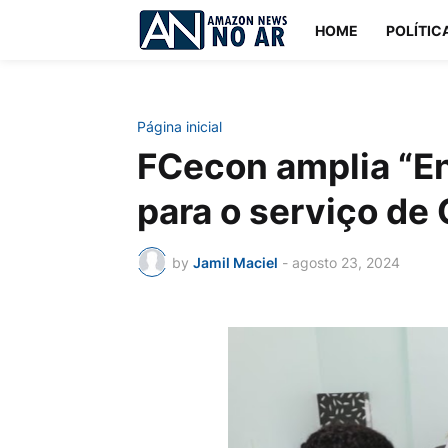
HOME
POLÍTIC
Página inicial
FCecon amplia “E
para o serviço de
by
Jamil Maciel
-
agosto 23, 2024