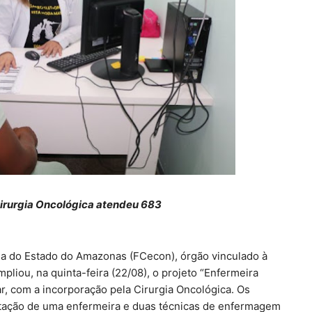
erviço de Cirurgia Oncológica atendeu 683
a do Estado do Amazonas (FCecon), órgão vinculado à
liou, na quinta-feira (22/08), o projeto “Enfermeira
r, com a incorporação pela Cirurgia Oncológica. Os
ntação de uma enfermeira e duas técnicas de enfermagem