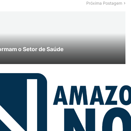
Próxima Postagem
ormam o Setor de Saúde