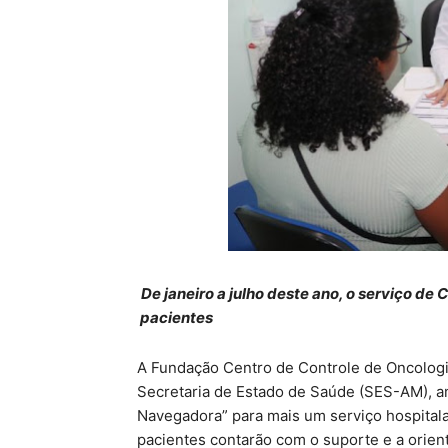
De janeiro a julho deste ano, o s
pacientes
A Fundação Centro de Controle de Oncologi
Secretaria de Estado de Saúde (SES-AM), amp
Navegadora” para mais um serviço hospitala
pacientes contarão com o suporte e a orie