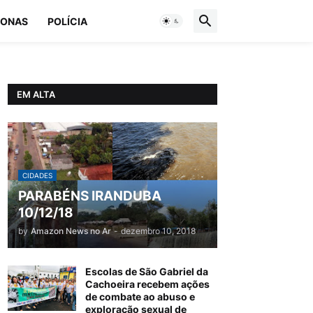
ONAS
POLÍCIA
EM ALTA
CIDADES
PARABÉNS IRANDUBA
10/12/18
by
Amazon News no Ar
-
dezembro 10, 2018
Escolas de São Gabriel da
Cachoeira recebem ações
de combate ao abuso e
exploração sexual de