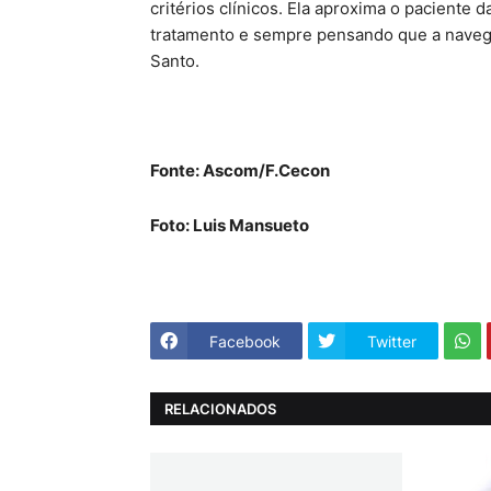
critérios clínicos. Ela aproxima o paciente 
tratamento e sempre pensando que a navegaç
Santo.
Fonte: Ascom/F.Cecon
Foto: Luis Mansueto
Facebook
Twitter
RELACIONADOS