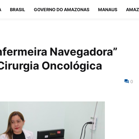
A
BRASIL
GOVERNO DO AMAZONAS
MANAUS
AMAZ
nfermeira Navegadora”
 Cirurgia Oncológica
0