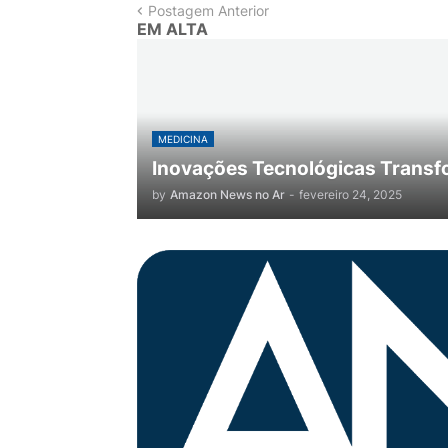
Postagem Anterior
EM ALTA
MEDICINA
Inovações Tecnológicas Transf
by
Amazon News no Ar
-
fevereiro 24, 2025