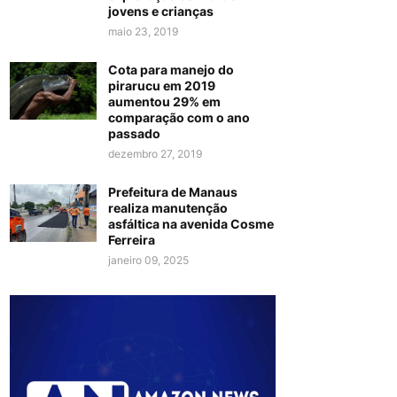
jovens e crianças
maio 23, 2019
Cota para manejo do
pirarucu em 2019
aumentou 29% em
comparação com o ano
passado
dezembro 27, 2019
Prefeitura de Manaus
realiza manutenção
asfáltica na avenida Cosme
Ferreira
janeiro 09, 2025