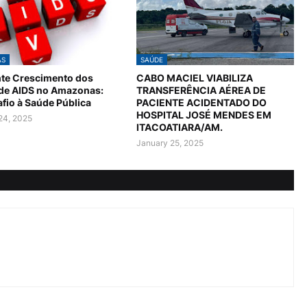
AS
SAÚDE
te Crescimento dos
CABO MACIEL VIABILIZA
 de AIDS no Amazonas:
TRANSFERÊNCIA AÉREA DE
fio à Saúde Pública
PACIENTE ACIDENTADO DO
HOSPITAL JOSÉ MENDES EM
24, 2025
ITACOATIARA/AM.
January 25, 2025