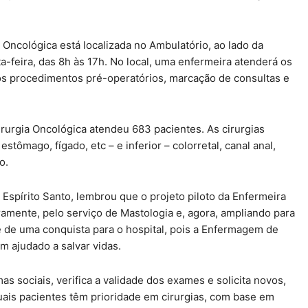
Oncológica está localizada no Ambulatório, ao lado da
ta-feira, das 8h às 17h. No local, uma enfermeira atenderá os
r os procedimentos pré-operatórios, marcação de consultas e
Cirurgia Oncológica atendeu 683 pacientes. As cirurgias
ômago, fígado, etc – e inferior – colorretal, canal anal,
o.
 Espírito Santo, lembrou que o projeto piloto da Enfermeira
amente, pelo serviço de Mastologia e, agora, ampliando para
e de uma conquista para o hospital, pois a Enfermagem de
 ajudado a salvar vidas.
s sociais, verifica a validade dos exames e solicita novos,
 quais pacientes têm prioridade em cirurgias, com base em