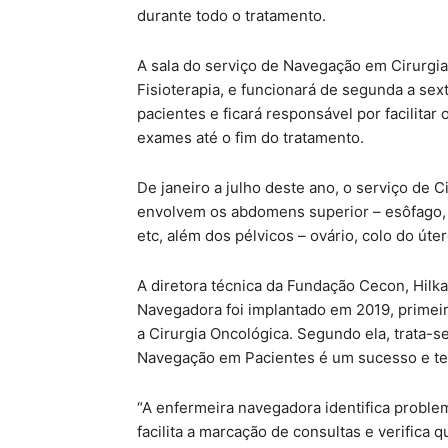
durante todo o tratamento.
A sala do serviço de Navegação em Cirurgia 
Fisioterapia, e funcionará de segunda a sex
pacientes e ficará responsável por facilita
exames até o fim do tratamento.
De janeiro a julho deste ano, o serviço de 
envolvem os abdomens superior – esôfago, est
etc, além dos pélvicos – ovário, colo do úter
A diretora técnica da Fundação Cecon, Hilka
Navegadora foi implantado em 2019, primeir
a Cirurgia Oncológica. Segundo ela, trata-s
Navegação em Pacientes é um sucesso e tem
“A enfermeira navegadora identifica problema
facilita a marcação de consultas e verifica