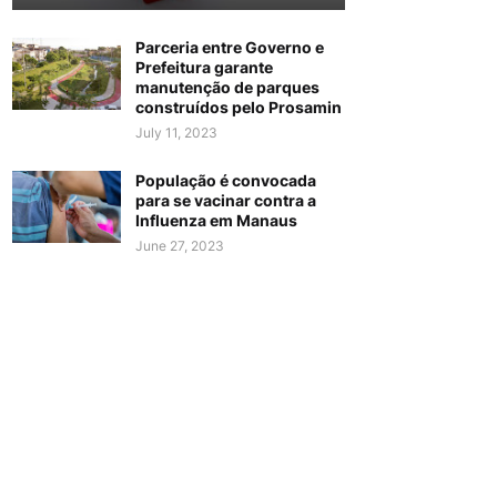
Parceria entre Governo e
Prefeitura garante
manutenção de parques
construídos pelo Prosamin
July 11, 2023
População é convocada
para se vacinar contra a
Influenza em Manaus
June 27, 2023