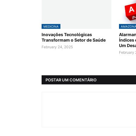
MEDICINA
AMAZON
Inovações Tecnológicas
Alarman
Transformam o Setor de Saúde
Índices
Um Desa
February 24, 2025
February 
POSTAR UM COMENTÁRIO