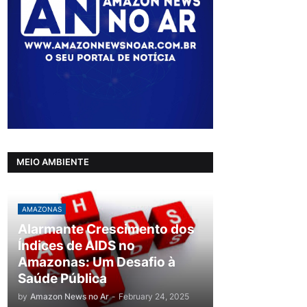
MEIO AMBIENTE
AMAZONAS
Alarmante Crescimento dos
Índices de AIDS no
Amazonas: Um Desafio à
Saúde Pública
by
Amazon News no Ar
-
February 24, 2025