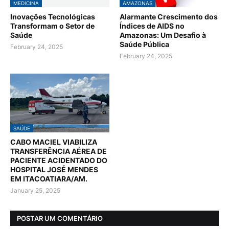
MEDICINA
AMAZONAS
Inovações Tecnológicas
Alarmante Crescimento dos
Transformam o Setor de
Índices de AIDS no
Saúde
Amazonas: Um Desafio à
Saúde Pública
February 24, 2025
February 24, 2025
SAÚDE
CABO MACIEL VIABILIZA
TRANSFERÊNCIA AÉREA DE
PACIENTE ACIDENTADO DO
HOSPITAL JOSÉ MENDES
EM ITACOATIARA/AM.
January 25, 2025
POSTAR UM COMENTÁRIO