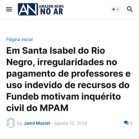
Página inicial
Em Santa Isabel do Rio
Negro, irregularidades no
pagamento de professores e
uso indevido de recursos do
Fundeb motivam inquérito
civil do MPAM
by
Jamil Maciel
-
agosto 12, 2024
0