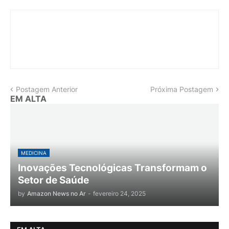
Postagem Anterior
Próxima Postagem
EM ALTA
MEDICINA
Inovações Tecnológicas Transformam o
Setor de Saúde
by
Amazon News no Ar
-
fevereiro 24, 2025