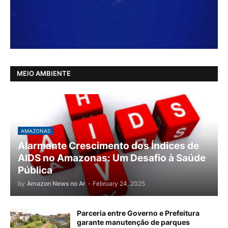
MEIO AMBIENTE
AMAZONAS
Alarmante Crescimento dos Índices de
AIDS no Amazonas: Um Desafio à Saúde
Pública
by
Amazon News no Ar
-
February 24, 2025
Parceria entre Governo e Prefeitura
garante manutenção de parques