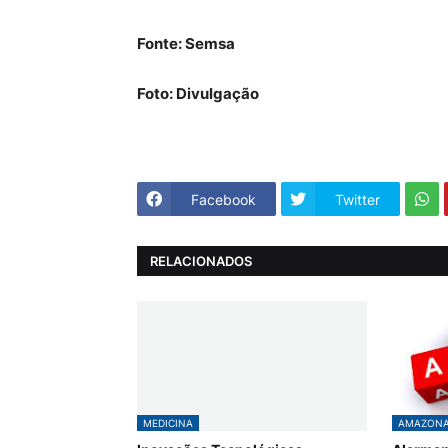
Fonte: Semsa
Foto: Divulgação
Facebook
Twitter
RELACIONADOS
MEDICINA
AMAZON