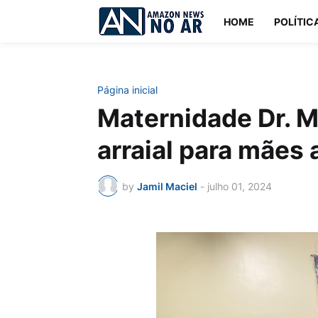
HOME
POLÍTIC
Página inicial
Maternidade Dr. 
arraial para mães
by
Jamil Maciel
-
julho 01, 2024