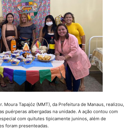
r. Moura Tapajóz (MMT), da Prefeitura de Manaus, realizou,
 as puérperas albergadas na unidade. A ação contou com
special com quitutes tipicamente juninos, além de
es foram presenteadas.