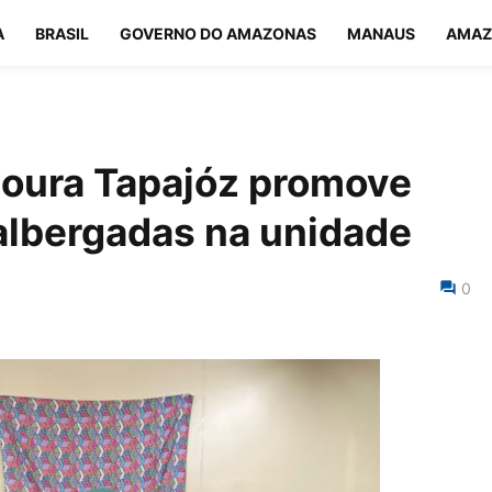
A
BRASIL
GOVERNO DO AMAZONAS
MANAUS
AMAZ
Moura Tapajóz promove
 albergadas na unidade
0