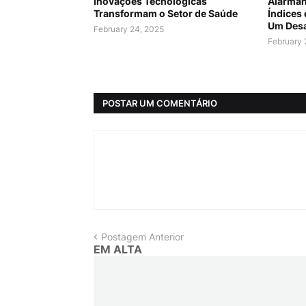
Inovações Tecnológicas
Alarman
Transformam o Setor de Saúde
Índices
Um Desa
February 24, 2025
February 
POSTAR UM COMENTÁRIO
Postagem Anterior
EM ALTA