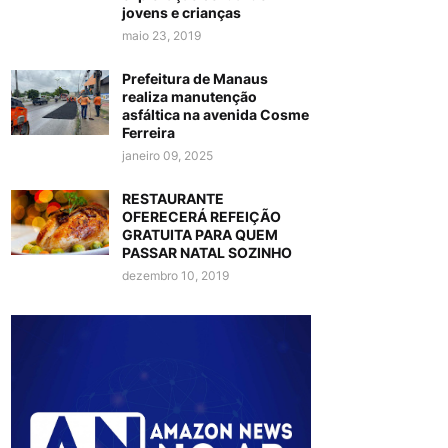
jovens e crianças
maio 23, 2019
Prefeitura de Manaus
realiza manutenção
asfáltica na avenida Cosme
Ferreira
janeiro 09, 2025
RESTAURANTE
OFERECERÁ REFEIÇÃO
GRATUITA PARA QUEM
PASSAR NATAL SOZINHO
dezembro 10, 2019