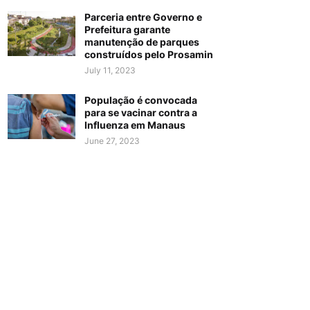
Parceria entre Governo e
Prefeitura garante
manutenção de parques
construídos pelo Prosamin
July 11, 2023
População é convocada
para se vacinar contra a
Influenza em Manaus
June 27, 2023