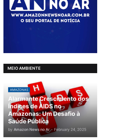
MEIO AMBIENTE
AMAZONAS
Alarmante Crescimento dos
Índices de AIDS no
Amazonas: Um Desafio à
Saúde Pública
by
Amazon News no Ar
-
February 24, 2025