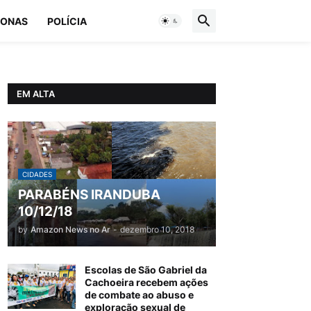
ONAS
POLÍCIA
EM ALTA
CIDADES
PARABÉNS IRANDUBA
10/12/18
by
Amazon News no Ar
-
dezembro 10, 2018
Escolas de São Gabriel da
Cachoeira recebem ações
de combate ao abuso e
exploração sexual de