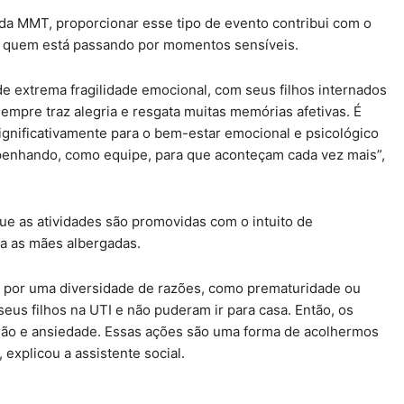
da MMT, proporcionar esse tipo de evento contribui com o
de quem está passando por momentos sensíveis.
extrema fragilidade emocional, com seus filhos internados
sempre traz alegria e resgata muitas memórias afetivas. É
significativamente para o bem-estar emocional e psicológico
penhando, como equipe, para que aconteçam cada vez mais”,
que as atividades são promovidas com o intuito de
ra as mães albergadas.
 por uma diversidade de razões, como prematuridade ou
eus filhos na UTI e não puderam ir para casa. Então, os
são e ansiedade. Essas ações são uma forma de acolhermos
explicou a assistente social.