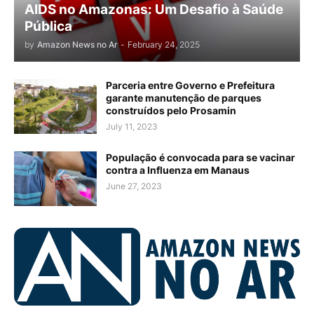
AIDS no Amazonas: Um Desafio à Saúde
Pública
by
Amazon News no Ar
-
February 24, 2025
Parceria entre Governo e Prefeitura
garante manutenção de parques
construídos pelo Prosamin
July 11, 2023
População é convocada para se vacinar
contra a Influenza em Manaus
June 27, 2023