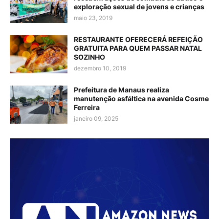
exploração sexual de jovens e crianças
maio 23, 2019
RESTAURANTE OFERECERÁ REFEIÇÃO
GRATUITA PARA QUEM PASSAR NATAL
SOZINHO
dezembro 10, 2019
Prefeitura de Manaus realiza
manutenção asfáltica na avenida Cosme
Ferreira
janeiro 09, 2025