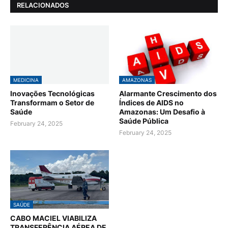
RELACIONADOS
MEDICINA
AMAZONAS
Inovações Tecnológicas
Alarmante Crescimento dos
Transformam o Setor de
Índices de AIDS no
Saúde
Amazonas: Um Desafio à
Saúde Pública
February 24, 2025
February 24, 2025
SAÚDE
CABO MACIEL VIABILIZA
TRANSFERÊNCIA AÉREA DE