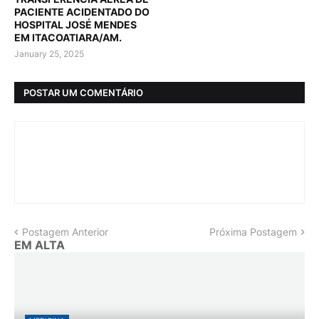
PACIENTE ACIDENTADO DO
HOSPITAL JOSÉ MENDES
EM ITACOATIARA/AM.
January 25, 2025
POSTAR UM COMENTÁRIO
Postagem Anterior
Próxima Postagem
EM ALTA