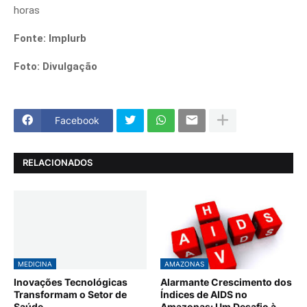
horas
Fonte: Implurb
Foto: Divulgação
Facebook
RELACIONADOS
MEDICINA
AMAZONAS
Inovações Tecnológicas
Alarmante Crescimento dos
Transformam o Setor de
Índices de AIDS no
Saúde
Amazonas: Um Desafio à