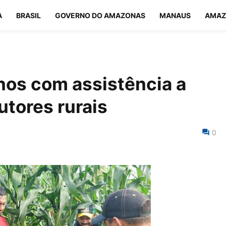
A
BRASIL
GOVERNO DO AMAZONAS
MANAUS
AMAZ
nos com assistência a
utores rurais
0