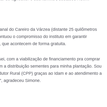
anal do Careiro da Várzea (distante 25 quilômetros
ntuou o compromisso do instituto em garantir
l, que acontecem de forma gratuita.
i, com a viabilização de financiamento pra comprar
 a distribuição sementes para minha plantação. Sou
utor Rural (CPP) graças ao Idam e ao atendimento a
”, agradeceu Simone.