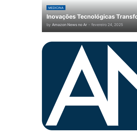
MEDICINA
Inovações Tecnológicas Transf
by
Amazon News no Ar
-
fevereiro 24, 2025