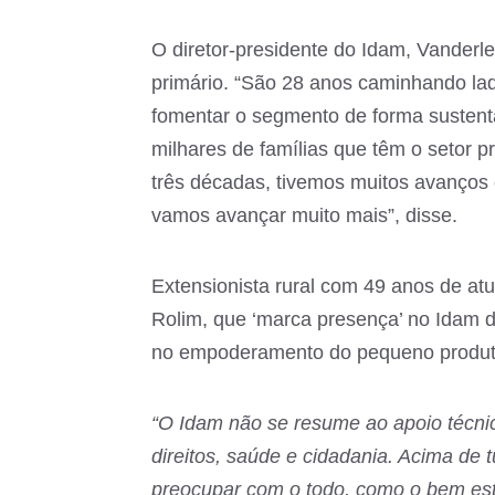
O diretor-presidente do Idam, Vanderlei
primário. “São 28 anos caminhando lado
fomentar o segmento de forma sustentá
milhares de famílias que têm o setor 
três décadas, tivemos muitos avanços
vamos avançar muito mais”, disse.
Extensionista rural com 49 anos de a
Rolim, que ‘marca presença’ no Idam d
no empoderamento do pequeno produt
“O Idam não se resume ao apoio técn
direitos, saúde e cidadania. Acima de 
preocupar com o todo, como o bem estar