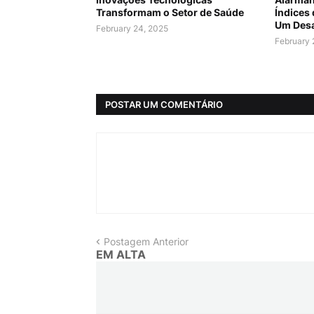
Transformam o Setor de Saúde
Índices
Um Desa
February 24, 2025
February 
POSTAR UM COMENTÁRIO
Postagem Anterior
EM ALTA