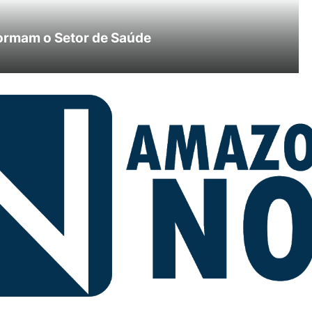
ormam o Setor de Saúde