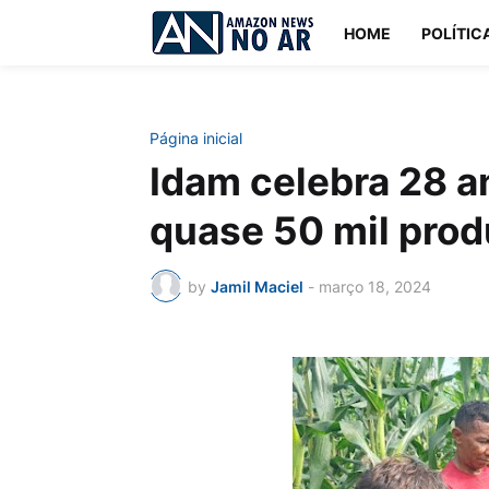
HOME
POLÍTIC
Página inicial
Idam celebra 28 a
quase 50 mil prod
by
Jamil Maciel
-
março 18, 2024