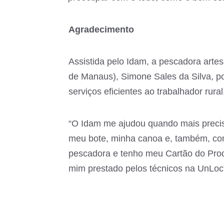
Agradecimento
Assistida pelo Idam, a pescadora artes
de Manaus), Simone Sales da Silva, po
serviços eficientes ao trabalhador rura
“O Idam me ajudou quando mais precise
meu bote, minha canoa e, também, com
pescadora e tenho meu Cartão do Prod
mim prestado pelos técnicos na UnLoc