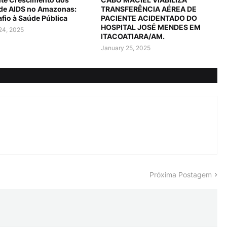
 de AIDS no Amazonas:
TRANSFERÊNCIA AÉREA DE
fio à Saúde Pública
PACIENTE ACIDENTADO DO
HOSPITAL JOSÉ MENDES EM
24, 2025
ITACOATIARA/AM.
January 25, 2025
Próxima Postagem