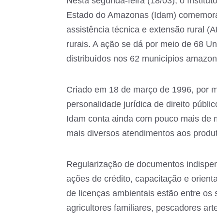
Nesta segunda-feira (18/03), o Institu
Estado do Amazonas (Idam) comemora 
assistência técnica e extensão rural (
rurais. A ação se dá por meio de 68 U
distribuídos nos 62 municípios amazo
Criado em 18 de março de 1996, por m
personalidade jurídica de direito públic
Idam conta ainda com pouco mais de m
mais diversos atendimentos aos produt
Regularização de documentos indispen
ações de crédito, capacitação e orient
de licenças ambientais estão entre os 
agricultores familiares, pescadores ar