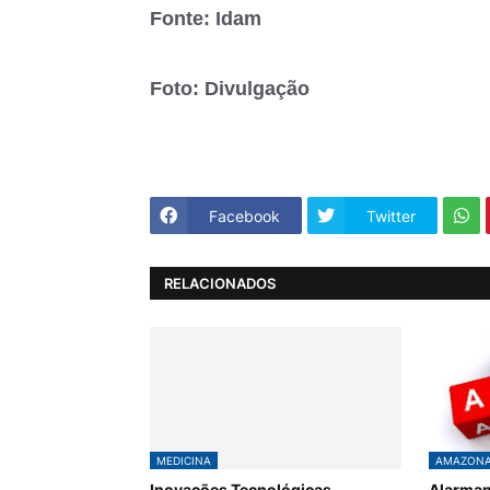
Fonte: Idam
Foto: Divulgação
Facebook
Twitter
RELACIONADOS
MEDICINA
AMAZON
Inovações Tecnológicas
Alarman