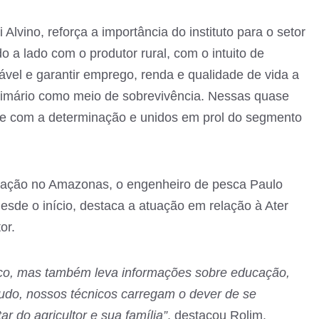
 Alvino, reforça a importância do instituto para o setor
 a lado com o produtor rural, com o intuito de
vel e garantir emprego, renda e qualidade de vida a
primário como meio de sobrevivência. Nessas quase
 e com a determinação e unidos em prol do segmento
tuação no Amazonas, o engenheiro de pesca Paulo
esde o início, destaca a atuação em relação à Ater
or.
ico, mas também leva informações sobre educação,
tudo, nossos técnicos carregam o dever de se
 do agricultor e sua família”
, destacou Rolim.