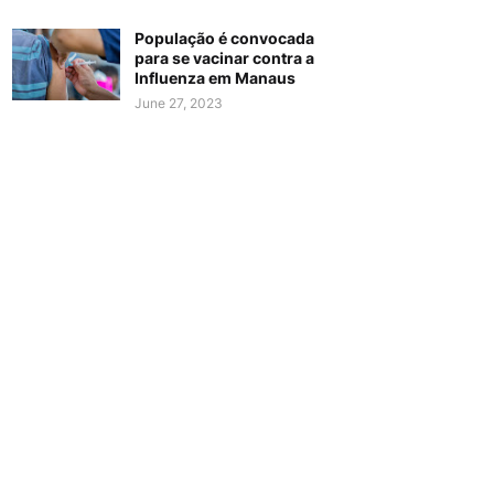
População é convocada
para se vacinar contra a
Influenza em Manaus
June 27, 2023