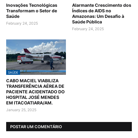
Inovações Tecnológicas
Alarmante Crescimento dos
Transformam o Setor de
Índices de AIDS no
Saúde
Amazonas: Um Desafio à
Saúde Pública
February 24, 2025
February 24, 2025
SAÚDE
CABO MACIEL VIABILIZA
TRANSFERÊNCIA AÉREA DE
PACIENTE ACIDENTADO DO
HOSPITAL JOSÉ MENDES
EM ITACOATIARA/AM.
January 25, 2025
POSTAR UM COMENTÁRIO