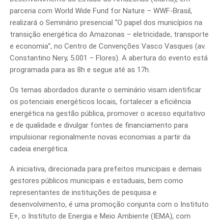
parceria com World Wide Fund for Nature – WWF-Brasil,
realizará o Seminário presencial “O papel dos municípios na
transição energética do Amazonas – eletricidade, transporte
e economia”, no Centro de Convenções Vasco Vasques (av.
Constantino Nery, 5.001 – Flores). A abertura do evento está
programada para as 8h e segue até as 17h.
Os temas abordados durante o seminário visam identificar
os potenciais energéticos locais, fortalecer a eficiência
energética na gestão pública, promover o acesso equitativo
e de qualidade e divulgar fontes de financiamento para
impulsionar regionalmente novas economias a partir da
cadeia energética.
A iniciativa, direcionada para prefeitos municipais e demais
gestores públicos municipais e estaduais, bem como
representantes de instituições de pesquisa e
desenvolvimento, é uma promoção conjunta com o Instituto
E+, o Instituto de Energia e Meio Ambiente (IEMA), com