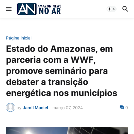
Página inicial
Estado do Amazonas, em
parceria com a WWF,
promove seminário para
debater a transição
energética nos municípios
by
Jamil Maciel
-
março 07, 2024
0