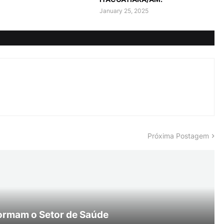
January 25, 2025
Próxima Postagem
ormam o Setor de Saúde