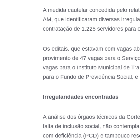
A medida cautelar concedida pelo rela
AM, que identificaram diversas irregul
contratação de 1.225 servidores para 
Os editais, que estavam com vagas aber
provimento de 47 vagas para o Servi
vagas para o Instituto Municipal de Tr
para o Fundo de Previdência Social, e
Irregularidades encontradas
A análise dos órgãos técnicos da Corte 
falta de inclusão social, não contemp
com deficiência (PCD) e tampouco res