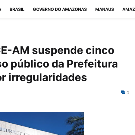
A
BRASIL
GOVERNO DO AMAZONAS
MANAUS
AMAZ
CE-AM suspende cinco
o público da Prefeitura
 irregularidades
0