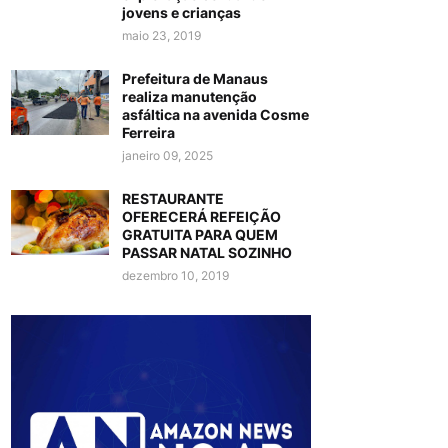
jovens e crianças
maio 23, 2019
Prefeitura de Manaus
realiza manutenção
asfáltica na avenida Cosme
Ferreira
janeiro 09, 2025
RESTAURANTE
OFERECERÁ REFEIÇÃO
GRATUITA PARA QUEM
PASSAR NATAL SOZINHO
dezembro 10, 2019