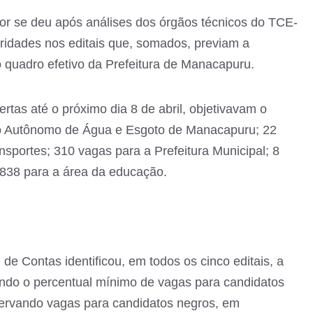
tor se deu após análises dos órgãos técnicos do TCE-
aridades nos editais que, somados, previam a
o quadro efetivo da Prefeitura de Manacapuru.
tas até o próximo dia 8 de abril, objetivavam o
ço Autônomo de Água e Esgoto de Manacapuru; 22
ansportes; 310 vagas para a Prefeitura Municipal; 8
 838 para a área da educação.
de Contas identificou, em todos os cinco editais, a
lando o percentual mínimo de vagas para candidatos
ervando vagas para candidatos negros, em