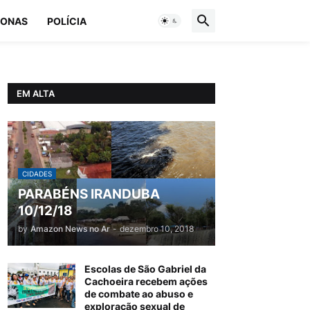
ONAS
POLÍCIA
EM ALTA
CIDADES
PARABÉNS IRANDUBA
10/12/18
by
Amazon News no Ar
-
dezembro 10, 2018
Escolas de São Gabriel da
Cachoeira recebem ações
de combate ao abuso e
exploração sexual de