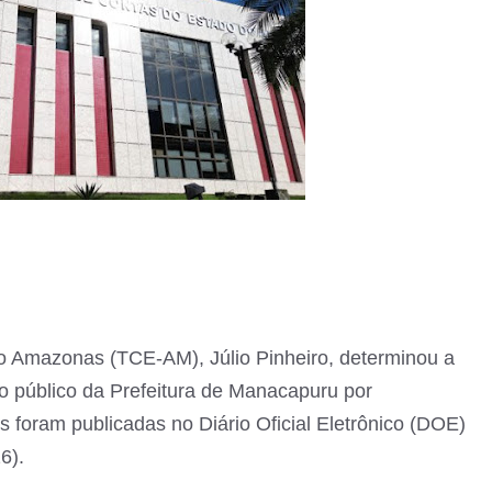
do Amazonas (TCE-AM), Júlio Pinheiro, determinou a
o público da Prefeitura de Manacapuru por
s foram publicadas no Diário Oficial Eletrônico (DOE)
6).