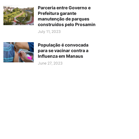
Parceria entre Governo e
Prefeitura garante
manutenção de parques
construídos pelo Prosamin
July 11, 2023
População é convocada
para se vacinar contra a
Influenza em Manaus
June 27, 2023