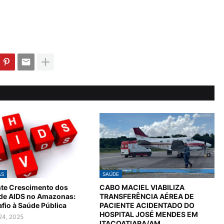
AS
SAÚDE
te Crescimento dos
CABO MACIEL VIABILIZA
 de AIDS no Amazonas:
TRANSFERÊNCIA AÉREA DE
fio à Saúde Pública
PACIENTE ACIDENTADO DO
HOSPITAL JOSÉ MENDES EM
24, 2025
ITACOATIARA/AM.