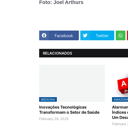
Foto: Joel Arthurs
Facebook
Twitter
RELACIONADOS
MEDICINA
AMAZON
Inovações Tecnológicas
Alarman
Transformam o Setor de Saúde
Índices
Um Desa
February 24, 2025
February 