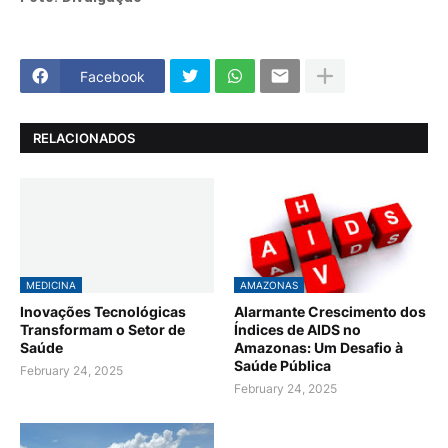
Facebook
RELACIONADOS
MEDICINA
AMAZONAS
Inovações Tecnológicas
Alarmante Crescimento dos
Transformam o Setor de
Índices de AIDS no
Saúde
Amazonas: Um Desafio à
Saúde Pública
February 24, 2025
February 24, 2025