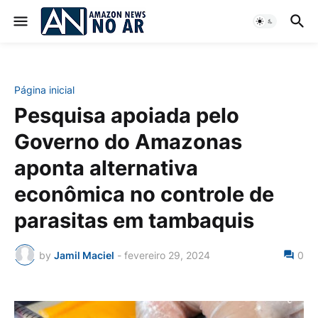
Página inicial
Pesquisa apoiada pelo
Governo do Amazonas
aponta alternativa
econômica no controle de
parasitas em tambaquis
by
Jamil Maciel
-
fevereiro 29, 2024
0