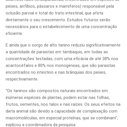
peixes, anfíbios, pássaros e mamíferos) responsável pela
oclusão parcial e total do trato intestinal, que afeta
diretamente o seu crescimento. Estudos futuros serão
necessários para o estabelecimento de uma concentração
eficiente.
E ainda que o sorgo de alto tanino reduziu significativamente
a quantidade de parasitas em tambaquis, em todas as
concentrações testadas, com uma eficácia de até 38% nos
acantocéfalos e 80% nos monogeneas, que são parasitas
encontrados no intestino e nas brânquias dos peixes,
respectivamente.
“Os taninos são compostos naturais encontrados em
inúmeras espécies de plantas, podem estar nas folhas,
frutos, sementes, nos talos e nas raízes. Os seus efeitos na
dieta animal são devido a capacidade de complexação com
macromoléculas, em especial proteínas, que se combinam”,
explicou a coordenadora da pesquisa.