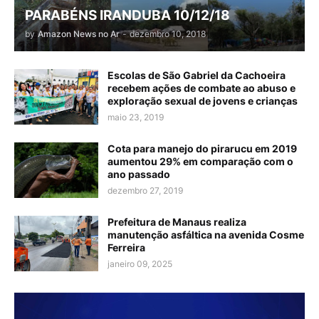
PARABÉNS IRANDUBA 10/12/18
by
Amazon News no Ar
-
dezembro 10, 2018
Escolas de São Gabriel da Cachoeira
recebem ações de combate ao abuso e
exploração sexual de jovens e crianças
maio 23, 2019
Cota para manejo do pirarucu em 2019
aumentou 29% em comparação com o
ano passado
dezembro 27, 2019
Prefeitura de Manaus realiza
manutenção asfáltica na avenida Cosme
Ferreira
janeiro 09, 2025