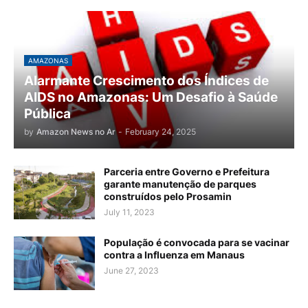
AMAZONAS
Alarmante Crescimento dos Índices de
AIDS no Amazonas: Um Desafio à Saúde
Pública
by
Amazon News no Ar
-
February 24, 2025
Parceria entre Governo e Prefeitura
garante manutenção de parques
construídos pelo Prosamin
July 11, 2023
População é convocada para se vacinar
contra a Influenza em Manaus
June 27, 2023