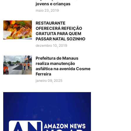
jovens e crianças
maio 23, 2019
RESTAURANTE
OFERECERÁ REFEIÇÃO
GRATUITA PARA QUEM
PASSAR NATAL SOZINHO
dezembro 10, 2019
Prefeitura de Manaus
realiza manutenção
asfáltica na avenida Cosme
Ferreira
janeiro 09, 2025