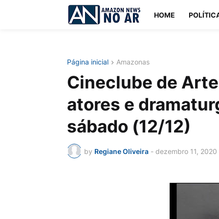
HOME
POLÍTIC
Página inicial
Amazonas
Cineclube de Arte
atores e dramatu
sábado (12/12)
by
Regiane Oliveira
-
dezembro 11, 2020