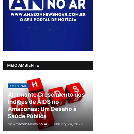
MEIO AMBIENTE
AMAZONAS
Alarmante Crescimento dos
Índices de AIDS no
Amazonas: Um Desafio à
Saúde Pública
by
Amazon News no Ar
-
February 24, 2025