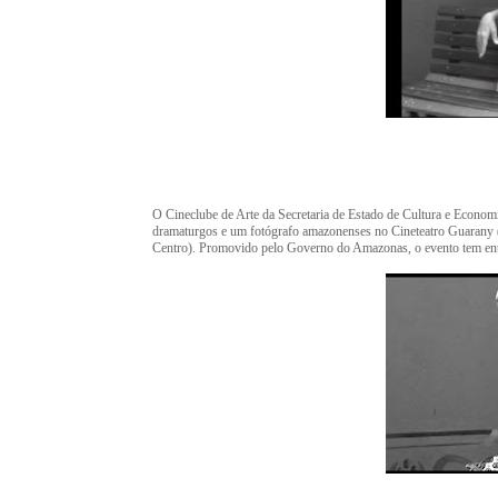
O Cineclube de Arte da Secretaria de Estado de Cultura e Economi
dramaturgos e um fotógrafo amazonenses no Cineteatro Guarany (V
Centro). Promovido pelo Governo do Amazonas, o evento tem entr