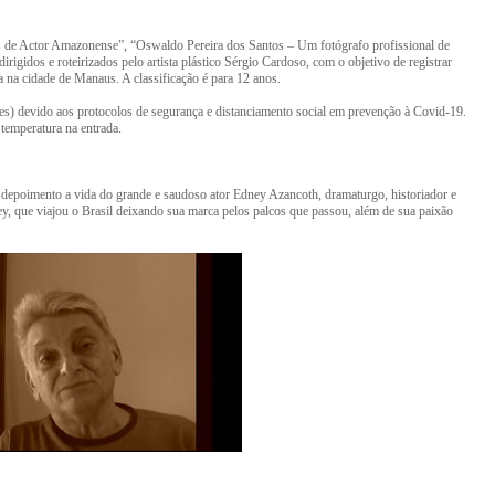
 de Actor Amazonense”, “Oswaldo Pereira dos Santos – Um fotógrafo profissional de
igidos e roteirizados pelo artista plástico Sérgio Cardoso, com o objetivo de registrar
ca na cidade de Manaus. A classificação é para 12 anos.
s) devido aos protocolos de segurança e distanciamento social em prevenção à Covid-19.
 temperatura na entrada.
epoimento a vida do grande e saudoso ator Edney Azancoth, dramaturgo, historiador e
dney, que viajou o Brasil deixando sua marca pelos palcos que passou, além de sua paixão