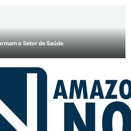
ormam o Setor de Saúde