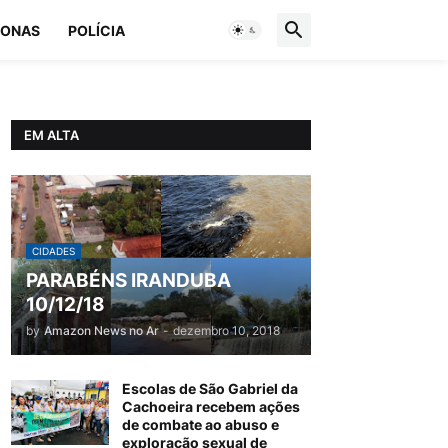
ONAS
POLÍCIA
EM ALTA
CIDADES
PARABÉNS IRANDUBA
10/12/18
by
Amazon News no Ar
-
dezembro 10, 2018
Escolas de São Gabriel da
Cachoeira recebem ações
de combate ao abuso e
exploração sexual de