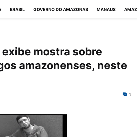
A
BRASIL
GOVERNO DO AMAZONAS
MANAUS
AMAZ
 exibe mostra sobre
rgos amazonenses, neste
0