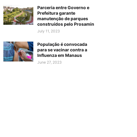
Parceria entre Governo e
Prefeitura garante
manutenção de parques
construídos pelo Prosamin
July 11, 2023
População é convocada
para se vacinar contra a
Influenza em Manaus
June 27, 2023