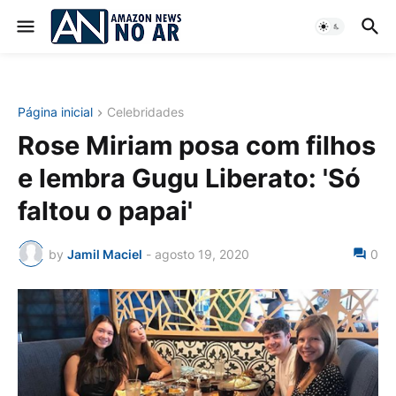
Página inicial
Celebridades
Rose Miriam posa com filhos
e lembra Gugu Liberato: 'Só
faltou o papai'
by
Jamil Maciel
-
agosto 19, 2020
0