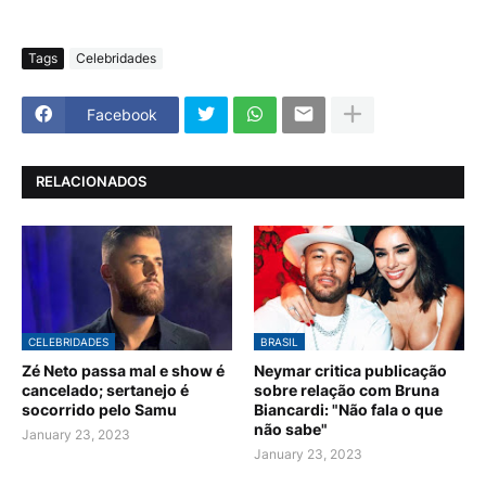
Tags
Celebridades
Facebook
RELACIONADOS
CELEBRIDADES
BRASIL
Zé Neto passa mal e show é
Neymar critica publicação
cancelado; sertanejo é
sobre relação com Bruna
socorrido pelo Samu
Biancardi: "Não fala o que
não sabe"
January 23, 2023
January 23, 2023