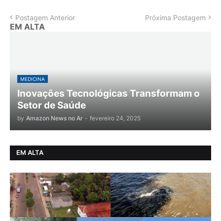
Postagem Anterior
Próxima Postagem
EM ALTA
MEDICINA
Inovações Tecnológicas Transformam o
Setor de Saúde
by
Amazon News no Ar
-
fevereiro 24, 2025
EM ALTA