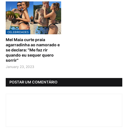
CELEBRIDADES
Mel Maia curte praia
agarradinha ao namorado e
se declara: "Me faz rir
quando eu sequer quero
sorrir"
January 23, 2023
POSTAR UM COMENTÁRIO