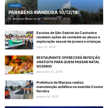
CIDADES
PARABÉNS IRANDUBA 10/12/18
by
Amazon News no Ar
-
dezembro 10, 2018
Escolas de São Gabriel da Cachoeira
recebem ações de combate ao abuso e
exploração sexual de jovens e crianças
maio 23, 2019
RESTAURANTE OFERECERÁ REFEIÇÃO
GRATUITA PARA QUEM PASSAR NATAL
SOZINHO
dezembro 10, 2019
Prefeitura de Manaus realiza
manutenção asfáltica na avenida Cosme
Ferreira
janeiro 09, 2025