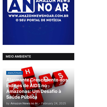
MEIO AMBIENTE
AMAZONAS
Alarmante Crescimento dos
Índices de AIDS no
Amazonas: Um Desafio à
Saúde Pública
by
Amazon News no Ar
-
February 24, 2025