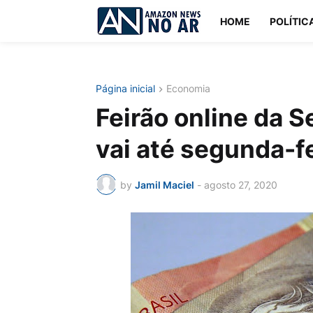
HOME
POLÍTIC
Página inicial
Economia
Feirão online da S
vai até segunda-f
by
Jamil Maciel
-
agosto 27, 2020