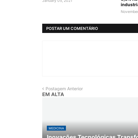
January 05, 2021
industri
November
POSTAR UM COMENTÁRIO
Postagem Anterior
EM ALTA
MEDICINA
Inovações Tecnológicas Transf