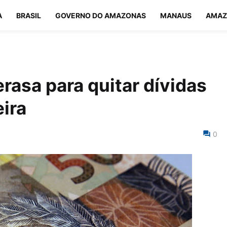
A
BRASIL
GOVERNO DO AMAZONAS
MANAUS
AMAZ
erasa para quitar dívidas
eira
0