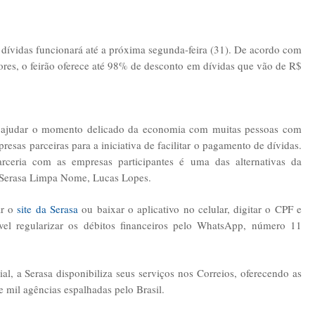
e dívidas funcionará até a próxima segunda-feira (31). De acordo com
res, o feirão oferece até 98% de desconto em dívidas que vão de R$
a ajudar o momento delicado da economia com muitas pessoas com
resas parceiras para a iniciativa de facilitar o pagamento de dívidas.
rceria com as empresas participantes é uma das alternativas da
da Serasa Limpa Nome, Lucas Lopes.
ar o
site da Serasa
ou baixar o aplicativo no celular, digitar o CPF e
el regularizar os débitos financeiros pelo WhatsApp, número 11
al, a Serasa disponibiliza seus serviços nos Correios, oferecendo as
 mil agências espalhadas pelo Brasil.