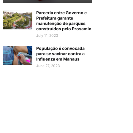
Parceria entre Governo e
Prefeitura garante
manutenção de parques
construídos pelo Prosamin
July 11, 2023
População é convocada
para se vacinar contra a
Influenza em Manaus
June 27, 2023