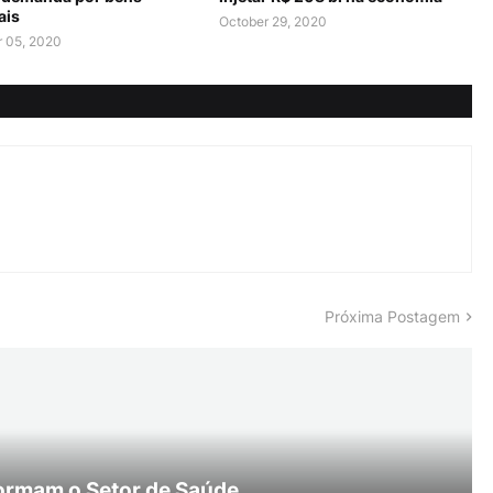
ais
October 29, 2020
 05, 2020
Próxima Postagem
ormam o Setor de Saúde