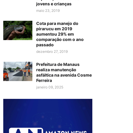
jovens e crianças
maio 23, 2019
Cota para manejo do
pirarucu em 2019
aumentou 29% em
comparação com o ano
passado
dezembro 27, 2019
Prefeitura de Manaus
realiza manutenção
asfáltica na avenida Cosme
Ferreira
janeiro 09, 2025