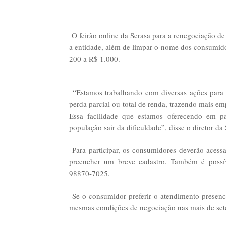
O feirão online da Serasa para a renegociação d
a entidade, além de limpar o nome dos consumido
200 a R$ 1.000.
“Estamos trabalhando com diversas ações par
perda parcial ou total de renda, trazendo mais emp
Essa facilidade que estamos oferecendo em pa
população sair da dificuldade”, disse o diretor 
Para participar, os consumidores deverão acess
preencher um breve cadastro. Também é possív
98870-7025.
Se o consumidor preferir o atendimento presenci
mesmas condições de negociação nas mais de sete