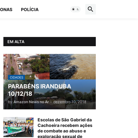
ONAS
POLÍCIA
EM ALTA
CIDADES
PARABÉNS IRANDUBA
10/12/18
by
Amazon News no Ar
-
dezembro 10, 2018
Escolas de São Gabriel da
Cachoeira recebem ações
de combate ao abuso e
exploração sexual de