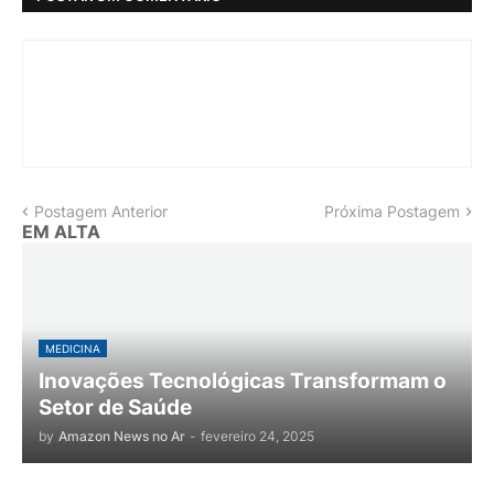
Postagem Anterior
Próxima Postagem
EM ALTA
MEDICINA
Inovações Tecnológicas Transformam o
Setor de Saúde
by
Amazon News no Ar
-
fevereiro 24, 2025