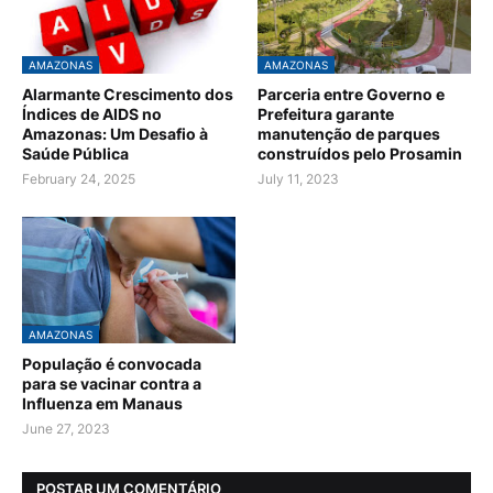
AMAZONAS
AMAZONAS
Alarmante Crescimento dos
Parceria entre Governo e
Índices de AIDS no
Prefeitura garante
Amazonas: Um Desafio à
manutenção de parques
Saúde Pública
construídos pelo Prosamin
February 24, 2025
July 11, 2023
AMAZONAS
População é convocada
para se vacinar contra a
Influenza em Manaus
June 27, 2023
POSTAR UM COMENTÁRIO