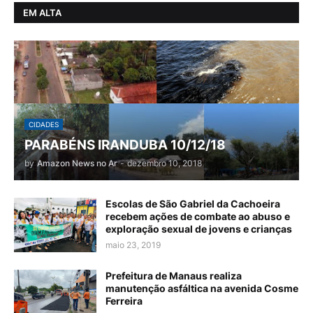
EM ALTA
CIDADES
PARABÉNS IRANDUBA 10/12/18
by
Amazon News no Ar
-
dezembro 10, 2018
Escolas de São Gabriel da Cachoeira
recebem ações de combate ao abuso e
exploração sexual de jovens e crianças
maio 23, 2019
Prefeitura de Manaus realiza
manutenção asfáltica na avenida Cosme
Ferreira