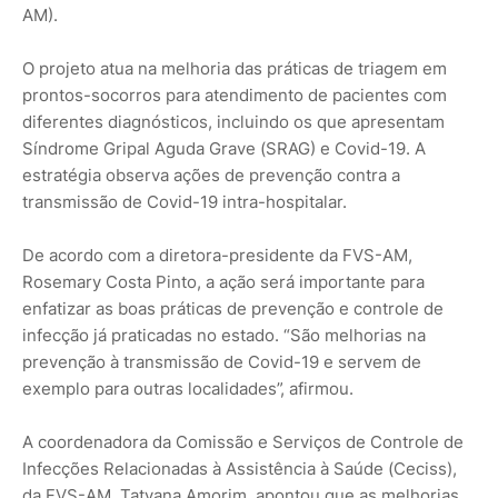
AM).
O projeto atua na melhoria das práticas de triagem em
prontos-socorros para atendimento de pacientes com
diferentes diagnósticos, incluindo os que apresentam
Síndrome Gripal Aguda Grave (SRAG) e Covid-19. A
estratégia observa ações de prevenção contra a
transmissão de Covid-19 intra-hospitalar.
De acordo com a diretora-presidente da FVS-AM,
Rosemary Costa Pinto, a ação será importante para
enfatizar as boas práticas de prevenção e controle de
infecção já praticadas no estado. “São melhorias na
prevenção à transmissão de Covid-19 e servem de
exemplo para outras localidades”, afirmou.
A coordenadora da Comissão e Serviços de Controle de
Infecções Relacionadas à Assistência à Saúde (Ceciss),
da FVS-AM, Tatyana Amorim, apontou que as melhorias