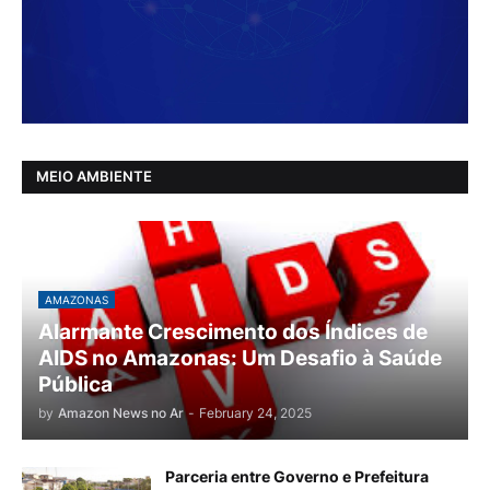
MEIO AMBIENTE
AMAZONAS
Alarmante Crescimento dos Índices de
AIDS no Amazonas: Um Desafio à Saúde
Pública
by
Amazon News no Ar
-
February 24, 2025
Parceria entre Governo e Prefeitura