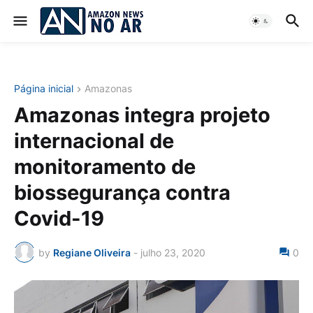
Página inicial
Amazonas
Amazonas integra projeto
internacional de
monitoramento de
biossegurança contra
Covid-19
by
Regiane Oliveira
-
julho 23, 2020
0