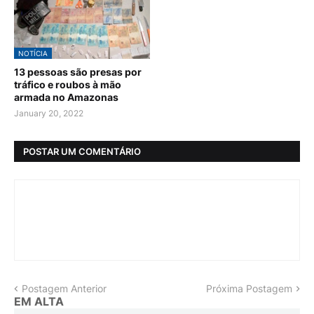
NOTÍCIA
13 pessoas são presas por
tráfico e roubos à mão
armada no Amazonas
January 20, 2022
POSTAR UM COMENTÁRIO
Postagem Anterior
Próxima Postagem
EM ALTA