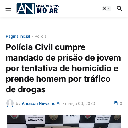
Página inicial
Polícia
Polícia Civil cumpre
mandado de prisão de jovem
por tentativa de homicídio e
prende homem por tráfico
de drogas
by
Amazon News no Ar
-
março 06, 2020
0