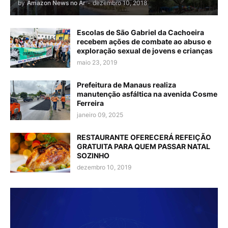
by
Amazon News no Ar
-
dezembro 10, 2018
Escolas de São Gabriel da Cachoeira
recebem ações de combate ao abuso e
exploração sexual de jovens e crianças
maio 23, 2019
Prefeitura de Manaus realiza
manutenção asfáltica na avenida Cosme
Ferreira
janeiro 09, 2025
RESTAURANTE OFERECERÁ REFEIÇÃO
GRATUITA PARA QUEM PASSAR NATAL
SOZINHO
dezembro 10, 2019