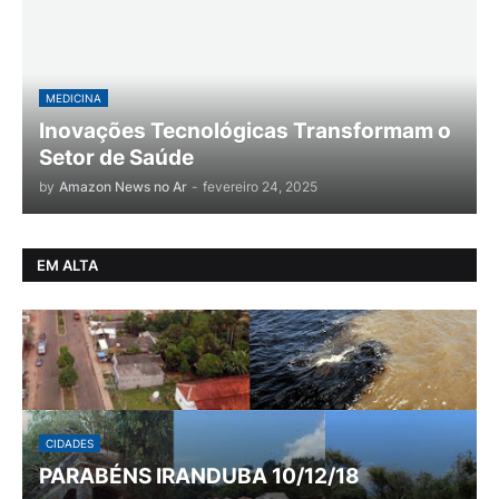
MEDICINA
Inovações Tecnológicas Transformam o
Setor de Saúde
by
Amazon News no Ar
-
fevereiro 24, 2025
EM ALTA
CIDADES
PARABÉNS IRANDUBA 10/12/18