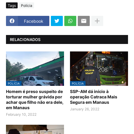
Tags
Polícia
Facebook
RELACIONADOS
POLÍCIA
POLÍCIA
Homem é preso suspeito de
SSP-AM dá início à
torturar mulher grávida por
operação Catraca Mais
achar que filho não era dele,
Segura em Manaus
em Manaus
January 26, 2022
February 10, 2022