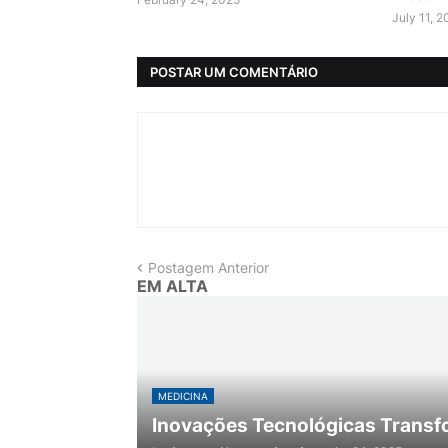
July 11, 
POSTAR UM COMENTÁRIO
Postagem Anterior
EM ALTA
MEDICINA
Inovações Tecnológicas Transf