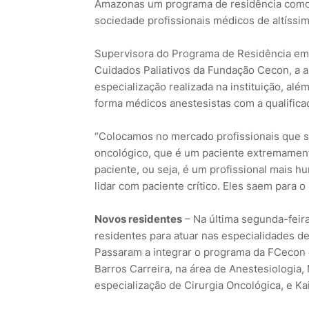
Amazonas um programa de residência como 
sociedade profissionais médicos de altíssim
Supervisora do Programa de Residência em 
Cuidados Paliativos da Fundação Cecon, a a
especialização realizada na instituição, al
forma médicos anestesistas com a qualificaç
“Colocamos no mercado profissionais que sã
oncológico, que é um paciente extremamente 
paciente, ou seja, é um profissional mais h
lidar com paciente crítico. Eles saem para 
Novos residentes
– Na última segunda-feir
residentes para atuar nas especialidades de
Passaram a integrar o programa da FCecon 
Barros Carreira, na área de Anestesiologia
especialização de Cirurgia Oncológica, e K