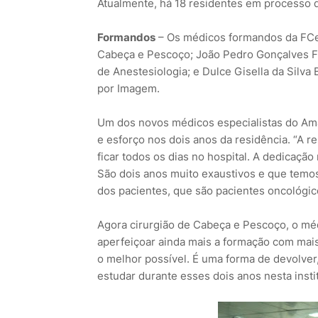
Atualmente, há 18 residentes em processo de
Formandos
– Os médicos formandos da FCec
Cabeça e Pescoço; João Pedro Gonçalves Fig
de Anestesiologia; e Dulce Gisella da Silva
por Imagem.
Um dos novos médicos especialistas do Ama
e esforço nos dois anos da residência. “A r
ficar todos os dias no hospital. A dedicaçã
São dois anos muito exaustivos e que temo
dos pacientes, que são pacientes oncológico
Agora cirurgião de Cabeça e Pescoço, o mé
aperfeiçoar ainda mais a formação com mai
o melhor possível. É uma forma de devolver
estudar durante esses dois anos nesta institu