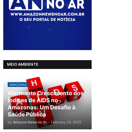
MEIO AMBIENTE
AMAZONAS
Alarmante Crescimento dos
Índices de AIDS no
Amazonas: Um Desafio à
Saúde Pública
by
Amazon News no Ar
-
February 24, 2025