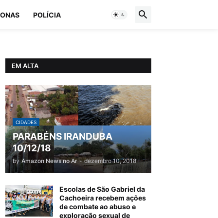
ONAS
POLÍCIA
EM ALTA
CIDADES
PARABÉNS IRANDUBA
10/12/18
by
Amazon News no Ar
-
dezembro 10, 2018
Escolas de São Gabriel da
Cachoeira recebem ações
de combate ao abuso e
exploração sexual de