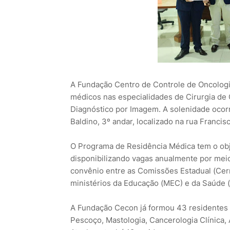
A Fundação Centro de Controle de Oncolog
médicos nas especialidades de Cirurgia de 
Diagnóstico por Imagem. A solenidade ocorre
Baldino, 3º andar, localizado na rua Francis
O Programa de Residência Médica tem o obje
disponibilizando vagas anualmente por meio
convênio entre as Comissões Estadual (Ce
ministérios da Educação (MEC) e da Saúde (
A Fundação Cecon já formou 43 residentes 
Pescoço, Mastologia, Cancerologia Clínica,