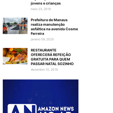
jovens e crianças
maio 23, 2019
Prefeitura de Manaus
realiza manutenção
asfáltica na avenida Cosme
Ferreira
janeiro 09, 2025
RESTAURANTE
OFERECERÁ REFEIÇÃO
GRATUITA PARA QUEM
PASSAR NATAL SOZINHO
dezembro 10, 2019