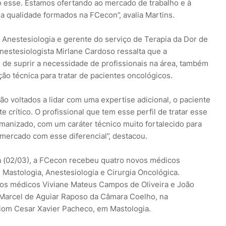
esse. Estamos ofertando ao mercado de trabalho e à
a qualidade formados na FCecon”, avalia Martins.
Anestesiologia e gerente do serviço de Terapia da Dor de
nestesiologista Mirlane Cardoso ressalta que a
ém de suprir a necessidade de profissionais na área, também
ão técnica para tratar de pacientes oncológicos.
o voltados a lidar com uma expertise adicional, o paciente
crítico. O profissional que tem esse perfil de tratar esse
umanizado, com um caráter técnico muito fortalecido para
o mercado com esse diferencial”, destacou.
a (02/03), a FCecon recebeu quatro novos médicos
 Mastologia, Anestesiologia e Cirurgia Oncológica.
os médicos Viviane Mateus Campos de Oliveira e João
, Marcel de Aguiar Raposo da Câmara Coelho, na
aiom Cesar Xavier Pacheco, em Mastologia.