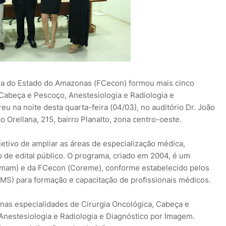
ia do Estado do Amazonas (FCecon) formou mais cinco
Cabeça e Pescoço, Anestesiologia e Radiologia e
u na noite desta quarta-feira (04/03), no auditório Dr. João
co Orellana, 215, bairro Planalto, zona centro-oeste.
tivo de ampliar as áreas de especialização médica,
 de edital público. O programa, criado em 2004, é um
rmam) e da FCecon (Coreme), conforme estabelecido pelos
MS) para formação e capacitação de profissionais médicos.
nas especialidades de Cirurgia Oncológica, Cabeça e
 Anestesiologia e Radiologia e Diagnóstico por Imagem.