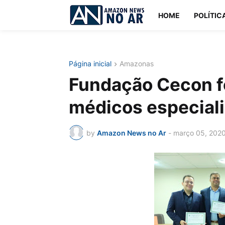
HOME
POLÍTIC
Página inicial
Amazonas
Fundação Cecon f
médicos especiali
by
Amazon News no Ar
-
março 05, 202