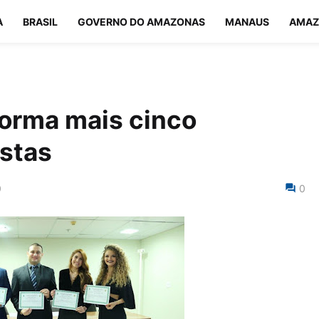
A
BRASIL
GOVERNO DO AMAZONAS
MANAUS
AMAZ
orma mais cinco
stas
0
0