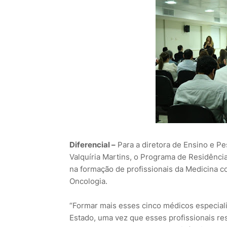
Diferencial –
Para a diretora de Ensino e P
Valquíria Martins, o Programa de Residênc
na formação de profissionais da Medicina c
Oncologia.
“Formar mais esses cinco médicos especiali
Estado, uma vez que esses profissionais re