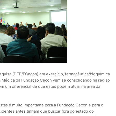
esquisa (DEP/FCecon) em exercício, farmacêutica/bioquímica
ia Médica da Fundação Cecon vem se consolidando na região
om um diferencial de que estes podem atuar na área da
stas é muito importante para a Fundação Cecon e para o
sidentes antes tinham que buscar fora do estado do