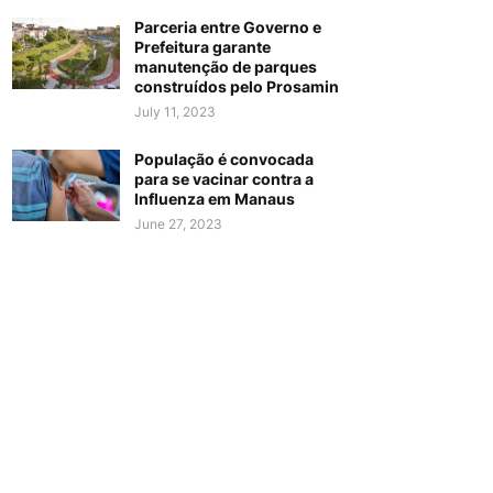
Parceria entre Governo e
Prefeitura garante
manutenção de parques
construídos pelo Prosamin
July 11, 2023
População é convocada
para se vacinar contra a
Influenza em Manaus
June 27, 2023