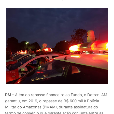
PM
– Além do repasse financeiro ao Fundo, o Detran-AM
garantiu, em 2019, o repasse de R$ 600 mil à Polícia
Militar do Amazonas (PMAM), durante assinatura do
termo de convênio que garante ação conjunta entre as