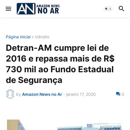
Página inicial
trânsito
Detran-AM cumpre lei de
2016 e repassa mais de R$
730 mil ao Fundo Estadual
de Segurança
by
Amazon News no Ar
-
janeiro 17, 2020
0