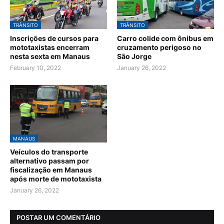
TRÂNSITO
TRÂNSITO
Inscrições de cursos para
Carro colide com ônibus em
mototaxistas encerram
cruzamento perigoso no
nesta sexta em Manaus
São Jorge
February 10, 2022
January 26, 2022
MANAUS
Veículos do transporte
alternativo passam por
fiscalização em Manaus
após morte de mototaxista
January 26, 2022
POSTAR UM COMENTÁRIO