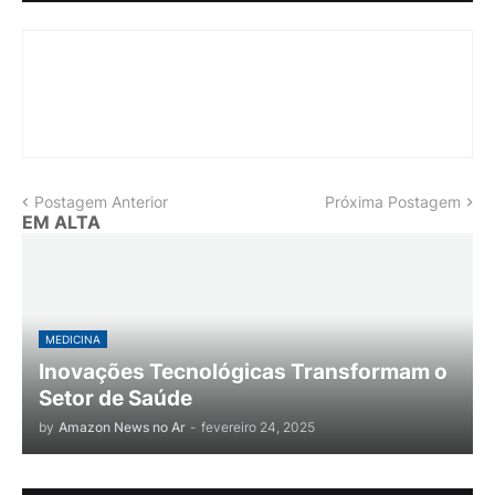
Postagem Anterior
Próxima Postagem
EM ALTA
MEDICINA
Inovações Tecnológicas Transformam o
Setor de Saúde
by
Amazon News no Ar
-
fevereiro 24, 2025