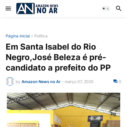
Página inicial
Política
Em Santa Isabel do Rio
Negro,José Beleza é pré-
candidato a prefeito do PP
by
Amazon News no Ar
-
março 07, 2020
0