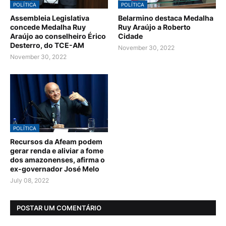
POLÍTICA
POLÍTICA
Assembleia Legislativa
Belarmino destaca Medalha
concede Medalha Ruy
Ruy Araújo a Roberto
Araújo ao conselheiro Érico
Cidade
Desterro, do TCE-AM
November 30, 2022
November 30, 2022
POLÍTICA
Recursos da Afeam podem
gerar renda e aliviar a fome
dos amazonenses, afirma o
ex-governador José Melo
July 08, 2022
POSTAR UM COMENTÁRIO