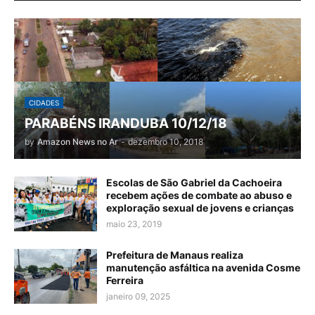
CIDADES
PARABÉNS IRANDUBA 10/12/18
by
Amazon News no Ar
-
dezembro 10, 2018
Escolas de São Gabriel da Cachoeira
recebem ações de combate ao abuso e
exploração sexual de jovens e crianças
maio 23, 2019
Prefeitura de Manaus realiza
manutenção asfáltica na avenida Cosme
Ferreira
janeiro 09, 2025