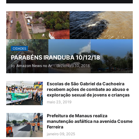
CIDADES
PARABÉNS IRANDUBA 10/12/18
by
Amazon News no Ar
-
dezembro 10, 2018
Escolas de São Gabriel da Cachoeira
recebem ações de combate ao abuso e
exploração sexual de jovens e crianças
maio 23, 2019
Prefeitura de Manaus realiza
manutenção asfáltica na avenida Cosme
Ferreira
janeiro 09, 2025