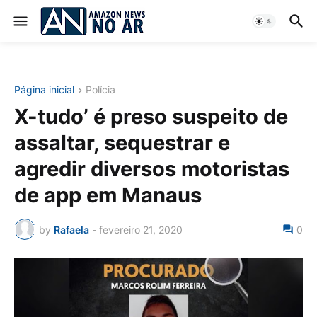
Página inicial
Polícia
X-tudo’ é preso suspeito de
assaltar, sequestrar e
agredir diversos motoristas
de app em Manaus
by
Rafaela
-
fevereiro 21, 2020
0