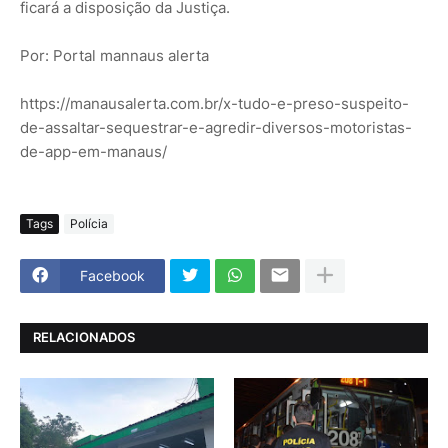
ficará a disposição da Justiça.
Por: Portal mannaus alerta
https://manausalerta.com.br/x-tudo-e-preso-suspeito-
de-assaltar-sequestrar-e-agredir-diversos-motoristas-
de-app-em-manaus/
Tags
Polícia
Facebook
RELACIONADOS