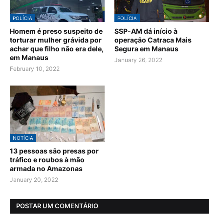
POLÍCIA
POLÍCIA
Homem é preso suspeito de
SSP-AM dá início à
torturar mulher grávida por
operação Catraca Mais
achar que filho não era dele,
Segura em Manaus
em Manaus
January 26, 2022
February 10, 2022
NOTÍCIA
13 pessoas são presas por
tráfico e roubos à mão
armada no Amazonas
January 20, 2022
POSTAR UM COMENTÁRIO