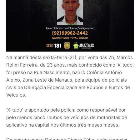
Na manhã desta sexta-feira (21), por volta das 7h, Marcos
Rolim Ferreira, de 23 anos, mais conhecido como ‘X-tudo’,
foi preso na Rua Nascimento, bairro Colônia Antônio
Aleixo, Zona Leste de Manaus, pela equipe de policiais
civis da Delegacia Especializada em Roubos e Furtos de
Veículos.
‘X-tudo’ é apontado pela polícia como responsável por
pelo menos cinco roubos de veículos de motoristas de
aplicativo na capital nos últimos três meses meses.
De acordo com o Delegado Cícero Túlio, após anunciar