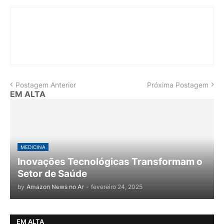
Postagem Anterior
Próxima Postagem
EM ALTA
MEDICINA
Inovações Tecnológicas Transformam o
Setor de Saúde
by
Amazon News no Ar
-
fevereiro 24, 2025
EM ALTA