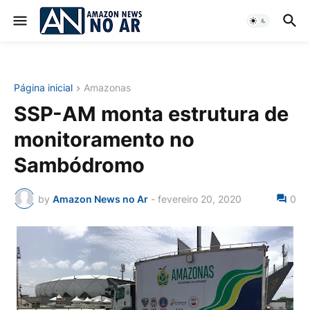
Página inicial
Amazonas
SSP-AM monta estrutura de
monitoramento no
Sambódromo
by
Amazon News no Ar
-
fevereiro 20, 2020
0