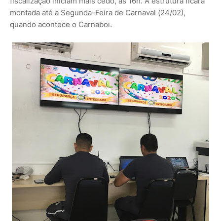
fiscalização iniciam mais cedo, às 16h. A estrutura ficará
montada até a Segunda-Feira de Carnaval (24/02),
quando acontece o Carnaboi.