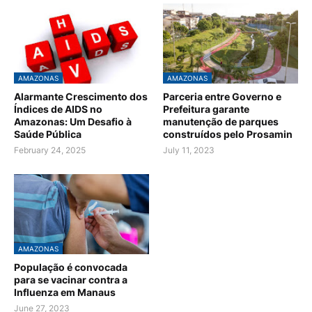
AMAZONAS
AMAZONAS
Alarmante Crescimento dos
Parceria entre Governo e
Índices de AIDS no
Prefeitura garante
Amazonas: Um Desafio à
manutenção de parques
Saúde Pública
construídos pelo Prosamin
February 24, 2025
July 11, 2023
AMAZONAS
População é convocada
para se vacinar contra a
Influenza em Manaus
June 27, 2023