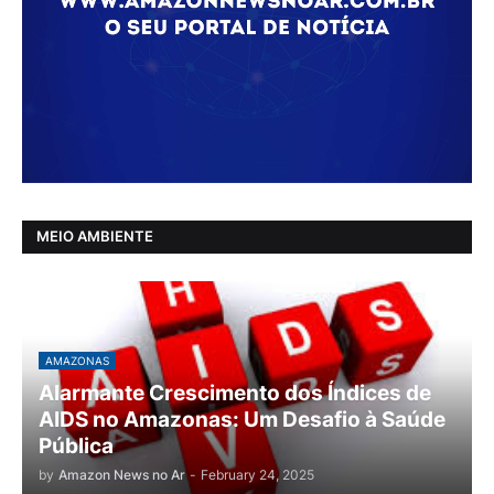
MEIO AMBIENTE
AMAZONAS
Alarmante Crescimento dos Índices de
AIDS no Amazonas: Um Desafio à Saúde
Pública
by
Amazon News no Ar
-
February 24, 2025