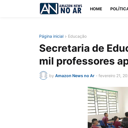
HOME
POLÍTIC
Página inicial
Educação
Secretaria de Ed
mil professores a
by
Amazon News no Ar
-
fevereiro 21, 2