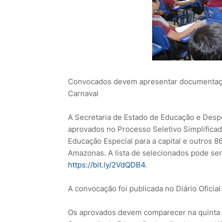
Convocados devem apresentar documentação 
Carnaval
A Secretaria de Estado de Educação e Despo
aprovados no Processo Seletivo Simplifica
Educação Especial para a capital e outros 
Amazonas. A lista de selecionados pode ser 
https://bit.ly/2VdQDB4
.
A convocação foi publicada no Diário Oficial
Os aprovados devem comparecer na quinta e 