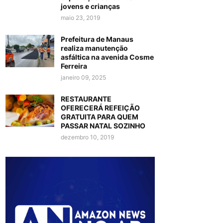
jovens e crianças
maio 23, 2019
Prefeitura de Manaus
realiza manutenção
asfáltica na avenida Cosme
Ferreira
janeiro 09, 2025
RESTAURANTE
OFERECERÁ REFEIÇÃO
GRATUITA PARA QUEM
PASSAR NATAL SOZINHO
dezembro 10, 2019