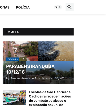
ONAS
POLÍCIA
EM ALTA
CIDADES
PARABÉNS IRANDUBA
10/12/18
by
Amazon News no Ar
-
dezembro 10, 2018
Escolas de São Gabriel da
Cachoeira recebem ações
de combate ao abuso e
exploração sexual de