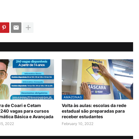
AMAZONAS
ra de Coari e Cetam
Volta às aulas: escolas da rede
 240 vagas para cursos
estadual são preparadas para
rmática Básica e Avançada
receber estudantes
15, 2022
February 10, 2022