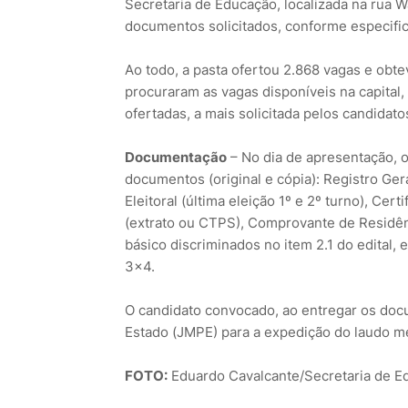
Secretaria de Educação, localizada na rua W
documentos solicitados, conforme especific
Ao todo, a pasta ofertou 2.868 vagas e obte
procuraram as vagas disponíveis na capital,
ofertadas, a mais solicitada pelos candidato
Documentação
– No dia de apresentação, 
documentos (original e cópia): Registro Ger
Eleitoral (última eleição 1º e 2º turno), Ce
(extrato ou CTPS), Comprovante de Residên
básico discriminados no item 2.1 do edital,
3×4.
O candidato convocado, ao entregar os doc
Estado (JMPE) para a expedição do laudo m
FOTO:
Eduardo Cavalcante/Secretaria de E