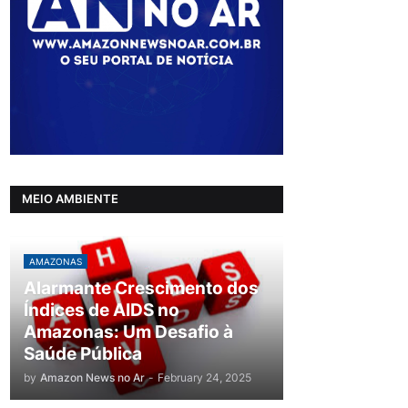
MEIO AMBIENTE
AMAZONAS
Alarmante Crescimento dos
Índices de AIDS no
Amazonas: Um Desafio à
Saúde Pública
by
Amazon News no Ar
-
February 24, 2025