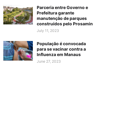
Parceria entre Governo e
Prefeitura garante
manutenção de parques
construídos pelo Prosamin
July 11, 2023
População é convocada
para se vacinar contra a
Influenza em Manaus
June 27, 2023