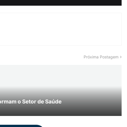
Próxima Postagem
ormam o Setor de Saúde