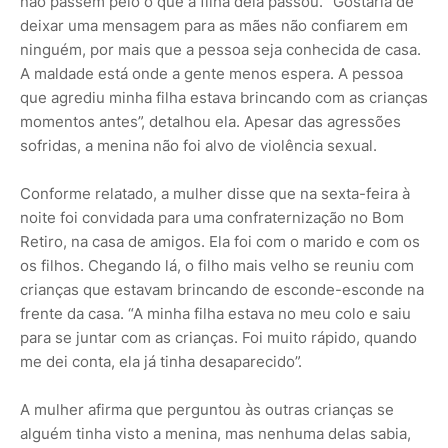
não passem pelo o que a filha dela passou. “Gostaria de
deixar uma mensagem para as mães não confiarem em
ninguém, por mais que a pessoa seja conhecida de casa.
A maldade está onde a gente menos espera. A pessoa
que agrediu minha filha estava brincando com as crianças
momentos antes”, detalhou ela. Apesar das agressões
sofridas, a menina não foi alvo de violência sexual.
Conforme relatado, a mulher disse que na sexta-feira à
noite foi convidada para uma confraternização no Bom
Retiro, na casa de amigos. Ela foi com o marido e com os
os filhos. Chegando lá, o filho mais velho se reuniu com
crianças que estavam brincando de esconde-esconde na
frente da casa. “A minha filha estava no meu colo e saiu
para se juntar com as crianças. Foi muito rápido, quando
me dei conta, ela já tinha desaparecido”.
A mulher afirma que perguntou às outras crianças se
alguém tinha visto a menina, mas nenhuma delas sabia,