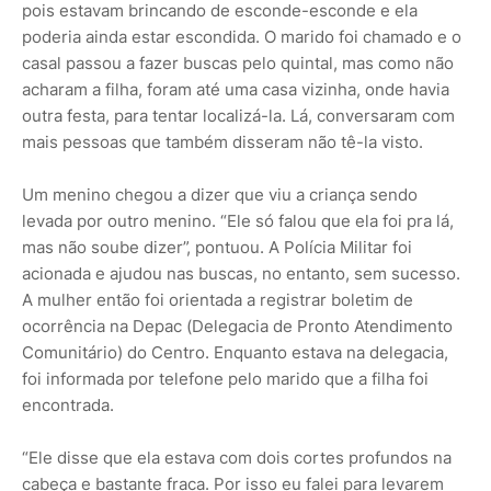
pois estavam brincando de esconde-esconde e ela
poderia ainda estar escondida. O marido foi chamado e o
casal passou a fazer buscas pelo quintal, mas como não
acharam a filha, foram até uma casa vizinha, onde havia
outra festa, para tentar localizá-la. Lá, conversaram com
mais pessoas que também disseram não tê-la visto.
Um menino chegou a dizer que viu a criança sendo
levada por outro menino. “Ele só falou que ela foi pra lá,
mas não soube dizer”, pontuou. A Polícia Militar foi
acionada e ajudou nas buscas, no entanto, sem sucesso.
A mulher então foi orientada a registrar boletim de
ocorrência na Depac (Delegacia de Pronto Atendimento
Comunitário) do Centro. Enquanto estava na delegacia,
foi informada por telefone pelo marido que a filha foi
encontrada.
“Ele disse que ela estava com dois cortes profundos na
cabeça e bastante fraca. Por isso eu falei para levarem