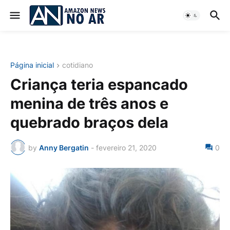
Página inicial
cotidiano
Criança teria espancado
menina de três anos e
quebrado braços dela
by
Anny Bergatin
-
fevereiro 21, 2020
0