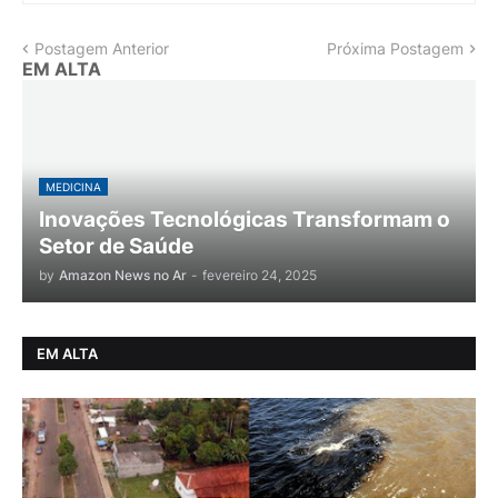
Postagem Anterior
Próxima Postagem
EM ALTA
MEDICINA
Inovações Tecnológicas Transformam o
Setor de Saúde
by
Amazon News no Ar
-
fevereiro 24, 2025
EM ALTA