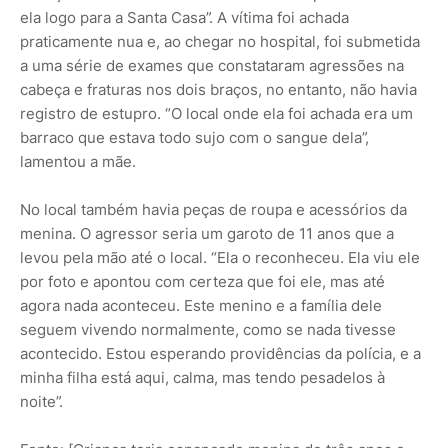
ela logo para a Santa Casa”. A vítima foi achada
praticamente nua e, ao chegar no hospital, foi submetida
a uma série de exames que constataram agressões na
cabeça e fraturas nos dois braços, no entanto, não havia
registro de estupro. “O local onde ela foi achada era um
barraco que estava todo sujo com o sangue dela”,
lamentou a mãe.
No local também havia peças de roupa e acessórios da
menina. O agressor seria um garoto de 11 anos que a
levou pela mão até o local. “Ela o reconheceu. Ela viu ele
por foto e apontou com certeza que foi ele, mas até
agora nada aconteceu. Este menino e a família dele
seguem vivendo normalmente, como se nada tivesse
acontecido. Estou esperando providências da polícia, e a
minha filha está aqui, calma, mas tendo pesadelos à
noite”.