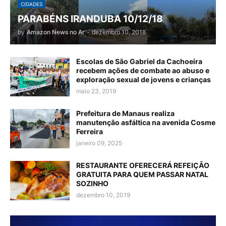
CIDADES
PARABÉNS IRANDUBA 10/12/18
by
Amazon News no Ar
-
dezembro 10, 2018
Escolas de São Gabriel da Cachoeira
recebem ações de combate ao abuso e
exploração sexual de jovens e crianças
maio 23, 2019
Prefeitura de Manaus realiza
manutenção asfáltica na avenida Cosme
Ferreira
janeiro 09, 2025
RESTAURANTE OFERECERÁ REFEIÇÃO
GRATUITA PARA QUEM PASSAR NATAL
SOZINHO
dezembro 10, 2019