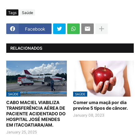
Tags
Saúde
Facebook
RELACIONADOS
SAÚDE
SAÚDE
CABO MACIEL VIABILIZA
Comer uma maçã por dia
TRANSFERÊNCIA AÉREA DE
previne 5 tipos de câncer.
PACIENTE ACIDENTADO DO
January 08, 2023
HOSPITAL JOSÉ MENDES
EM ITACOATIARA/AM.
January 25, 2025