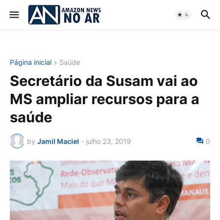
Página inicial
Saúde
Secretário da Susam vai ao
MS ampliar recursos para a
saúde
by
Jamil Maciel
-
julho 23, 2019
0