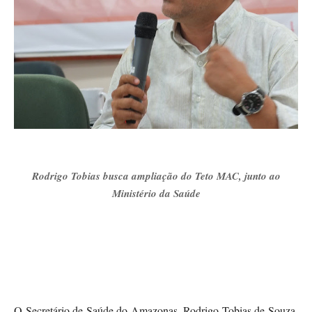
Rodrigo Tobias busca ampliação do Teto MAC, junto ao
Ministério da Saúde
O Secretário de Saúde do Amazonas, Rodrigo Tobias de Souza,