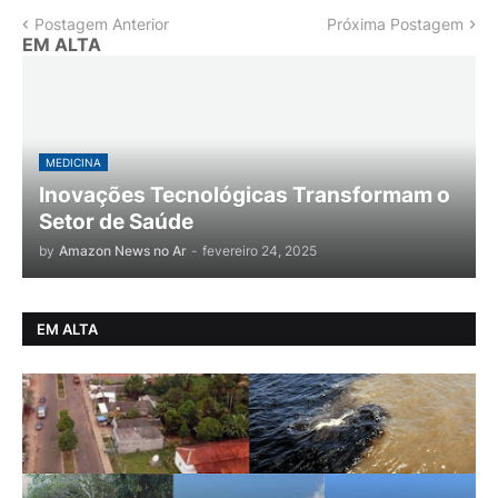
Postagem Anterior
Próxima Postagem
EM ALTA
MEDICINA
Inovações Tecnológicas Transformam o
Setor de Saúde
by
Amazon News no Ar
-
fevereiro 24, 2025
EM ALTA