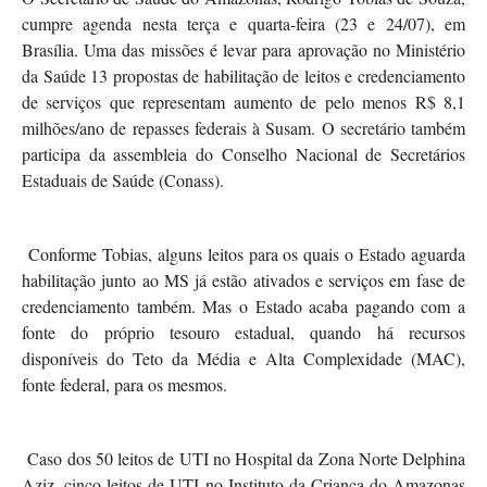
cumpre agenda nesta terça e quarta-feira (23 e 24/07), em
Brasília. Uma das missões é levar para aprovação no Ministério
da Saúde 13 propostas de habilitação de leitos e credenciamento
de serviços que representam aumento de pelo menos R$ 8,1
milhões/ano de repasses federais à Susam. O secretário também
participa da assembleia do Conselho Nacional de Secretários
Estaduais de Saúde (Conass).
Conforme Tobias, alguns leitos para os quais o Estado aguarda
habilitação junto ao MS já estão ativados e serviços em fase de
credenciamento também. Mas o Estado acaba pagando com a
fonte do próprio tesouro estadual, quando há recursos
disponíveis do Teto da Média e Alta Complexidade (MAC),
fonte federal, para os mesmos.
Caso dos 50 leitos de UTI no Hospital da Zona Norte Delphina
Aziz, cinco leitos de UTI no Instituto da Criança do Amazonas