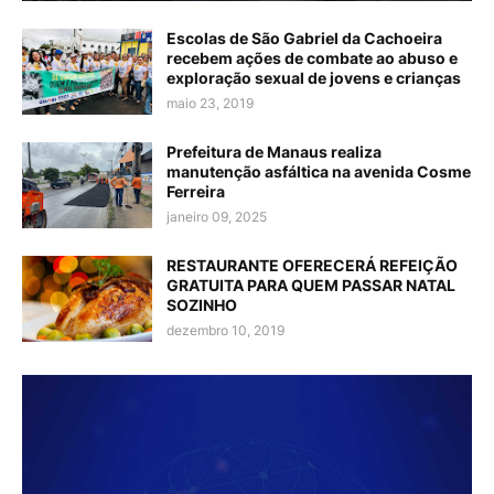
Escolas de São Gabriel da Cachoeira
recebem ações de combate ao abuso e
exploração sexual de jovens e crianças
maio 23, 2019
Prefeitura de Manaus realiza
manutenção asfáltica na avenida Cosme
Ferreira
janeiro 09, 2025
RESTAURANTE OFERECERÁ REFEIÇÃO
GRATUITA PARA QUEM PASSAR NATAL
SOZINHO
dezembro 10, 2019