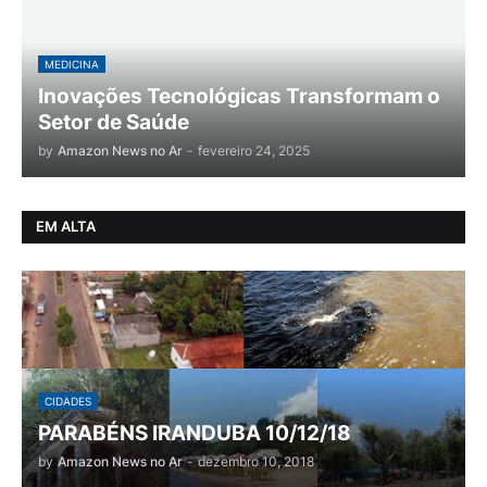
MEDICINA
Inovações Tecnológicas Transformam o
Setor de Saúde
by
Amazon News no Ar
-
fevereiro 24, 2025
EM ALTA
CIDADES
PARABÉNS IRANDUBA 10/12/18
by
Amazon News no Ar
-
dezembro 10, 2018