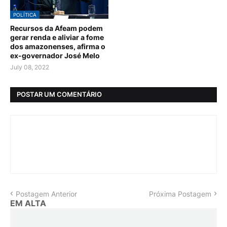
POLÍTICA
Recursos da Afeam podem
gerar renda e aliviar a fome
dos amazonenses, afirma o
ex-governador José Melo
July 08, 2022
POSTAR UM COMENTÁRIO
Postagem Anterior
Próxima Postagem
EM ALTA