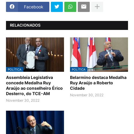
Facebook
RELACIONADOS
POLÍTICA
POLÍTICA
Assembleia Legislativa
Belarmino destaca Medalha
concede Medalha Ruy
Ruy Araújo a Roberto
Araújo ao conselheiro Érico
Cidade
Desterro, do TCE-AM
November 30, 2022
November 30, 2022