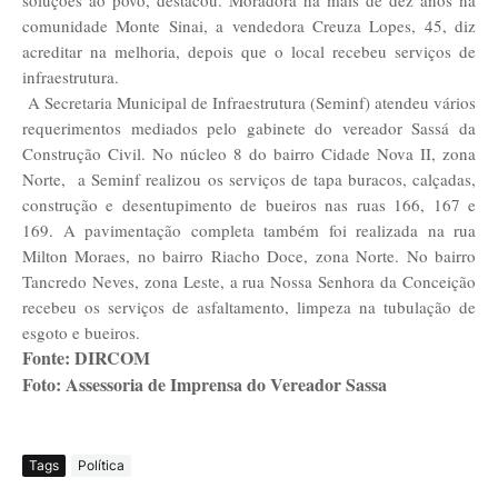
comunidade Monte Sinai, a vendedora Creuza Lopes, 45, diz
acreditar na melhoria, depois que o local recebeu serviços de
infraestrutura.
A Secretaria Municipal de Infraestrutura (Seminf) atendeu vários
requerimentos mediados pelo gabinete do vereador Sassá da
Construção Civil. No núcleo 8 do bairro Cidade Nova II, zona
Norte, a Seminf realizou os serviços de tapa buracos, calçadas,
construção e desentupimento de bueiros nas ruas 166, 167 e
169. A pavimentação completa também foi realizada na rua
Milton Moraes, no bairro Riacho Doce, zona Norte. No bairro
Tancredo Neves, zona Leste, a rua Nossa Senhora da Conceição
recebeu os serviços de asfaltamento, limpeza na tubulação de
esgoto e bueiros.
Fonte: DIRCOM
Foto: Assessoria de Imprensa do Vereador Sassa
Tags
Política