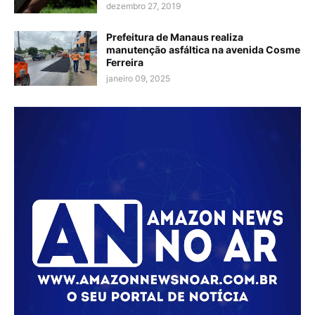
dezembro 27, 2019
Prefeitura de Manaus realiza
manutenção asfáltica na avenida Cosme
Ferreira
janeiro 09, 2025