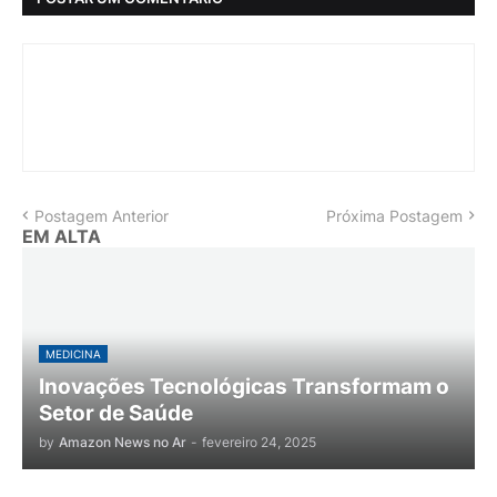
Postagem Anterior
Próxima Postagem
EM ALTA
MEDICINA
Inovações Tecnológicas Transformam o
Setor de Saúde
by
Amazon News no Ar
-
fevereiro 24, 2025