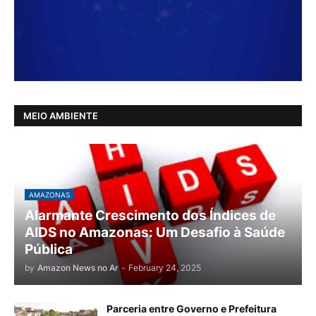
MEIO AMBIENTE
AMAZONAS
Alarmante Crescimento dos Índices de
AIDS no Amazonas: Um Desafio à Saúde
Pública
by
Amazon News no Ar
-
February 24, 2025
Parceria entre Governo e Prefeitura