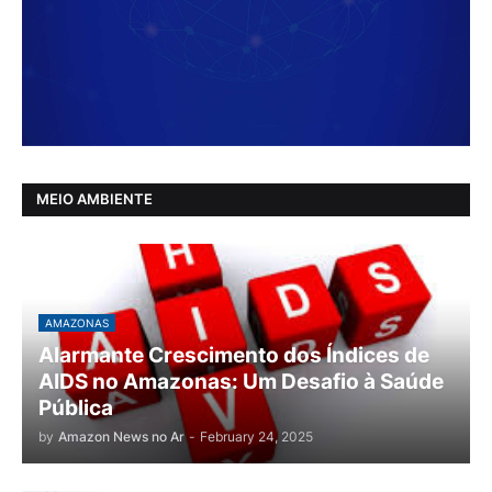
MEIO AMBIENTE
AMAZONAS
Alarmante Crescimento dos Índices de
AIDS no Amazonas: Um Desafio à Saúde
Pública
by
Amazon News no Ar
-
February 24, 2025