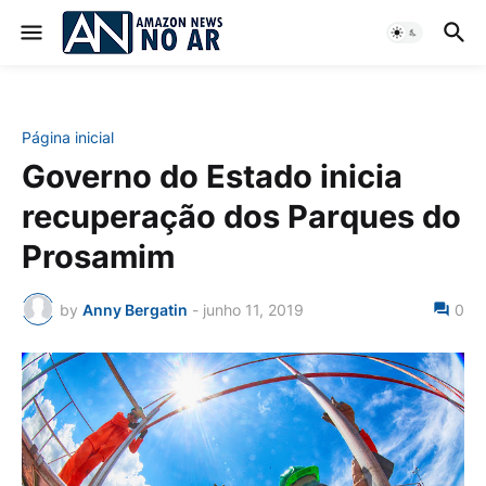
Página inicial
Governo do Estado inicia
recuperação dos Parques do
Prosamim
by
Anny Bergatin
-
junho 11, 2019
0