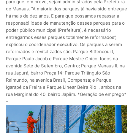
para que, em breve, sejam administrados pela Prefeitura
de Manaus. “A maioria dos parques já havia sido entregue
há mais de dez anos. E para que possamos repassar a
responsabilidade de manutenção desses parques para o
poder público municipal (Prefeitura), é necessário
entregarmos esses parques totalmente reformados”,
explicou o coordenador executivo. Os parques a serem
reformados e revitalizados são: Parque Bittencourt,
Parque Paulo Jacob e Parque Mestre Chico, todos na
avenida Sete de Setembro, Centro; Parque Manaus II, na
rua Japurá, bairro Praça 14; Parque Triângulo São
Raimundo, na avenida Brasil, Compensa; e Parque
Igarapé da Freira e Parque Linear Beira Rio I, ambos na
rua Marginal do 40, bairro Japiim. *Geração de emprego*
–