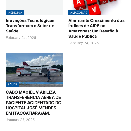
MEDICINA
AMAZONAS
Inovações Tecnológicas
Alarmante Crescimento dos
Transformam o Setor de
Índices de AIDS no
Saúde
Amazonas: Um Desafio à
Saúde Pública
February 24, 2025
February 24, 2025
SAÚDE
CABO MACIEL VIABILIZA
TRANSFERÊNCIA AÉREA DE
PACIENTE ACIDENTADO DO
HOSPITAL JOSÉ MENDES
EM ITACOATIARA/AM.
January 25, 2025