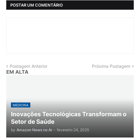
POSTAR UM COMENTÁRIO
Postagem Anterior
Próxima Postagem
EM ALTA
MEDICINA
Inovações Tecnológicas Transformam o
Setor de Saúde
by
Amazon News no Ar
-
fevereiro 24, 2025