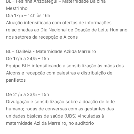
BLH Fesinha Anzoategui – Maternidade Balbina
Mestrinho
Dia 17/5 – 14h às 16h
Atuação intensificada com ofertas de informações
relacionadas ao Dia Nacional de Doação de Leite Humano
nos setores da recepção e Alcons
BLH Galileia - Maternidade Azilda Marreiro
De 17/5 a 24/5 – 15h
Equipe BLH intensificando a sensibilização às mães dos
Alcons e recepção com palestras e distribuição de
panfletos
De 21/5 a 23/5 – 15h
Divulgação e sensibilização sobre a doação de leite
humano; rodas de conversas com as gestantes das
unidades básicas de saúde (UBS) vinculadas à
maternidade Azilda Marreiro, no auditório