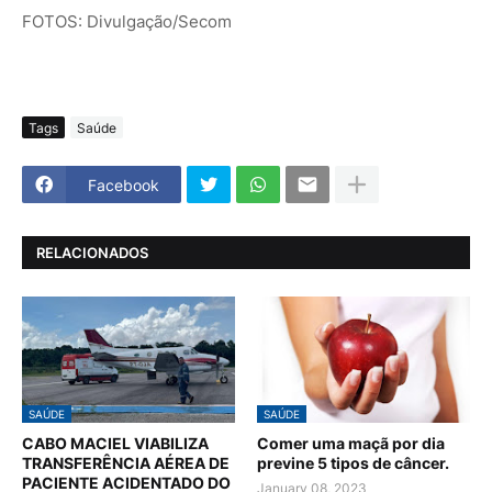
FOTOS: Divulgação/Secom
Tags
Saúde
Facebook
RELACIONADOS
SAÚDE
SAÚDE
CABO MACIEL VIABILIZA
Comer uma maçã por dia
TRANSFERÊNCIA AÉREA DE
previne 5 tipos de câncer.
PACIENTE ACIDENTADO DO
January 08, 2023