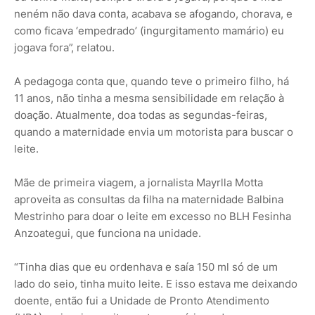
neném não dava conta, acabava se afogando, chorava, e
como ficava ‘empedrado’ (ingurgitamento mamário) eu
jogava fora”, relatou.
A pedagoga conta que, quando teve o primeiro filho, há
11 anos, não tinha a mesma sensibilidade em relação à
doação. Atualmente, doa todas as segundas-feiras,
quando a maternidade envia um motorista para buscar o
leite.
Mãe de primeira viagem, a jornalista Mayrlla Motta
aproveita as consultas da filha na maternidade Balbina
Mestrinho para doar o leite em excesso no BLH Fesinha
Anzoategui, que funciona na unidade.
“Tinha dias que eu ordenhava e saía 150 ml só de um
lado do seio, tinha muito leite. E isso estava me deixando
doente, então fui a Unidade de Pronto Atendimento