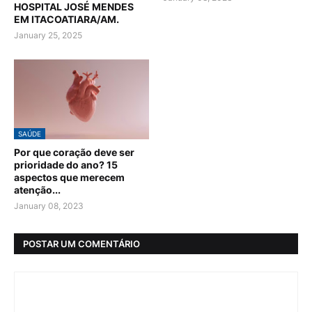
HOSPITAL JOSÉ MENDES
EM ITACOATIARA/AM.
January 25, 2025
SAÚDE
Por que coração deve ser
prioridade do ano? 15
aspectos que merecem
atenção...
January 08, 2023
POSTAR UM COMENTÁRIO