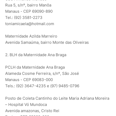
Rua 5, s/nº, bairro Manôa
Manaus - CEP 69090-890
Tel.: (92) 3581-2273
toniamicaela@hotmail.com
Maternidade Azilda Marreiro
Avenida Samaúma, bairro Monte das Oliveiras
2. BLH da Maternidade Ana Braga
PCLH da Maternidade Ana Braga
Alameda Cosme Ferreira, s/nº, São José
Manaus - CEP 69083-000
Tels.: (92) 3647-4235 e (97) 9485-0796
Posto de Coleta Cantinho do Leite Maria Adriana Moreira
– Hospital Vó Mundoca
Avenida amazonas, Cristo Rei