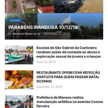
CIDADES
PARABÉNS IRANDUBA 10/12/18
by
Amazon News no Ar
-
dezembro 10, 2018
Escolas de São Gabriel da Cachoeira
recebem ações de combate ao abuso e
exploração sexual de jovens e crianças
maio 23, 2019
RESTAURANTE OFERECERÁ REFEIÇÃO
GRATUITA PARA QUEM PASSAR NATAL
SOZINHO
dezembro 10, 2019
Prefeitura de Manaus realiza
manutenção asfáltica na avenida Cosme
Ferreira