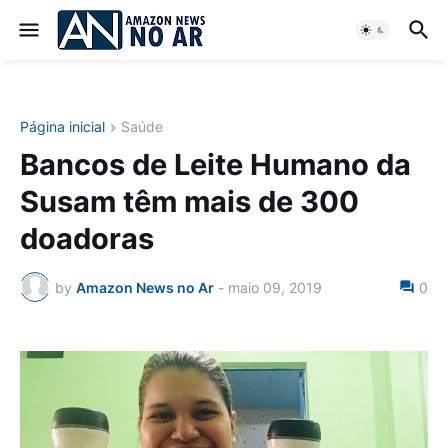
Página inicial
Saúde
Bancos de Leite Humano da
Susam têm mais de 300
doadoras
by
Amazon News no Ar
-
maio 09, 2019
0