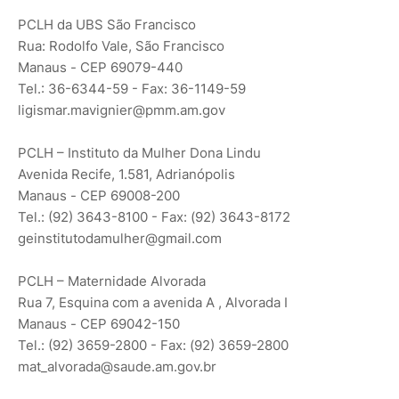
PCLH da UBS São Francisco
Rua: Rodolfo Vale, São Francisco
Manaus - CEP 69079-440
Tel.: 36-6344-59 - Fax: 36-1149-59
ligismar.mavignier@pmm.am.gov
PCLH – Instituto da Mulher Dona Lindu
Avenida Recife, 1.581, Adrianópolis
Manaus - CEP 69008-200
Tel.: (92) 3643-8100 - Fax: (92) 3643-8172
geinstitutodamulher@gmail.com
PCLH – Maternidade Alvorada
Rua 7, Esquina com a avenida A , Alvorada I
Manaus - CEP 69042-150
Tel.: (92) 3659-2800 - Fax: (92) 3659-2800
mat_alvorada@saude.am.gov.br