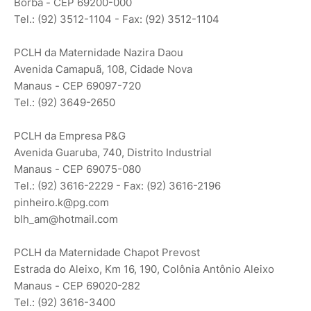
Borba - CEP 69200-000
Tel.: (92) 3512-1104 - Fax: (92) 3512-1104
PCLH da Maternidade Nazira Daou
Avenida Camapuã, 108, Cidade Nova
Manaus - CEP 69097-720
Tel.: (92) 3649-2650
PCLH da Empresa P&G
Avenida Guaruba, 740, Distrito Industrial
Manaus - CEP 69075-080
Tel.: (92) 3616-2229 - Fax: (92) 3616-2196
pinheiro.k@pg.com
blh_am@hotmail.com
PCLH da Maternidade Chapot Prevost
Estrada do Aleixo, Km 16, 190, Colônia Antônio Aleixo
Manaus - CEP 69020-282
Tel.: (92) 3616-3400