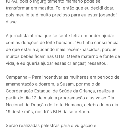
(UPA), pois o ingurgitamento mamário pode se
transformar em mastite. Foi então que eu decidi doar,
pois meu leite é muito precioso para eu estar jogando”,
disse.
A jornalista afirma que se sente feliz em poder ajudar
com as doações de leite humano. “Eu tinha consciência
de que estaria ajudando mais recém-nascidos, porque
muitos bebês ficam nas UTIs. O leite materno é fonte de
vida, e eu queria ajudar essas crianças”, ressaltou.
Campanha – Para incentivar as mulheres em período de
amamentação a doarem, a Susam, por meio da
Coordenação Estadual de Saúde da Criança, realiza a
partir do dia 17 de maio a programação alusiva ao Dia
Nacional de Doação de Leite Humano, celebrado no dia
19 deste mês, nos três BLH da secretaria.
Serão realizadas palestras para divulgação e