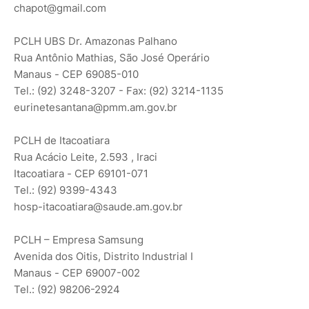
chapot@gmail.com
PCLH UBS Dr. Amazonas Palhano
Rua Antônio Mathias, São José Operário
Manaus - CEP 69085-010
Tel.: (92) 3248-3207 - Fax: (92) 3214-1135
eurinetesantana@pmm.am.gov.br
PCLH de Itacoatiara
Rua Acácio Leite, 2.593 , Iraci
Itacoatiara - CEP 69101-071
Tel.: (92) 9399-4343
hosp-itacoatiara@saude.am.gov.br
PCLH – Empresa Samsung
Avenida dos Oitis, Distrito Industrial I
Manaus - CEP 69007-002
Tel.: (92) 98206-2924