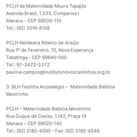
PCLH da Maternidade Moura Tapajós
Avenida Brasil, 1.335, Compensa I
Manaus - CEP 69036-110
Tel.: (92) 3216-8158
PCLH Neideana Ribeiro de Araújo
Rua 1º de Fevereiro, 10, Nova Esperança
Tabatinga - CEP 69640-000
Tel.: 97-3472-3372
pauline.campos@institutonovoscaminhos.org.br
3. BLH Fesinha Anzoategui – Maternidade Balbina
Mestrinho
PCLH – Maternidade Balbina Mestrinho
Rua Duque de Caxias, 1.142, Praça 14
Manaus - CEP 69020-140
Tel.: (92) 3182-4500 - Fax: (92) 3182-4546