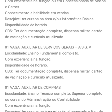
Com experiência na função ou em Concessionária de Motos
e Carros.
Conhecimento e habilidade em vendas.
Desejável ter cursos na área e/ou Informática Básica.
Disponibilidade de horário.
OBS: Ter documentação completa, dispensa militar, cartão
de vacinação e currículo atualizado.
01 VAGA: AUXILIAR DE SERVIÇOS GERAIS – A.S.G. V
Escolaridade: Ensino Fundamental completo.
Com experiência na função.
Disponibilidade de horário.
OBS: Ter documentação completa, dispensa militar, cartão
de vacinação e currículo atualizado.
01 VAGA: AUXILIAR DE COMPRAS
Escolaridade: Ensino Técnico completo; Superior completo
ou cursando Administração ou Contabilidade.
Com experiência na função.
Desejável ter cursos na área e/ou Excel avançado e Pacote