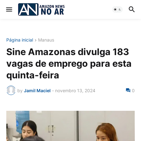
Página inicial
Manaus
Sine Amazonas divulga 183
vagas de emprego para esta
quinta-feira
by
Jamil Maciel
-
novembro 13, 2024
0