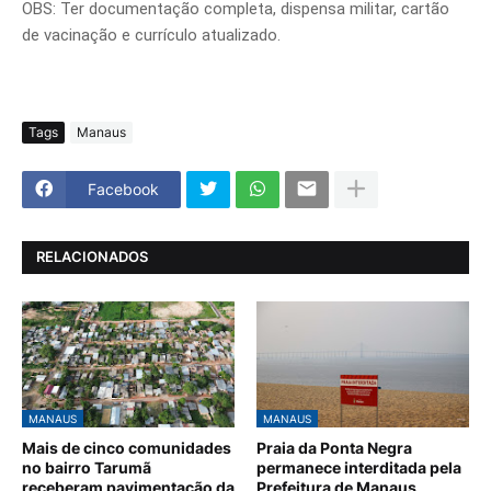
OBS: Ter documentação completa, dispensa militar, cartão
de vacinação e currículo atualizado.
Tags
Manaus
Facebook
RELACIONADOS
MANAUS
MANAUS
Mais de cinco comunidades
Praia da Ponta Negra
no bairro Tarumã
permanece interditada pela
receberam pavimentação da
Prefeitura de Manaus