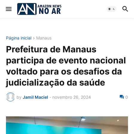
Página inicial
Manaus
Prefeitura de Manaus
participa de evento nacional
voltado para os desafios da
judicialização da saúde
by
Jamil Maciel
-
novembro 26, 2024
0