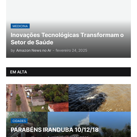
MEDICINA
Inovações Tecnológicas Transformam o
Setor de Saúde
by
Amazon News no Ar
-
fevereiro 24, 2025
EM ALTA
CIDADES
PARABÉNS IRANDUBA 10/12/18