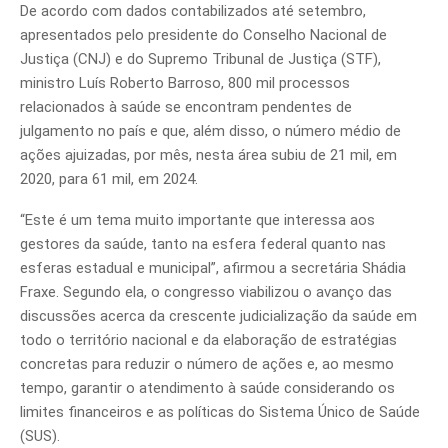
De acordo com dados contabilizados até setembro,
apresentados pelo presidente do Conselho Nacional de
Justiça (CNJ) e do Supremo Tribunal de Justiça (STF),
ministro Luís Roberto Barroso, 800 mil processos
relacionados à saúde se encontram pendentes de
julgamento no país e que, além disso, o número médio de
ações ajuizadas, por mês, nesta área subiu de 21 mil, em
2020, para 61 mil, em 2024.
“Este é um tema muito importante que interessa aos
gestores da saúde, tanto na esfera federal quanto nas
esferas estadual e municipal”, afirmou a secretária Shádia
Fraxe. Segundo ela, o congresso viabilizou o avanço das
discussões acerca da crescente judicialização da saúde em
todo o território nacional e da elaboração de estratégias
concretas para reduzir o número de ações e, ao mesmo
tempo, garantir o atendimento à saúde considerando os
limites financeiros e as políticas do Sistema Único de Saúde
(SUS).