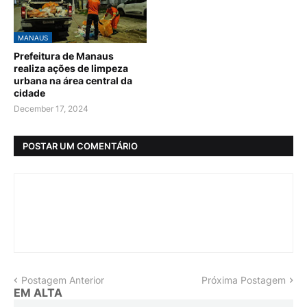
MANAUS
Prefeitura de Manaus
realiza ações de limpeza
urbana na área central da
cidade
December 17, 2024
POSTAR UM COMENTÁRIO
Postagem Anterior
Próxima Postagem
EM ALTA