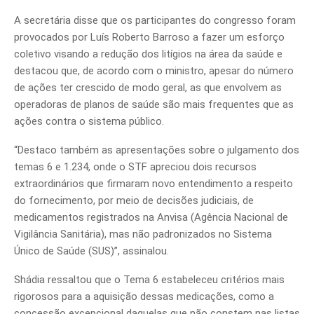
A secretária disse que os participantes do congresso foram
provocados por Luís Roberto Barroso a fazer um esforço
coletivo visando a redução dos litígios na área da saúde e
destacou que, de acordo com o ministro, apesar do número
de ações ter crescido de modo geral, as que envolvem as
operadoras de planos de saúde são mais frequentes que as
ações contra o sistema público.
“Destaco também as apresentações sobre o julgamento dos
temas 6 e 1.234, onde o STF apreciou dois recursos
extraordinários que firmaram novo entendimento a respeito
do fornecimento, por meio de decisões judiciais, de
medicamentos registrados na Anvisa (Agência Nacional de
Vigilância Sanitária), mas não padronizados no Sistema
Único de Saúde (SUS)”, assinalou.
Shádia ressaltou que o Tema 6 estabeleceu critérios mais
rigorosos para a aquisição dessas medicações, como a
concessão excepcional daquelas que não constem nas listas