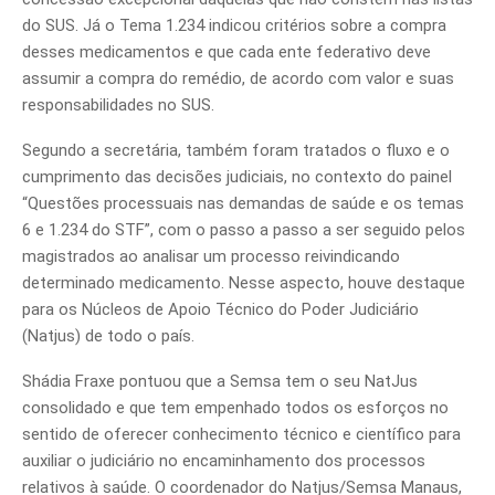
do SUS. Já o Tema 1.234 indicou critérios sobre a compra
desses medicamentos e que cada ente federativo deve
assumir a compra do remédio, de acordo com valor e suas
responsabilidades no SUS.
Segundo a secretária, também foram tratados o fluxo e o
cumprimento das decisões judiciais, no contexto do painel
“Questões processuais nas demandas de saúde e os temas
6 e 1.234 do STF”, com o passo a passo a ser seguido pelos
magistrados ao analisar um processo reivindicando
determinado medicamento. Nesse aspecto, houve destaque
para os Núcleos de Apoio Técnico do Poder Judiciário
(Natjus) de todo o país.
Shádia Fraxe pontuou que a Semsa tem o seu NatJus
consolidado e que tem empenhado todos os esforços no
sentido de oferecer conhecimento técnico e científico para
auxiliar o judiciário no encaminhamento dos processos
relativos à saúde. O coordenador do Natjus/Semsa Manaus,