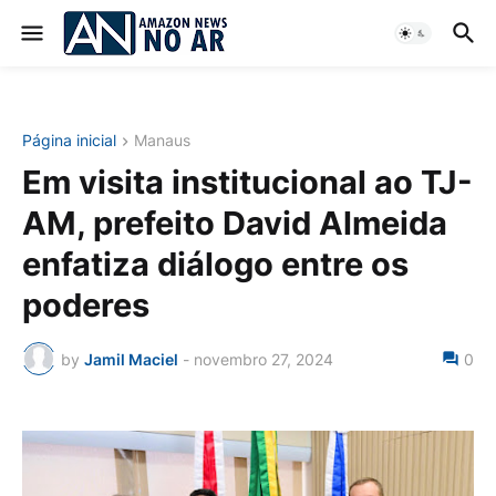
Página inicial
Manaus
Em visita institucional ao TJ-
AM, prefeito David Almeida
enfatiza diálogo entre os
poderes
by
Jamil Maciel
-
novembro 27, 2024
0