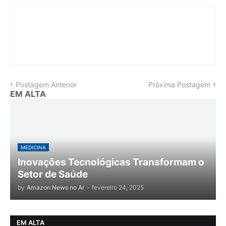
Postagem Anterior
Próxima Postagem
EM ALTA
MEDICINA
Inovações Tecnológicas Transformam o
Setor de Saúde
by
Amazon News no Ar
-
fevereiro 24, 2025
EM ALTA