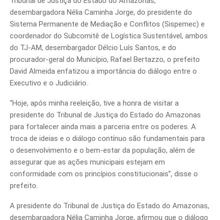
Tribunal de Justiça do Estado do Amazonas,
desembargadora Nélia Caminha Jorge, do presidente do
Sistema Permanente de Mediação e Conflitos (Sispemec) e
coordenador do Subcomitê de Logística Sustentável, ambos
do TJ-AM, desembargador Délcio Luís Santos, e do
procurador-geral do Município, Rafael Bertazzo, o prefeito
David Almeida enfatizou a importância do diálogo entre o
Executivo e o Judiciário.
“Hoje, após minha reeleição, tive a honra de visitar a
presidente do Tribunal de Justiça do Estado do Amazonas
para fortalecer ainda mais a parceria entre os poderes. A
troca de ideias e o diálogo contínuo são fundamentais para
o desenvolvimento e o bem-estar da população, além de
assegurar que as ações municipais estejam em
conformidade com os princípios constitucionais”, disse o
prefeito.
A presidente do Tribunal de Justiça do Estado do Amazonas,
desembargadora Nélia Caminha Jorge, afirmou que o diálogo