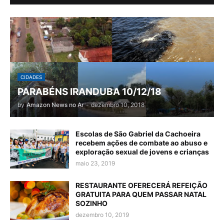
CIDADES
PARABÉNS IRANDUBA 10/12/18
by
Amazon News no Ar
-
dezembro 10, 2018
Escolas de São Gabriel da Cachoeira
recebem ações de combate ao abuso e
exploração sexual de jovens e crianças
maio 23, 2019
RESTAURANTE OFERECERÁ REFEIÇÃO
GRATUITA PARA QUEM PASSAR NATAL
SOZINHO
dezembro 10, 2019