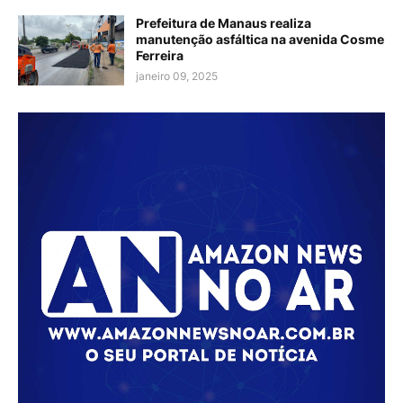
Prefeitura de Manaus realiza
manutenção asfáltica na avenida Cosme
Ferreira
janeiro 09, 2025