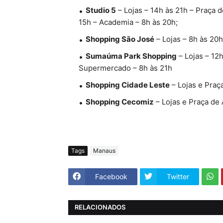
Studio 5
– Lojas – 14h às 21h – Praça 
15h – Academia – 8h às 20h;
Shopping São José
– Lojas – 8h às 20h
Sumaúma Park Shopping
– Lojas – 12
Supermercado – 8h às 21h
Shopping Cidade Leste
– Lojas e Praç
Shopping Cecomiz
– Lojas e Praça de 
Tags
Manaus
Facebook
Twitter
RELACIONADOS