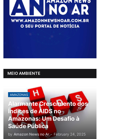
MEIO AMBIENTE
AMAZONAS
Alarmante Crescimento dos
Índices de AIDS no
Amazonas: Um Desafio à
Saúde Pública
by
Amazon News no Ar
-
February 24, 2025