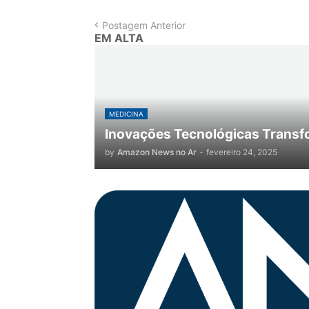
Postagem Anterior
EM ALTA
MEDICINA
Inovações Tecnológicas Transf
by
Amazon News no Ar
-
fevereiro 24, 2025