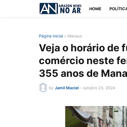
HOME
POLÍTIC
Página inicial
Manaus
Veja o horário de
comércio neste fe
355 anos de Man
by
Jamil Maciel
-
outubro 23, 2024