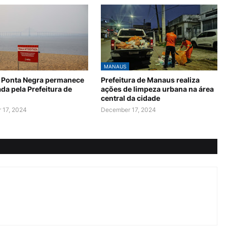
MANAUS
a Ponta Negra permanece
Prefeitura de Manaus realiza
ada pela Prefeitura de
ações de limpeza urbana na área
central da cidade
 17, 2024
December 17, 2024