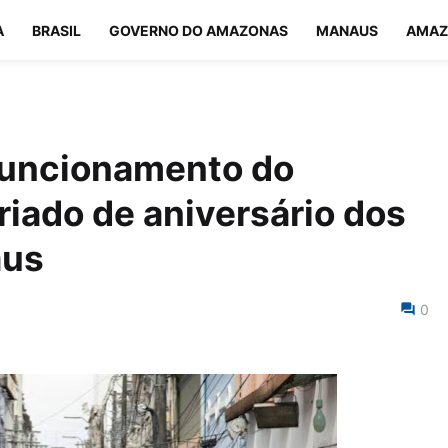
A
BRASIL
GOVERNO DO AMAZONAS
MANAUS
AMAZ
 funcionamento do
riado de aniversário dos
aus
0