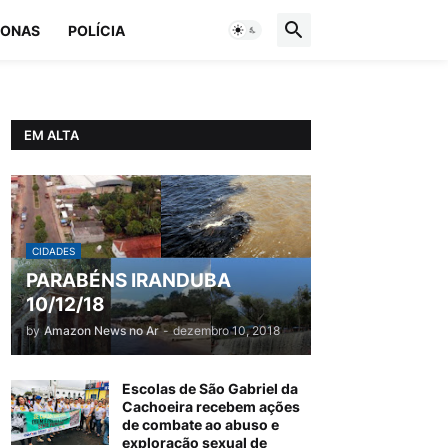
ONAS
POLÍCIA
EM ALTA
CIDADES
PARABÉNS IRANDUBA
10/12/18
by
Amazon News no Ar
-
dezembro 10, 2018
Escolas de São Gabriel da
Cachoeira recebem ações
de combate ao abuso e
exploração sexual de