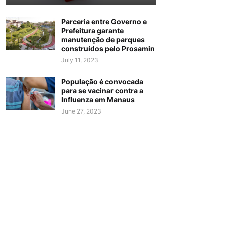
Parceria entre Governo e
Prefeitura garante
manutenção de parques
construídos pelo Prosamin
July 11, 2023
População é convocada
para se vacinar contra a
Influenza em Manaus
June 27, 2023