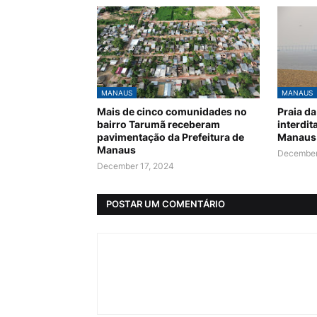
MANAUS
MANAUS
Mais de cinco comunidades no
Praia d
bairro Tarumã receberam
interdit
pavimentação da Prefeitura de
Manaus
Manaus
December
December 17, 2024
POSTAR UM COMENTÁRIO