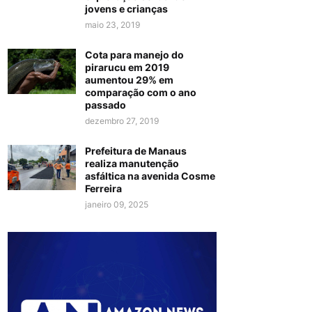
jovens e crianças
maio 23, 2019
Cota para manejo do
pirarucu em 2019
aumentou 29% em
comparação com o ano
passado
dezembro 27, 2019
Prefeitura de Manaus
realiza manutenção
asfáltica na avenida Cosme
Ferreira
janeiro 09, 2025