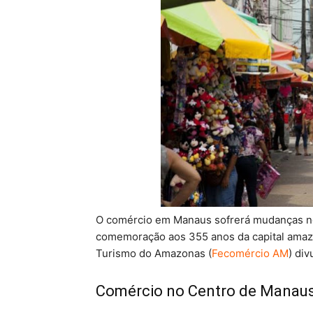
O comércio em Manaus sofrerá mudanças no 
comemoração aos 355 anos da capital amaz
Turismo do Amazonas (
Fecomércio AM
) di
Comércio no Centro de Manaus