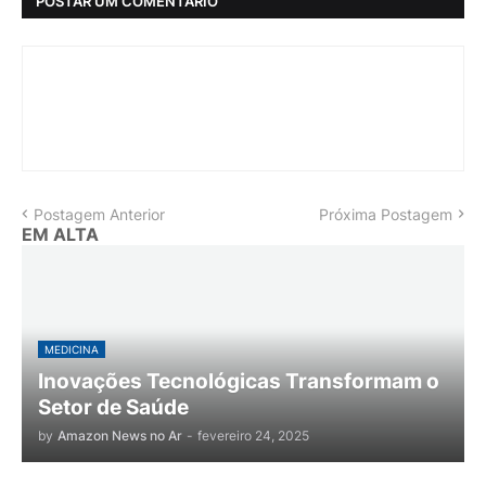
POSTAR UM COMENTÁRIO
Postagem Anterior
Próxima Postagem
EM ALTA
MEDICINA
Inovações Tecnológicas Transformam o
Setor de Saúde
by
Amazon News no Ar
-
fevereiro 24, 2025