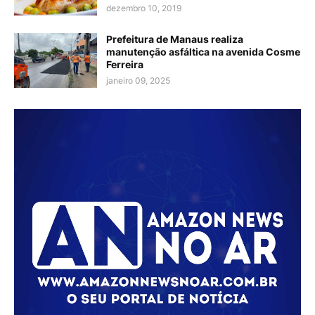
dezembro 10, 2019
Prefeitura de Manaus realiza
manutenção asfáltica na avenida Cosme
Ferreira
janeiro 09, 2025