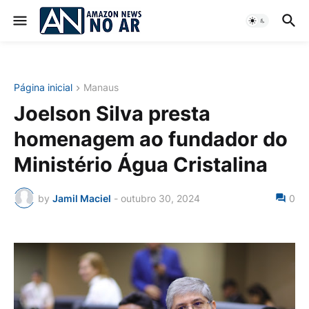
Página inicial
Manaus
Joelson Silva presta
homenagem ao fundador do
Ministério Água Cristalina
by
Jamil Maciel
-
outubro 30, 2024
0