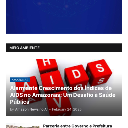
MEIO AMBIENTE
AMAZONAS
Alarmante Crescimento dos Índices de
AIDS no Amazonas: Um Desafio à Saúde
Pública
by
Amazon News no Ar
-
February 24, 2025
Parceria entre Governo e Prefeitura