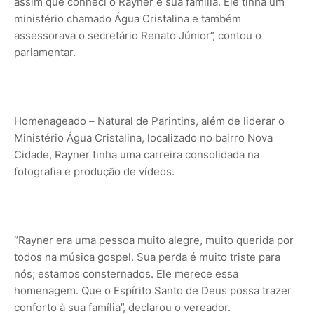
assim que conheci o Rayner e sua família. Ele tinha um
ministério chamado Água Cristalina e também
assessorava o secretário Renato Júnior”, contou o
parlamentar.
Homenageado – Natural de Parintins, além de liderar o
Ministério Água Cristalina, localizado no bairro Nova
Cidade, Rayner tinha uma carreira consolidada na
fotografia e produção de vídeos.
“Rayner era uma pessoa muito alegre, muito querida por
todos na música gospel. Sua perda é muito triste para
nós; estamos consternados. Ele merece essa
homenagem. Que o Espírito Santo de Deus possa trazer
conforto à sua família”, declarou o vereador.