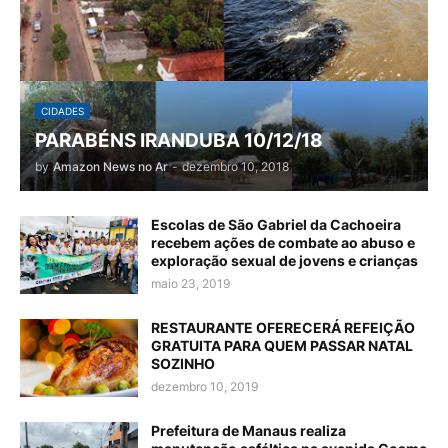
CIDADES
PARABÉNS IRANDUBA 10/12/18
by
Amazon News no Ar
-
dezembro 10, 2018
Escolas de São Gabriel da Cachoeira
recebem ações de combate ao abuso e
exploração sexual de jovens e crianças
maio 23, 2019
RESTAURANTE OFERECERÁ REFEIÇÃO
GRATUITA PARA QUEM PASSAR NATAL
SOZINHO
dezembro 10, 2019
Prefeitura de Manaus realiza