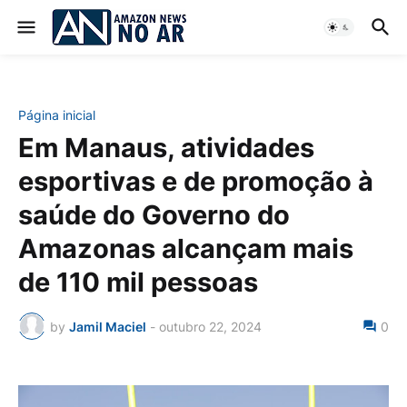
Página inicial
Em Manaus, atividades
esportivas e de promoção à
saúde do Governo do
Amazonas alcançam mais
de 110 mil pessoas
by
Jamil Maciel
-
outubro 22, 2024
0