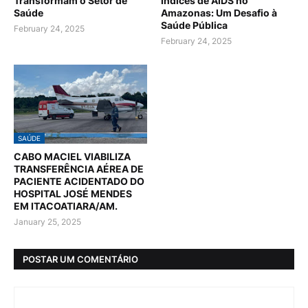
Transformam o Setor de
Índices de AIDS no
Saúde
Amazonas: Um Desafio à
Saúde Pública
February 24, 2025
February 24, 2025
SAÚDE
CABO MACIEL VIABILIZA
TRANSFERÊNCIA AÉREA DE
PACIENTE ACIDENTADO DO
HOSPITAL JOSÉ MENDES
EM ITACOATIARA/AM.
January 25, 2025
POSTAR UM COMENTÁRIO