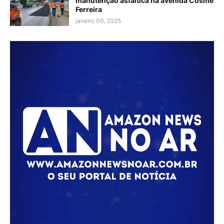
manutenção asfáltica na avenida Cosme
Ferreira
janeiro 09, 2025