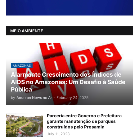
MEIO AMBIENTE
AMAZONAS
Alarmante Crescimento dos Índices de
AIDS no Amazonas: Um Desafio à Saúde
Pública
by
Amazon News no Ar
-
February 24, 2025
Parceria entre Governo e Prefeitura
garante manutenção de parques
construídos pelo Prosamin
July 11, 2023