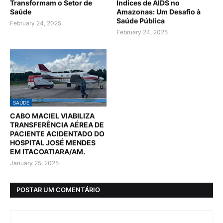
Transformam o Setor de
Índices de AIDS no
Saúde
Amazonas: Um Desafio à
Saúde Pública
February 24, 2025
February 24, 2025
SAÚDE
CABO MACIEL VIABILIZA
TRANSFERÊNCIA AÉREA DE
PACIENTE ACIDENTADO DO
HOSPITAL JOSÉ MENDES
EM ITACOATIARA/AM.
January 25, 2025
POSTAR UM COMENTÁRIO