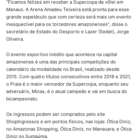
“Ficamos felizes em receber a Supercopa de vôlei em
Manaus. A Arena Amadeu Teixeira está pronta para esse
grande espetáculo que com certeza será mais um evento
inesquecível para os torcedores amazonenses”, disse o
secretário de Estado do Desporto e Lazer (Sedel), Jorge
Oliveira.
O evento esportivo inédito que acontece na capital
amazonense é uma das principais competições do
calendário da modalidade no Brasil, realizado desde
2015. Com quatro títulos consecutivos entre 2018 e 2021,
o Praia é o maior vencedor da Supercopa, enquanto seu
adversário, Minas, é o atual campeão e vai em busca do
bicampeonato.
Os ingressos podem ser comprados pelo site
ShopIngressos e em pontos físicos, nas lojas: Ótica Diniz,
no Amazonas Shopping, Ótica Diniz, no Manauara, e Ótica
Diniz no Sumaúma.