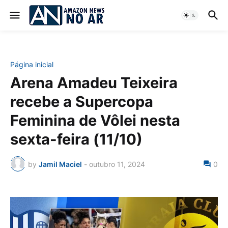
Página inicial
Arena Amadeu Teixeira
recebe a Supercopa
Feminina de Vôlei nesta
sexta-feira (11/10)
by
Jamil Maciel
-
outubro 11, 2024
0