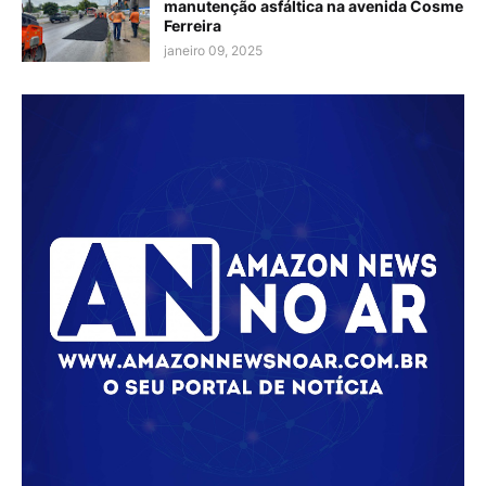
manutenção asfáltica na avenida Cosme
Ferreira
janeiro 09, 2025