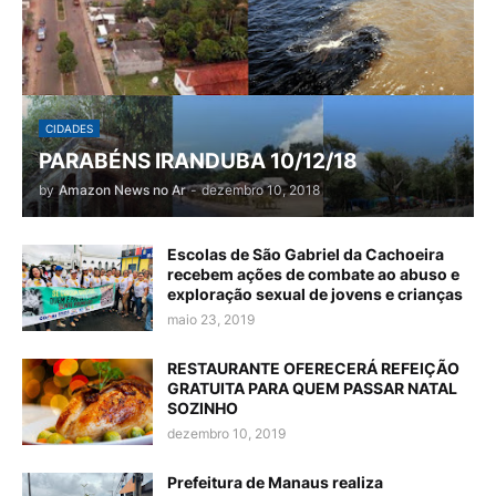
CIDADES
PARABÉNS IRANDUBA 10/12/18
by
Amazon News no Ar
-
dezembro 10, 2018
Escolas de São Gabriel da Cachoeira
recebem ações de combate ao abuso e
exploração sexual de jovens e crianças
maio 23, 2019
RESTAURANTE OFERECERÁ REFEIÇÃO
GRATUITA PARA QUEM PASSAR NATAL
SOZINHO
dezembro 10, 2019
Prefeitura de Manaus realiza