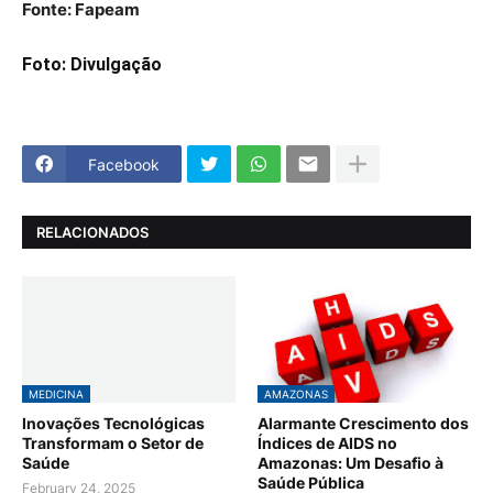
Fonte: Fapeam
Foto:
Divulgação
Facebook
RELACIONADOS
MEDICINA
AMAZONAS
Inovações Tecnológicas
Alarmante Crescimento dos
Transformam o Setor de
Índices de AIDS no
Saúde
Amazonas: Um Desafio à
Saúde Pública
February 24, 2025