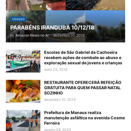
CIDADES
PARABÉNS IRANDUBA 10/12/18
by
Amazon News no Ar
-
dezembro 10, 2018
Escolas de São Gabriel da Cachoeira
recebem ações de combate ao abuso e
exploração sexual de jovens e crianças
maio 23, 2019
RESTAURANTE OFERECERÁ REFEIÇÃO
GRATUITA PARA QUEM PASSAR NATAL
SOZINHO
dezembro 10, 2019
Prefeitura de Manaus realiza
manutenção asfáltica na avenida Cosme
Ferreira
janeiro 09, 2025