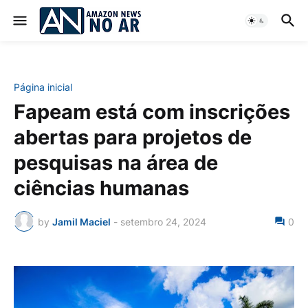
Página inicial
Fapeam está com inscrições
abertas para projetos de
pesquisas na área de
ciências humanas
by
Jamil Maciel
-
setembro 24, 2024
0