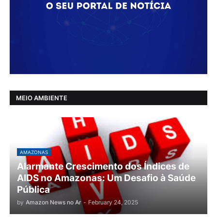
MEIO AMBIENTE
AMAZONAS
Alarmante Crescimento dos Índices de
AIDS no Amazonas: Um Desafio à Saúde
Pública
by
Amazon News no Ar
-
February 24, 2025