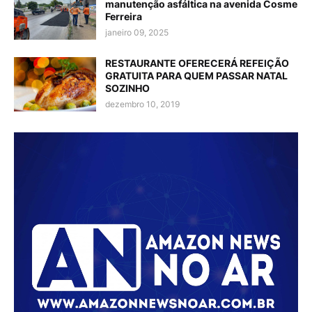
manutenção asfáltica na avenida Cosme
Ferreira
janeiro 09, 2025
RESTAURANTE OFERECERÁ REFEIÇÃO
GRATUITA PARA QUEM PASSAR NATAL
SOZINHO
dezembro 10, 2019