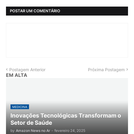
POSTAR UM COMENTÁRIO
Postagem Anterior
Próxima Postagem
EM ALTA
MEDICINA
Inovações Tecnológicas Transformam o
Setor de Saúde
by
Amazon News no Ar
-
fevereiro 24, 2025