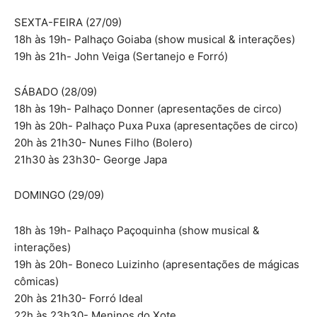
SEXTA-FEIRA (27/09)
18h às 19h- Palhaço Goiaba (show musical & interações)
19h às 21h- John Veiga (Sertanejo e Forró)
SÁBADO (28/09)
18h às 19h- Palhaço Donner (apresentações de circo)
19h às 20h- Palhaço Puxa Puxa (apresentações de circo)
20h às 21h30- Nunes Filho (Bolero)
21h30 às 23h30- George Japa
DOMINGO (29/09)
18h às 19h- Palhaço Paçoquinha (show musical &
interações)
19h às 20h- Boneco Luizinho (apresentações de mágicas
cômicas)
20h às 21h30- Forró Ideal
22h às 23h30- Meninos do Xote