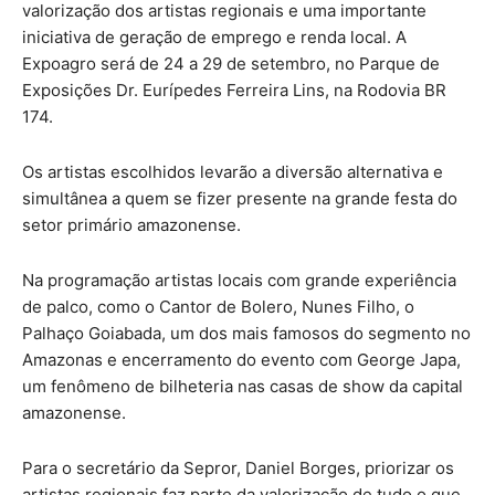
valorização dos artistas regionais e uma importante
iniciativa de geração de emprego e renda local. A
Expoagro será de 24 a 29 de setembro, no Parque de
Exposições Dr. Eurípedes Ferreira Lins, na Rodovia BR
174.
Os artistas escolhidos levarão a diversão alternativa e
simultânea a quem se fizer presente na grande festa do
setor primário amazonense.
Na programação artistas locais com grande experiência
de palco, como o Cantor de Bolero, Nunes Filho, o
Palhaço Goiabada, um dos mais famosos do segmento no
Amazonas e encerramento do evento com George Japa,
um fenômeno de bilheteria nas casas de show da capital
amazonense.
Para o secretário da Sepror, Daniel Borges, priorizar os
artistas regionais faz parte da valorização de tudo o que