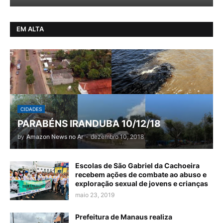
EM ALTA
CIDADES
PARABÉNS IRANDUBA 10/12/18
by
Amazon News no Ar
-
dezembro 10, 2018
Escolas de São Gabriel da Cachoeira
recebem ações de combate ao abuso e
exploração sexual de jovens e crianças
maio 23, 2019
Prefeitura de Manaus realiza