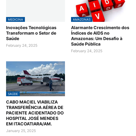
MEDICINA
AMAZONAS
Inovações Tecnológicas
Alarmante Crescimento dos
Transformam o Setor de
Índices de AIDS no
Saúde
Amazonas: Um Desafio à
Saúde Pública
February 24, 2025
February 24, 2025
SAÚDE
CABO MACIEL VIABILIZA
TRANSFERÊNCIA AÉREA DE
PACIENTE ACIDENTADO DO
HOSPITAL JOSÉ MENDES
EM ITACOATIARA/AM.
January 25, 2025